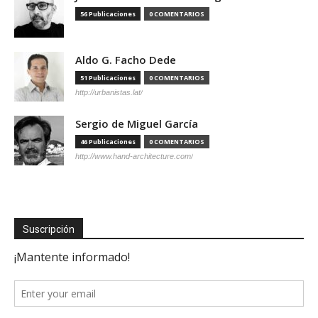
56 Publicaciones
0 COMENTARIOS
Aldo G. Facho Dede
51 Publicaciones
0 COMENTARIOS
http://urbanistas.lat/
Sergio de Miguel García
46 Publicaciones
0 COMENTARIOS
http://www.hand-architecture.com/
Suscripción