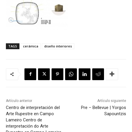
TAGS
cerámica
diseño interiores
Artículo anterior
Artículo siguiente
Centro de interpretación del
Pre – Bellevue | Yorgos
Arte Rupestre en Campo
Sapountzis
Lameiro
Centro de
interpretación do Arte