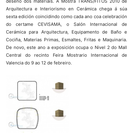
deseño dos materiais. A Mostra TRANS/FITOS 2010 de
Arquitectura e Interiorismo en Cerámica chega á súa
sexta edición coincidindo como cada ano coa celebración
do certame CEVISAMA, o Salón Internacional de
Cerámica para Arquitectura, Equipamento de Baño e
Cociña, Materias Primas, Esmaltes, Fritas e Maquinaria.
De novo, este ano a exposición ocupa o Nivel 2 do Mall
Central do recinto Feira Mostrario Internacional de
Valencia do 9 ao 12 de febreiro.