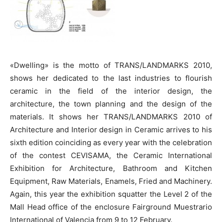
«Dwelling» is the motto of TRANS/LANDMARKS 2010,
shows her dedicated to the last industries to flourish
ceramic in the field of the interior design, the
architecture, the town planning and the design of the
materials. It shows her TRANS/LANDMARKS 2010 of
Architecture and Interior design in Ceramic arrives to his
sixth edition coinciding as every year with the celebration
of the contest CEVISAMA, the Ceramic International
Exhibition for Architecture, Bathroom and Kitchen
Equipment, Raw Materials, Enamels, Fried and Machinery.
Again, this year the exhibition squatter the Level 2 of the
Mall Head office of the enclosure Fairground Muestrario
International of Valencia from 9 to 12 February.