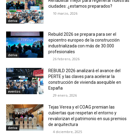
Rehabilitar mejor para regenerar nuestras
ciudades: ¿estamos preparados?
10 marzo, 2026
deriva
Rebuild 2026 se prepara para ser el
epicentro europeo de la construcción
industrializada con más de 30.000
profesionales
deriva
26 febrero, 2026
REBUILD 2026 analizará el avance del
PERTE y las claves para acelerar la
construcción de vivienda asequible en
España
eventos
29 enero, 2026
Tejas Verea y el COAG premian las
cubiertas que respetan el entorno y
revalorizan el patrimonio en sus premios
de arquitectura
deriva
4 diciembre, 2025