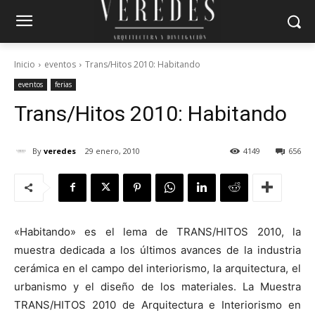
Inicio
eventos
Trans/Hitos 2010: Habitando
eventos
ferias
Trans/Hitos 2010: Habitando
By
veredes
29 enero, 2010
4149
656
«Habitando» es el lema de TRANS/HITOS 2010, la
muestra dedicada a los últimos avances de la industria
cerámica en el campo del interiorismo, la arquitectura, el
urbanismo y el diseño de los materiales. La Muestra
TRANS/HITOS 2010 de Arquitectura e Interiorismo en