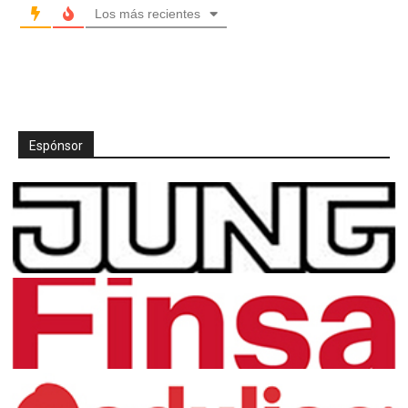
Los más recientes
Espónsor