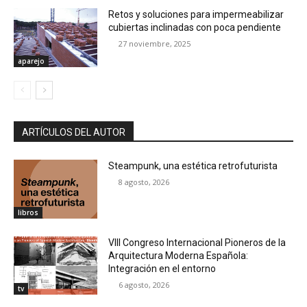
Retos y soluciones para impermeabilizar
cubiertas inclinadas con poca pendiente
27 noviembre, 2025
aparejo
ARTÍCULOS DEL AUTOR
Steampunk, una estética retrofuturista
8 agosto, 2026
libros
VIII Congreso Internacional Pioneros de la
Arquitectura Moderna Española:
Integración en el entorno
6 agosto, 2026
tv