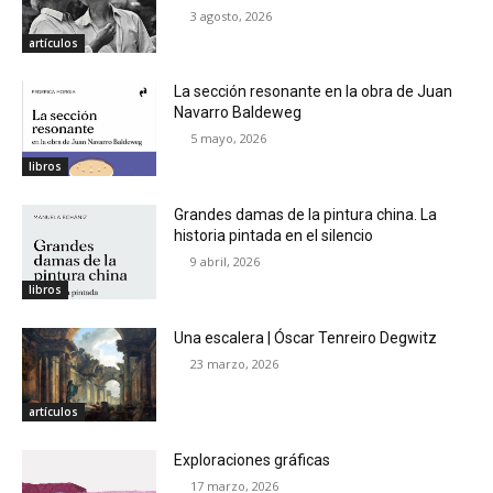
3 agosto, 2026
artículos
La sección resonante en la obra de Juan
Navarro Baldeweg
5 mayo, 2026
libros
Grandes damas de la pintura china. La
historia pintada en el silencio
9 abril, 2026
libros
Una escalera | Óscar Tenreiro Degwitz
23 marzo, 2026
artículos
Exploraciones gráficas
17 marzo, 2026