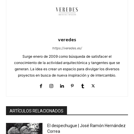
veredes
https://veredes.es/
Surge enero de 2009 como búsqueda de satisfacer el
conocimiento de la actividad arquitectónica y tangentes que se
generan. La idea es crear un espacio para divulgar los diversos
proyectos en busca de nueva inspiración y de intercambio.
ARTÍCULOS RELACIONADOS
El despechugue | José Ramón Hernández
Correa