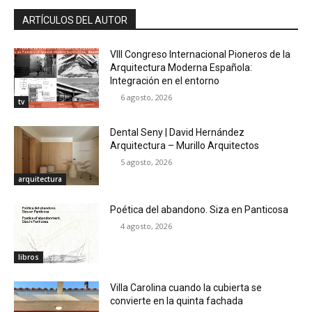
ARTÍCULOS DEL AUTOR
VIII Congreso Internacional Pioneros de la
Arquitectura Moderna Española:
Integración en el entorno
6 agosto, 2026
tv
Dental Seny | David Hernández
Arquitectura – Murillo Arquitectos
5 agosto, 2026
arquitectura
Poética del abandono. Siza en Panticosa
4 agosto, 2026
libros
Villa Carolina cuando la cubierta se
convierte en la quinta fachada