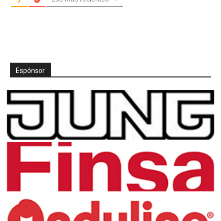
Espónsor