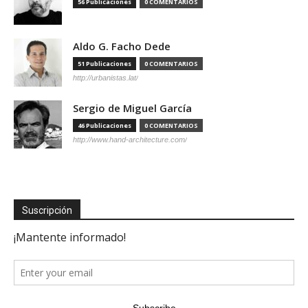
56 Publicaciones
0 COMENTARIOS
Aldo G. Facho Dede
51 Publicaciones
0 COMENTARIOS
http://urbanistas.lat/
Sergio de Miguel García
46 Publicaciones
0 COMENTARIOS
http://www.hand-architecture.com/
Suscripción