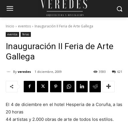
Inicio
eventos
Inauguración II Feria de Arte Gallega
eventos
ferias
Inauguración II Feria de Arte
Gallega
By
veredes
1 diciembre, 2009
3593
621
El 4 de diciembre en el hotel Hesperia de a Coruña, a las
20 horas
44 artistas y 2.000 obras de arte de todos los estilos.