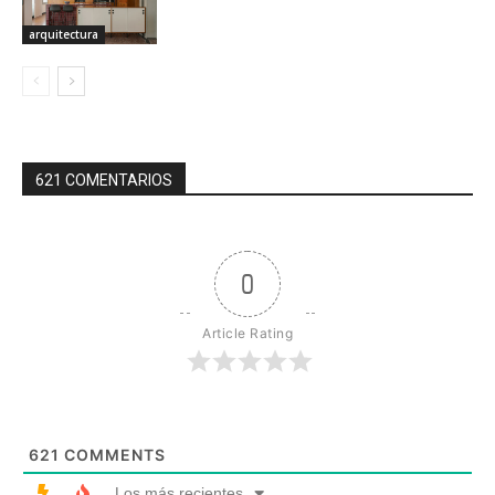
arquitectura
621 COMENTARIOS
0
Article Rating
621
COMMENTS
Los más recientes