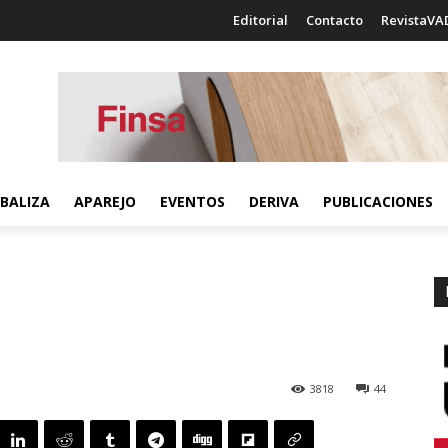
Editorial
Contacto
RevistaVA
BALIZA
APAREJO
EVENTOS
DERIVA
PUBLICACIONES
3818
44