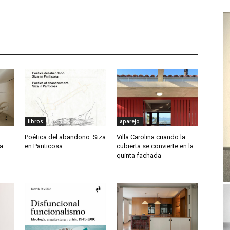
libros
aparejo
Poética del abandono. Siza
Villa Carolina cuando la
a –
en Panticosa
cubierta se convierte en la
quinta fachada