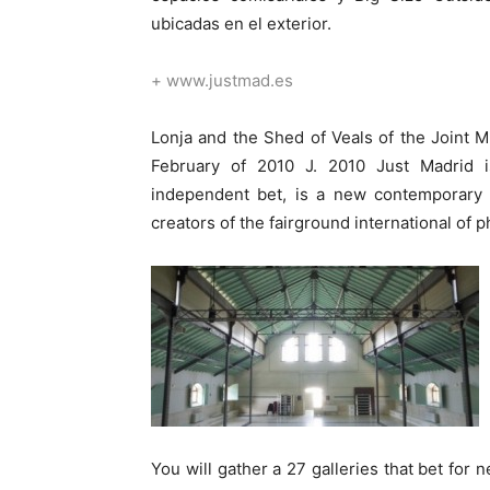
ubicadas en el exterior.
+ www.justmad.es
Lonja and the Shed of Veals of the Joint Mu
February of 2010 J. 2010 Just Madrid 
independent bet, is a new contemporary a
creators of the fairground international o
You will gather a 27 galleries that bet for 