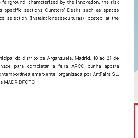
 fairground, characterized by the innovation, the risk
s specific sections Curators’ Desks such as spaces
e selection (instalacionesesculturas) located at the
cipal do distrito de Arganzuela. Madrid. 18 ao 21 de
 nace para completar a feira ARCO cunha aposta
contemporánea emerxente, organizada por ArtFairs SL,
afía MADRIDFOTO.