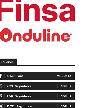
Síguenos
23,683
Fans
ME GUSTA
5,321
Seguidores
SEGUIR
1,844
Seguidores
SEGUIR
23,782
Seguidores
SEGUIR