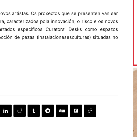
ovos artistas. Os proxectos que se presenten van ser
a, caracterizados pola innovación, o risco e os novos
artados específicos Curators’ Desks como espazos
ección de pezas (instalacionesesculturas) situadas no