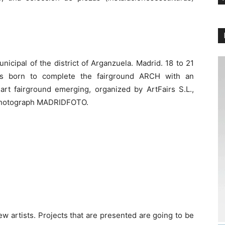
nicipal of the district of Arganzuela. Madrid. 18 to 21
is born to complete the fairground ARCH with an
rt fairground emerging, organized by ArtFairs S.L.,
f photograph MADRIDFOTO.
new artists. Projects that are presented are going to be