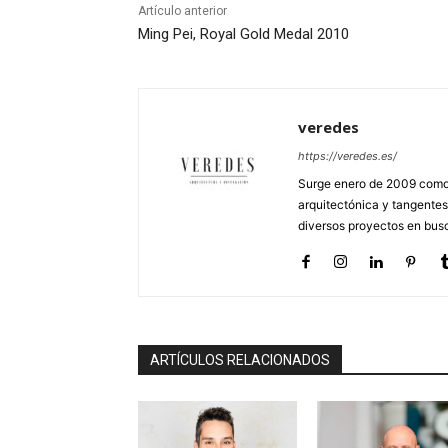
Artículo anterior
Ming Pei, Royal Gold Medal 2010
veredes
https://veredes.es/
Surge enero de 2009 como 
arquitectónica y tangentes
diversos proyectos en busc
ARTÍCULOS RELACIONADOS