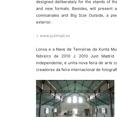
designed deliberately for the stands of the
and new formats. Besides, will present a
comisariales and Big Size Outside, a piec
exterior.
+ www.justmad.es
Lonxa e a Nave de Tenreiras da Xunta Muni
febreiro de 2010 J. 2010 Just Madrid
independente, é unha nova feira de arte 
creadores da feira internacional de fotogr