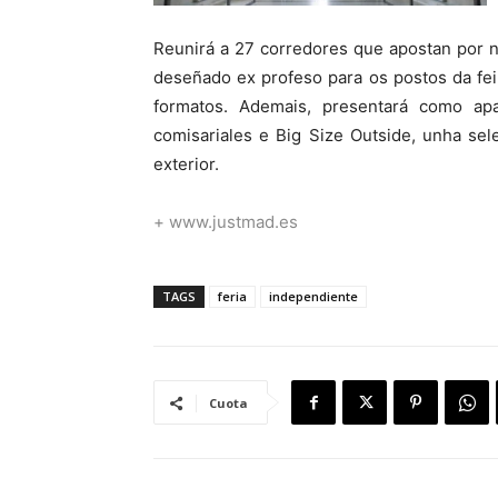
Reunirá a 27 corredores que apostan por n
deseñado ex profeso para os postos da feir
formatos. Ademais, presentará como ap
comisariales e Big Size Outside, unha sel
exterior.
+ www.justmad.es
TAGS
feria
independiente
Cuota