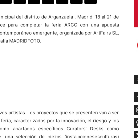
icipal del distrito de Arganzuela . Madrid. 18 al 21 de
ace para completar la feria ARCO con una apuesta
 contemporáneo emergente, organizada por ArtFairs SL,
ografía MADRIDFOTO.
vos artistas. Los proyectos que se presenten van a ser
eria, caracterizados por la innovación, el riesgo y los
como apartados específicos Curators’ Desks como
, una selección de piezas (instalacionesesculturas)