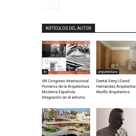
ARTÍCULOS DEL AUTOR
tv
arquitectura
VIII Congreso Internacional
Dental Seny | David
Pioneros de la Arquitectura
Hernández Arquitectur
Moderna Española:
Murillo Arquitectos
Integración en el entorno