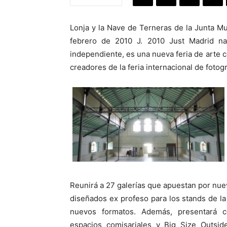
Lonja y la Nave de Terneras de la Junta Mun
febrero de 2010 J. 2010 Just Madrid n
independiente, es una nueva feria de arte
creadores de la feria internacional de fot
Reunirá a 27 galerías que apuestan por nue
diseñados ex profeso para los stands de la f
nuevos formatos. Además, presentará 
espacios comisariales y Big Size Outside