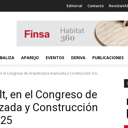
Editorial
Contacto
RevistaVA
BALIZA
APAREJO
EVENTOS
DERIVA
PUBLICACIONES
n el Congreso de Arquitectura Avanzada y Construcción 4.0...
t, en el Congreso de
zada y Construcción
025