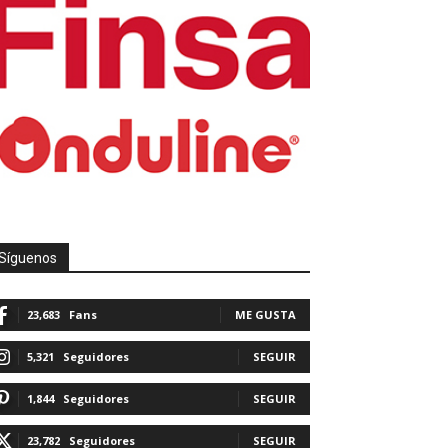
Síguenos
23,683
Fans
ME GUSTA
5,321
Seguidores
SEGUIR
1,844
Seguidores
SEGUIR
23,782
Seguidores
SEGUIR