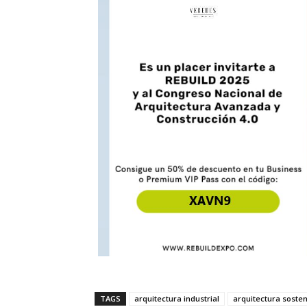
TAGS
arquitectura industrial
arquitectura sosten