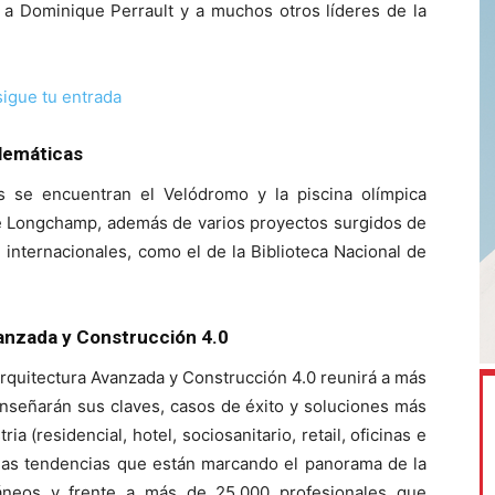
 a Dominique Perrault y a muchos otros líderes de la
igue tu entrada
lemáticas
 se encuentran el Velódromo y la piscina olímpica
de Longchamp, además de varios proyectos surgidos de
 internacionales, como el de la Biblioteca Nacional de
anzada y Construcción 4.0
Arquitectura Avanzada y Construcción 4.0 reunirá a más
nseñarán sus claves, casos de éxito y soluciones más
a (residencial, hotel, sociosanitario, retail, oficinas e
e las tendencias que están marcando el panorama de la
ltáneos y frente a más de 25.000 profesionales que