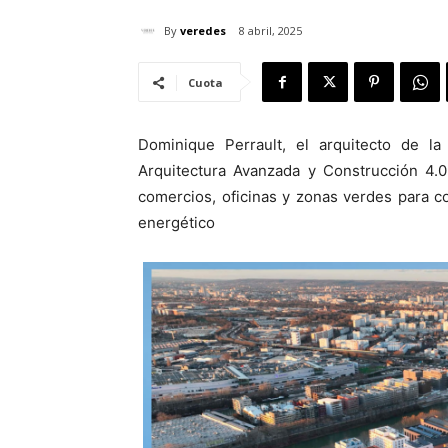
By
veredes
8 abril, 2025
Cuota
Dominique Perrault, el arquitecto de l
Arquitectura Avanzada y Construcción 4.0
comercios, oficinas y zonas verdes para c
energético