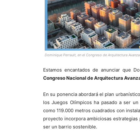
Dominique Perrault, en el Congreso de Arquitectura Avan
Estamos encantados de anunciar que Dom
Congreso Nacional de Arquitectura Avanz
En su ponencia abordará el plan urbanístico 
los Juegos Olímpicos ha pasado a ser un n
como 119.000 metros cuadrados con instalac
proyecto incorpora ambiciosas estrategias 
ser un barrio sostenible.