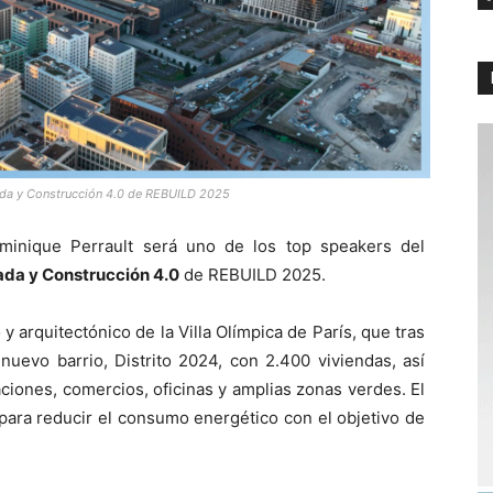
zada y Construcción 4.0 de REBUILD 2025
inique Perrault será uno de los top speakers del
ada y Construcción 4.0
de REBUILD 2025.
y arquitectónico de la Villa Olímpica de París, que tras
uevo barrio, Distrito 2024, con 2.400 viviendas, así
iones, comercios, oficinas y amplias zonas verdes. El
para reducir el consumo energético con el objetivo de