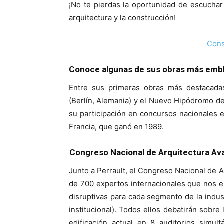
¡No te pierdas la oportunidad de escuchar
arquitectura y la construcción!
Cons
Conoce algunas de sus obras más emb
Entre sus primeras obras más destacadas
(Berlín, Alemania) y el Nuevo Hipódromo 
su participación en concursos nacionales e
Francia, que ganó en 1989.
Congreso Nacional de Arquitectura Av
Junto a Perrault, el Congreso Nacional de 
de 700 expertos internacionales que nos e
disruptivas para cada segmento de la industri
institucional). Todos ellos debatirán sobr
edificación actual en 8 auditorios simu