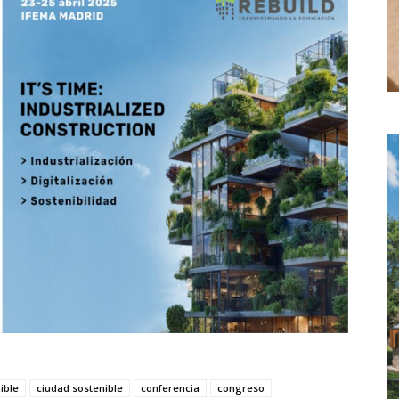
ible
ciudad sostenible
conferencia
congreso