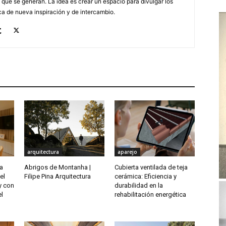
 que se generan. La idea es crear un espacio para divulgar los
a de nueva inspiración y de intercambio.
arquitectura
aparejo
a
Abrigos de Montanha |
Cubierta ventilada de teja
el
Filipe Pina Arquitectura
cerámica: Eficiencia y
y con
durabilidad en la
el
rehabilitación energética