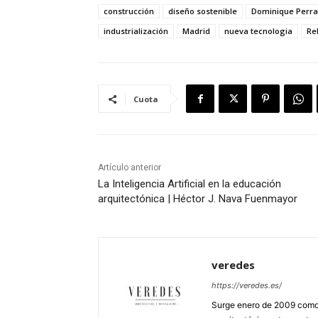
construcción
diseño sostenible
Dominique Perra
industrialización
Madrid
nueva tecnologia
Re
Cuota
Artículo anterior
La Inteligencia Artificial en la educación
arquitectónica | Héctor J. Nava Fuenmayor
veredes
https://veredes.es/
Surge enero de 2009 como 