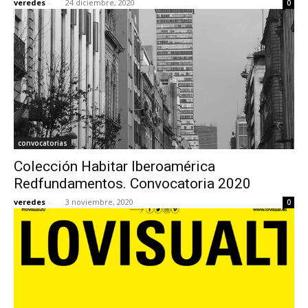
veredes
-
24 diciembre, 2020
0
convocatorias
Colección Habitar Iberoamérica
Redfundamentos. Convocatoria 2020
veredes
-
3 noviembre, 2020
0