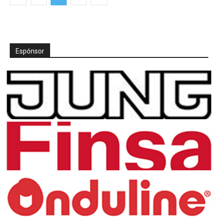
Espónsor