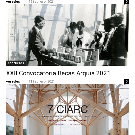
veredes
-
16 febrero, 2021
0
concursos
XXII Convocatoria Becas Arquia 2021
veredes
-
11 febrero, 2021
0