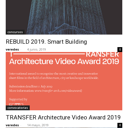
concursos
REBUILD 2019. Smart Building
veredes
-
4 junio, 2019
0
convocatorias
TRANSFER Architecture Video Award 2019
veredes
-
14 mayo, 2019
0