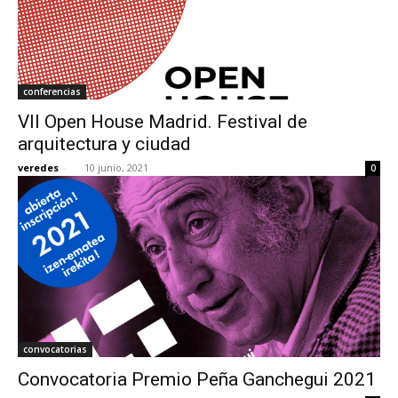
conferencias
VII Open House Madrid. Festival de
arquitectura y ciudad
veredes
-
10 junio, 2021
0
convocatorias
Convocatoria Premio Peña Ganchegui 2021