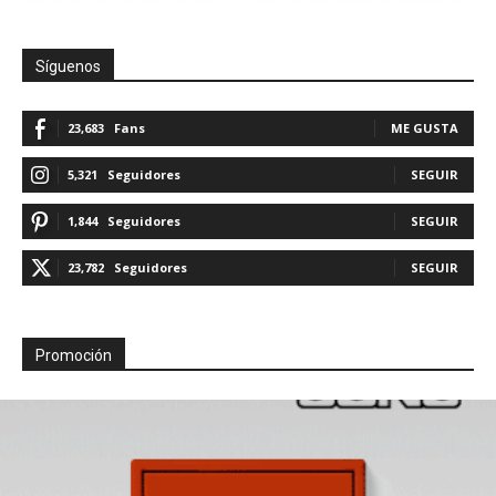
Síguenos
23,683
Fans
ME GUSTA
5,321
Seguidores
SEGUIR
1,844
Seguidores
SEGUIR
23,782
Seguidores
SEGUIR
Promoción