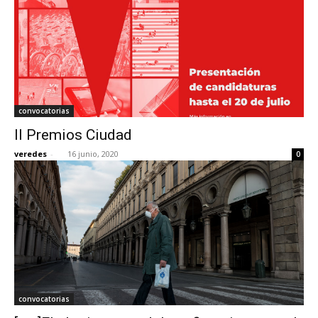
convocatorias
II Premios Ciudad
veredes
-
16 junio, 2020
0
convocatorias