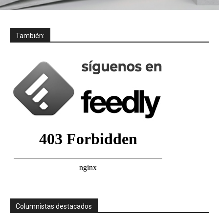
También:
Columnistas destacados