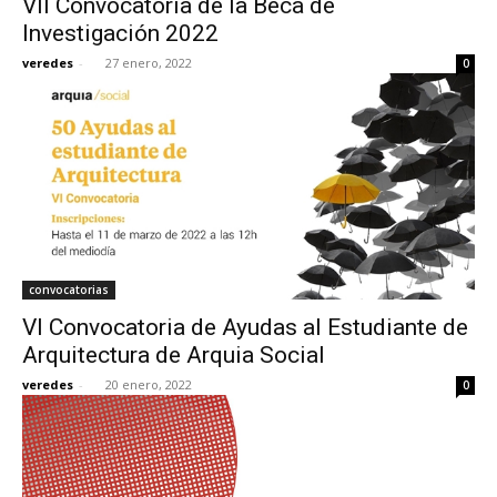
VII Convocatoria de la Beca de
Investigación 2022
veredes
-
27 enero, 2022
0
convocatorias
VI Convocatoria de Ayudas al Estudiante de
Arquitectura de Arquia Social
veredes
-
20 enero, 2022
0