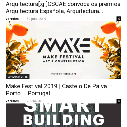
Arquitectura[:gl]CSCAE convoca os premios
Arquitectura Española, Arquitectura...
veredes
-
30 julio, 2019
0
convocatorias
Make Festival 2019 | Castelo De Paiva –
Porto – Portugal
veredes
-
2 julio, 2019
0