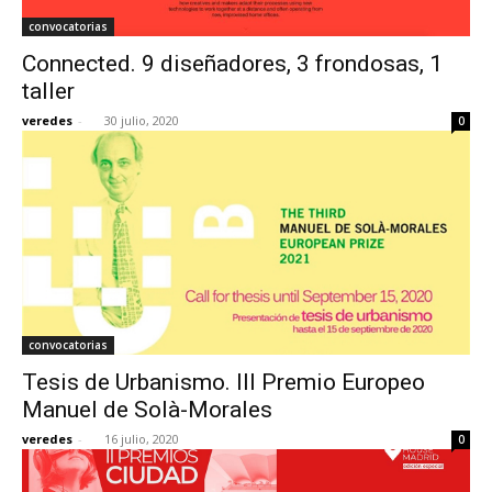
convocatorias
Connected. 9 diseñadores, 3 frondosas, 1
taller
veredes
-
30 julio, 2020
0
convocatorias
Tesis de Urbanismo. III Premio Europeo
Manuel de Solà-Morales
veredes
-
16 julio, 2020
0