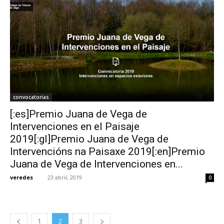
convocatorias
[:es]Premio Juana de Vega de
Intervenciones en el Paisaje
2019[:gl]Premio Juana de Vega de
Intervencións na Paisaxe 2019[:en]Premio
Juana de Vega de Intervenciones en...
veredes
-
23 abril, 2019
0
1
2
3