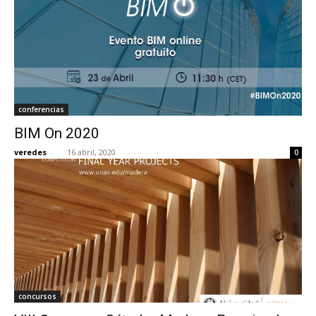
conferencias
BIM On 2020
veredes
-
16 abril, 2020
0
concursos