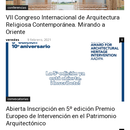
conferencias
VII Congreso Internacional de Arquitectura
Religiosa Contemporánea. Mirando a
Oriente
veredes
-
9 febrero, 2021
0
convocatorias
Abierta Inscripción en 5º edición Premio
Europeo de Intervención en el Patrimonio
Arquitectónico