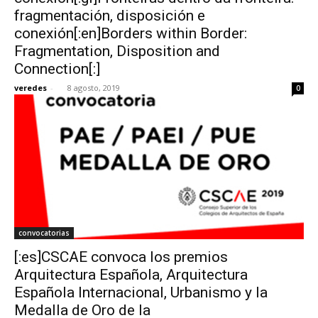
fragmentación, disposición e
conexión[:en]Borders within Border:
Fragmentation, Disposition and
Connection[:]
veredes
-
8 agosto, 2019
0
convocatorias
[:es]CSCAE convoca los premios
Arquitectura Española, Arquitectura
Española Internacional, Urbanismo y la
Medalla de Oro de la