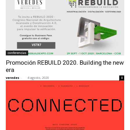
conferencias
Promoción REBUILD 2020. Building the new
era
veredes
-
4 agosto, 2020
0