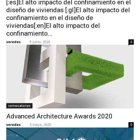
[:es]El alto impacto del confinamiento en el
diseño de viviendas [:gl]El alto impacto del
confinamiento en el diseño de
viviendas[:en]El alto impacto del
confinamiento...
veredes
-
9 junio, 2020
0
convocatorias
Advanced Architecture Awards 2020
veredes
-
5 mayo, 2020
0