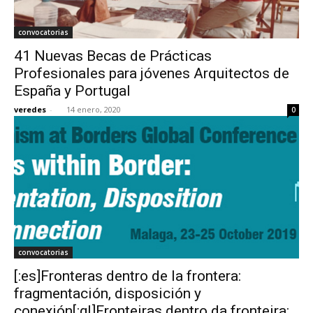
convocatorias
41 Nuevas Becas de Prácticas
Profesionales para jóvenes Arquitectos de
España y Portugal
veredes
-
14 enero, 2020
0
convocatorias
[:es]Fronteras dentro de la frontera:
fragmentación, disposición y
conexión[:gl]Fronteiras dentro da fronteira: