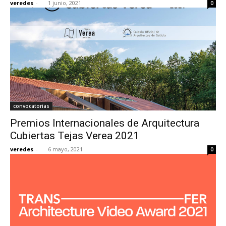
veredes
-
1 junio, 2021
0
convocatorias
Premios Internacionales de Arquitectura
Cubiertas Tejas Verea 2021
veredes
-
6 mayo, 2021
0