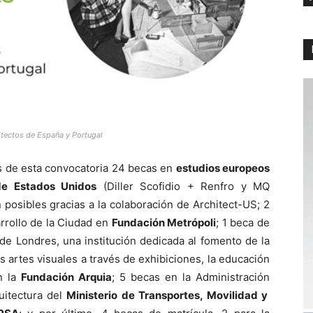
itectos de España y Portugal
os de esta convocatoria 24 becas en
estudios europeos
de Estados Unidos
(Diller Scofidio + Renfro y MQ
 posibles gracias a la colaboración de Architect-US; 2
rrollo de la Ciudad en
Fundación Metrópoli
; 1 beca de
de Londres, una institución dedicada al fomento de la
as artes visuales a través de exhibiciones, la educación
n la
Fundación Arquia
; 5 becas en la Administración
uitectura del
Ministerio de Transportes, Movilidad y