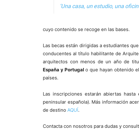
‘Una casa, un estudio, una oficin
cuyo contenido se recoge en las bases.
Las becas están dirigidas a estudiantes que
conducentes al título habilitante de Arquit
arquitectos con menos de un año de tit
España y Portugal
o que hayan obtenido el
países.
Las inscripciones estarán abiertas hasta
peninsular española). Más información acerc
de destino
AQUÍ
.
Contacta con nosotros para dudas y consul