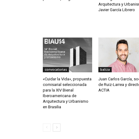
Arquitectura y Urbanis
Javier García Librero
convocatorias
baliza
«Cuidar la Vida», propuesta
Juan Carlos García, so
comisarial seleccionada
de Ruiz-Larrea y direct
para la XIV Bienal
ACTIA
Iberoamericana de
Arquitectura y Urbanismo
en Brasilia