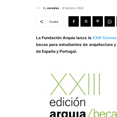
By
veredes
8 febrero, 2022
Cuota
La Fundación Arquia lanza la
XXIII Convoc
becas para estudiantes de arquitectura y
de España y Portugal.