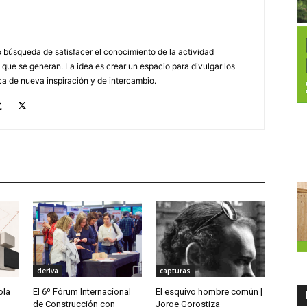
búsqueda de satisfacer el conocimiento de la actividad
 que se generan. La idea es crear un espacio para divulgar los
a de nueva inspiración y de intercambio.
deriva
capturas
ola
El 6º Fórum Internacional
El esquivo hombre común |
de Construcción con
Jorge Gorostiza