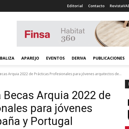
Editorial
Contacto
RevistaVA
BALIZA
APAREJO
EVENTOS
DERIVA
PUBLICACIONES
ecas Arquia 2022 de Prácticas Profesionales para jóvenes arquitectos de...
a Becas Arquia 2022 de
onales para jóvenes
paña y Portugal