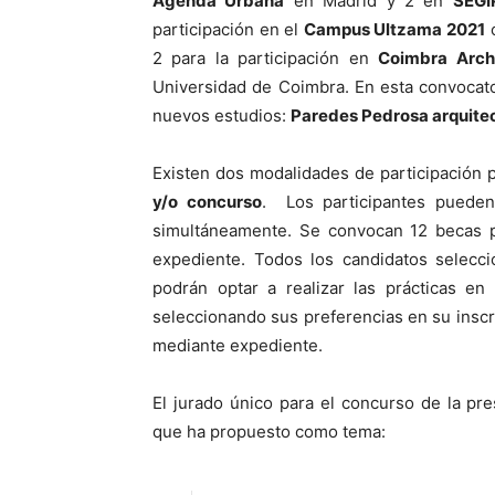
Agenda Urbana
en Madrid y 2 en
SEGI
participación en el
Campus Ultzama 2021
o
2 para la participación en
Coimbra Arch
Universidad de Coimbra. En esta convocato
nuevos estudios:
Paredes Pedrosa arquite
Existen dos modalidades de participación 
y/o concurso
. Los participantes pueden
simultáneamente. Se convocan 12 becas p
expediente. Todos los candidatos selecci
podrán optar a realizar las prácticas en
seleccionando sus preferencias en su inscri
mediante expediente.
El jurado único para el concurso de la pr
que ha propuesto como tema: