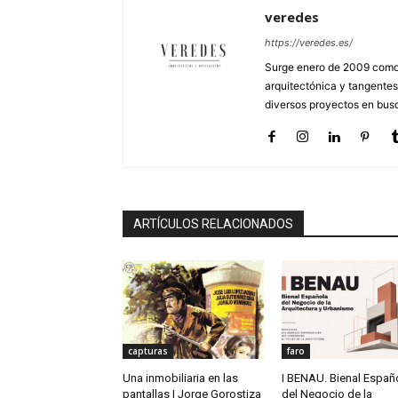
veredes
https://veredes.es/
Surge enero de 2009 como 
arquitectónica y tangentes
diversos proyectos en busc
ARTÍCULOS RELACIONADOS
capturas
faro
Una inmobiliaria en las
I BENAU. Bienal Españ
pantallas | Jorge Gorostiza
del Negocio de la