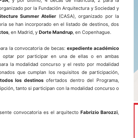
PSA
; y por último, 4 becas de matrícula, 2 para la
rganizado por la Fundación Arquitectura y Sociedad y
itecture Summer Atelier
(CASA), organizado por la
ria se han incorporado en el listado de destinos, dos
ctos
, en Madrid, y
Dorte Mandrup
, en Copenhague.
para la convocatoria de becas:
expediente académico
 optar por participar en una de ellas o en ambas
ara la modalidad concurso y el resto por modalidad
onados que cumplan los requisitos de participación,
todos los destinos
ofertados dentro del Programa,
pción, tanto si participan con la modalidad concurso o
esente convocatoria es el arquitecto
Fabrizio Barozzi
,