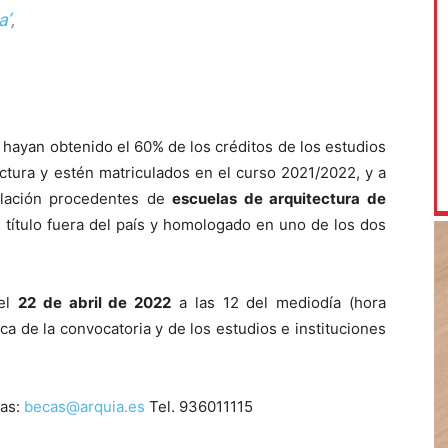
a’
,
 hayan obtenido el 60% de los créditos de los estudios
ectura y estén matriculados en el curso 2021/2022, y a
ulación procedentes de
escuelas de arquitectura de
 título fuera del país y homologado en uno de los dos
 el
22 de abril de 2022
a las 12 del mediodía (hora
a de la convocatoria y de los estudios e instituciones
tas:
becas@arquia.es
Tel. 936011115