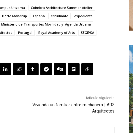
ampus Ultzama
Coimbra Architecture Summer Atelier
Dorte Mandrup
España
estudiante
expediente
Ministerio de Transportes Movilidad y Agenda Urbana
itectos
Portugal
Royal Academy of Arts
SEGIPSA
Artículo siguiente
Vivienda unifamiliar entre medianera | AR3
Arquitectes