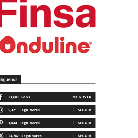
Síguenos
23,683
Fans
ME GUSTA
5,321
Seguidores
SEGUIR
1,844
Seguidores
SEGUIR
23,782
Seguidores
SEGUIR