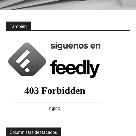
También:
Columnistas destacados