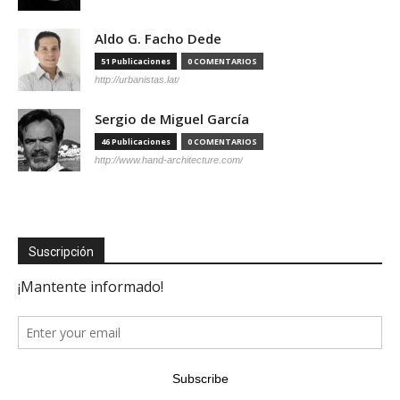
Aldo G. Facho Dede
51 Publicaciones
0 COMENTARIOS
http://urbanistas.lat/
Sergio de Miguel García
46 Publicaciones
0 COMENTARIOS
http://www.hand-architecture.com/
Suscripción