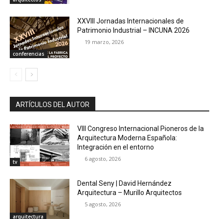
XXVIII Jornadas Internacionales de
Patrimonio Industrial – INCUNA 2026
19 marzo, 2026
conferencias
ARTÍCULOS DEL AUTOR
VIII Congreso Internacional Pioneros de la
Arquitectura Moderna Española:
Integración en el entorno
6 agosto, 2026
tv
Dental Seny | David Hernández
Arquitectura – Murillo Arquitectos
5 agosto, 2026
arquitectura