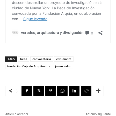
TAGS
beca
convocatoria
estudiante
fundación Caja de Arquitectos
joven valor
Artículo anterior
Artículo siguiente