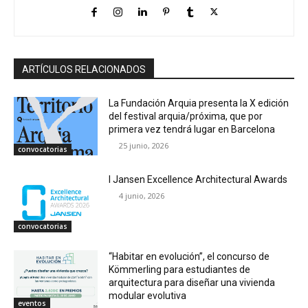
ARTÍCULOS RELACIONADOS
La Fundación Arquia presenta la X edición
del festival arquia/próxima, que por
primera vez tendrá lugar en Barcelona
25 junio, 2026
convocatorias
I Jansen Excellence Architectural Awards
4 junio, 2026
convocatorias
“Habitar en evolución”, el concurso de
Kömmerling para estudiantes de
arquitectura para diseñar una vivienda
modular evolutiva
eventos