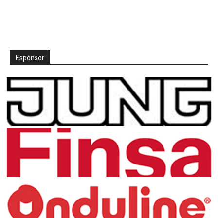
Espónsor