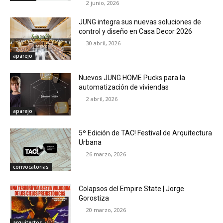
2 junio, 2026
JUNG integra sus nuevas soluciones de
control y diseño en Casa Decor 2026
30 abril, 2026
aparejo
Nuevos JUNG HOME Pucks para la
automatización de viviendas
2 abril, 2026
aparejo
5º Edición de TAC! Festival de Arquitectura
Urbana
26 marzo, 2026
convocatorias
Colapsos del Empire State | Jorge
Gorostiza
20 marzo, 2026
arquitectos