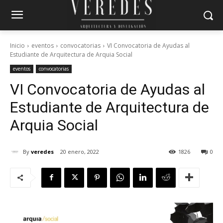
Inicio
eventos
convocatorias
VI Convocatoria de Ayudas al
Estudiante de Arquitectura de Arquia Social
eventos
convocatorias
VI Convocatoria de Ayudas al
Estudiante de Arquitectura de
Arquia Social
By
veredes
20 enero, 2022
1826
0