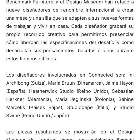
Benchmark Furniture y el Design Museum han retado a
nueve diseñadores de renombre internacional a crear
una mesa y una silla que se adapten a sus nuevas formas
de trabajar y vivir en casa. Cada diseñador grabará su
propio recorrido creativo para permitirnos presenciar
cómo abordan las especificaciones del desafío y cómo
desarrollan sus pensamientos, bocetos e ideas durante
estos tiempos difíciles.
Los diseñadores involucrados en Connected son: Ini
Archibong (Suiza), Maria Bruun (Dinamarca), Jaime Hayon
(España), Heatherwick Studio (Reino Unido), Sebastian
Herkner (Alemania), Maria Jeglinska (Polonia), Sabine
Marcelis (Países Bajos), Studiopepe (Italia) y Studio
Swine (Reino Unido / Japón).
Las piezas resultantes se mostrarán en el Design
Museum de Londres, como una instalación llamada