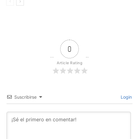
0
Article Rating
Suscribirse
Login