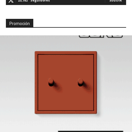
23,782
Seguidores
SEGUIR
Promoción