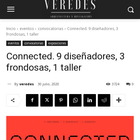
Inicio
eventos
convocatorias
Connected. 9 diseñadores, 3
frondosas, 1 taller
eventos
convocatorias
exposiciones
Connected. 9 diseñadores, 3
frondosas, 1 taller
By
veredes
30 julio, 2020
3724
0