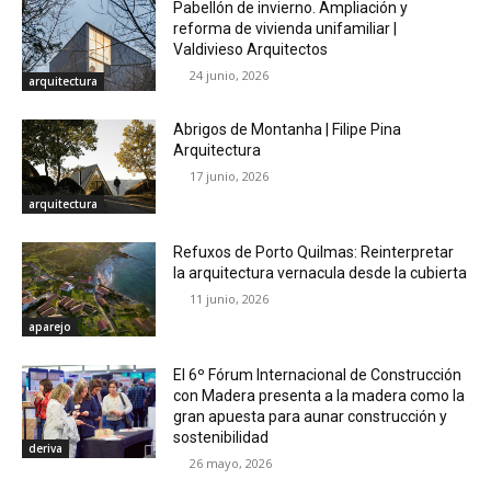
Pabellón de invierno. Ampliación y
reforma de vivienda unifamiliar |
Valdivieso Arquitectos
24 junio, 2026
arquitectura
Abrigos de Montanha | Filipe Pina
Arquitectura
17 junio, 2026
arquitectura
Refuxos de Porto Quilmas: Reinterpretar
la arquitectura vernacula desde la cubierta
11 junio, 2026
aparejo
El 6º Fórum Internacional de Construcción
con Madera presenta a la madera como la
gran apuesta para aunar construcción y
sostenibilidad
deriva
26 mayo, 2026