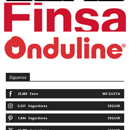
Síguenos
23,683
Fans
ME GUSTA
5,321
Seguidores
SEGUIR
1,844
Seguidores
SEGUIR