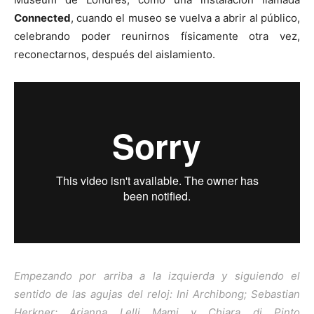
Connected
, cuando el museo se vuelva a abrir al público,
celebrando poder reunirnos físicamente otra vez,
reconectarnos, después del aislamiento.
Empezando por arriba a la izquierda y siguiendo el
sentido de las agujas del reloj: Ini Archibong; Sebastian
Herkner; Arianna Lelli Mami y Chiara di Pinto