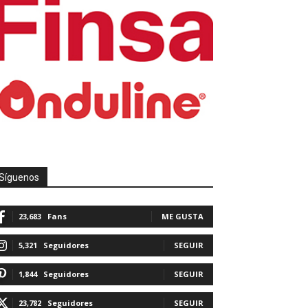
Síguenos
23,683
Fans
ME GUSTA
5,321
Seguidores
SEGUIR
1,844
Seguidores
SEGUIR
23,782
Seguidores
SEGUIR