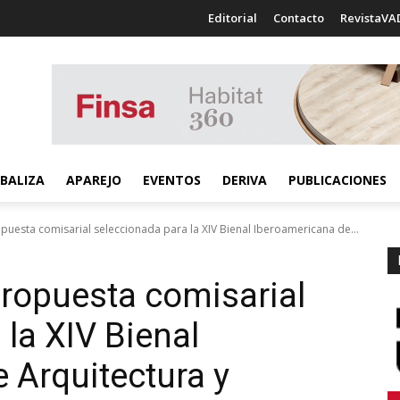
Editorial
Contacto
RevistaVA
BALIZA
APAREJO
EVENTOS
DERIVA
PUBLICACIONES
opuesta comisarial seleccionada para la XIV Bienal Iberoamericana de...
propuesta comisarial
la XIV Bienal
 Arquitectura y