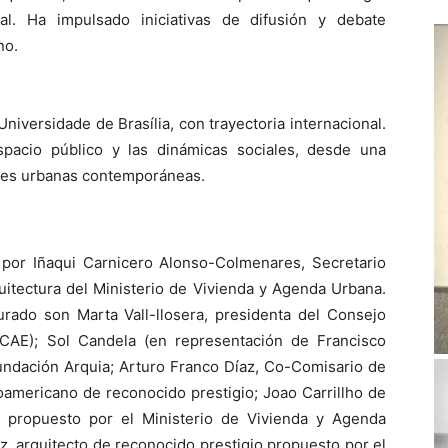
onal. Ha impulsado iniciativas de difusión y debate
no.
Universidade de Brasília, con trayectoria internacional.
spacio público y las dinámicas sociales, desde una
ones urbanas contemporáneas.
 por Iñaqui Carnicero Alonso-Colmenares, Secretario
itectura del Ministerio de Vivienda y Agenda Urbana.
urado son Marta Vall-llosera, presidenta del Consejo
CAE); Sol Candela (en representación de Francisco
Fundación Arquia; Arturo Franco Díaz, Co-Comisario de
roamericano de reconocido prestigio; Joao Carrillho de
o propuesto por el Ministerio de Vivienda y Agenda
, arquitecto de reconocido prestigio propuesto por el