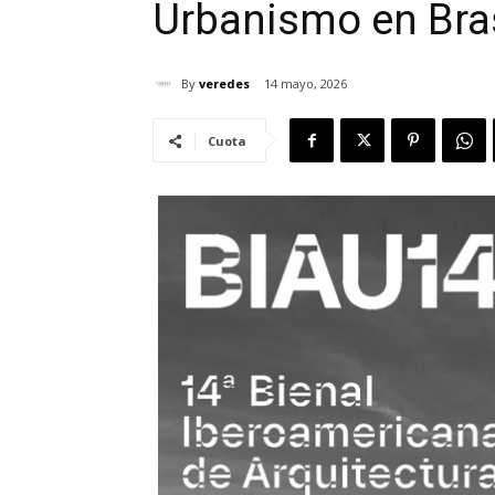
Urbanismo en Bras
By
veredes
14 mayo, 2026
Cuota