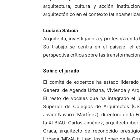
arquitectura, cultura y acción instituci
arquitectónico en el contexto latinoamerica
Luciana Saboia
Arquitecta, investigadora y profesora en la 
Su trabajo se centra en el paisaje, el e
perspectiva crítica sobre las transformaci
Sobre el jurado
El comité de expertos ha estado liderado
General de Agenda Urbana, Vivienda y Arqu
El resto de vocales que ha integrado el j
Superior de Colegios de Arquitectos (CS
Javier Navarro Martínez), directora de la 
la XI BIAU; Carlos Jiménez, arquitecto ibe
Graca, arquitecto de reconocido prestigi
Urbana (MIVAU); Juan José López de la Cruz