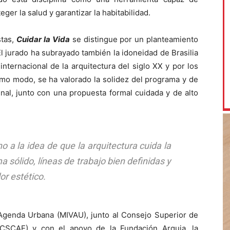
ger la salud y garantizar la habitabilidad.
stas,
Cuidar la Vida
se distingue por un planteamiento
l jurado ha subrayado también la idoneidad de Brasilia
nternacional de la arquitectura del siglo XX y por los
smo modo, se ha valorado la solidez del programa y de
enal, junto con una propuesta formal cuidada y de alto
no a la idea de que la arquitectura cuida la
sólido, líneas de trabajo bien definidas y
or estético.
 Agenda Urbana (MIVAU), junto al Consejo Superior de
(CSCAE) y con el apoyo de la Fundación Arquia, la