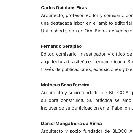
Carlos Quintáns Eiras
Arquitecto, profesor, editor y comisario co
una destacada labor en el ámbito editoria
Unfinished (León de Oro, Bienal de Venecia
Fernando Serapião
Editor, comisario, investigador y crítico d
arquitectura brasileña e iberoamericana. Su
través de publicaciones, exposiciones y bie
Matheus Seco Ferreira
Arquitecto y socio fundador de BLOCO Arqu
su obra construida. Su práctica se amplí
incluyendo su participación en el Pabellón d
Daniel Mangabeira da Vinha
Arquitecto y socio fundador de BLOCO Arq