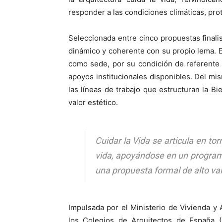
responder a las condiciones climáticas, prote
Seleccionada entre cinco propuestas finali
dinámico y coherente con su propio lema. E
como sede, por su condición de referente i
apoyos institucionales disponibles. Del mi
las líneas de trabajo que estructuran la Bi
valor estético.
Cuidar la Vida se articula en tor
vida, apoyándose en un programa 
una propuesta formal de alto val
Impulsada por el Ministerio de Vivienda y
los Colegios de Arquitectos de España 