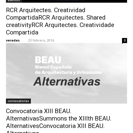
RCR Arquitectes. Creatividad
CompartidaRCR Arquitectes. Shared
creativityRCR Arquitectes. Creatividade
Compartida
veredes
-
23 febrero, 2016
0
convocatorias
Convocatoria XIII BEAU.
AlternativasSummons the XIIIth BEAU.
AlternativesConvocatoria XIII BEAU.