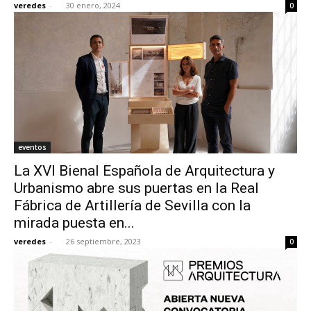
veredes
-
30 enero, 2024
0
eventos
La XVI Bienal Española de Arquitectura y
Urbanismo abre sus puertas en la Real
Fábrica de Artillería de Sevilla con la
mirada puesta en...
veredes
-
26 septiembre, 2023
0