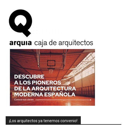
¡Los arquitectos ya tenemos convenio!