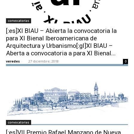
convocatorias
[:es]XI BIAU – Abierta la convocatoria la
para XI Bienal Iberoamericana de
Arquitectura y Urbanismo[:gl]XI BIAU –
Aberta a convocatoria a para XI Bienal...
veredes
-
27 diciembre, 2018
0
convocatorias
[:es]VII Premio Rafael Manzano de Nueva