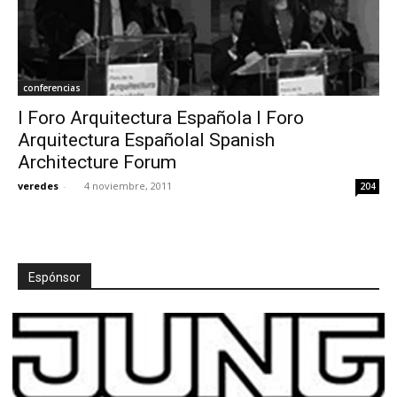
conferencias
I Foro Arquitectura Española I Foro
Arquitectura EspañolaI Spanish
Architecture Forum
veredes
-
4 noviembre, 2011
204
Espónsor