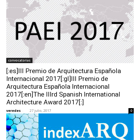
convocatorias
[:es]III Premio de Arquitectura Española
Internacional 2017[:gl]III Premio de
Arquitectura Española Internacional
2017[:en]The IIIrd Spanish International
Architecture Award 2017[:]
veredes
-
27 julio, 2017
0