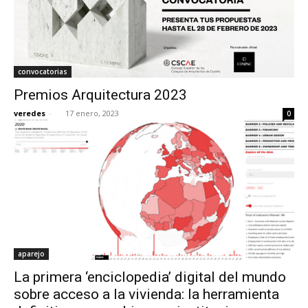
convocatorias
Premios Arquitectura 2023
veredes
-
17 enero, 2023
0
aparejo
La primera ‘enciclopedia’ digital del mundo
sobre acceso a la vivienda: la herramienta