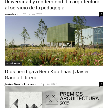
Universidad y modernidad. La arquitectura
al servicio de la pedagogía
veredes
-
12 marzo, 2026
0
[:]
arquitectos
Dios bendiga a Rem Koolhaas | Javier
García Librero
Javier García Librero
-
9 junio, 2025
0