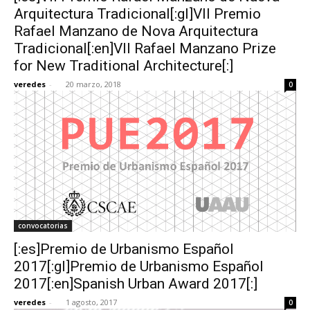
Arquitectura Tradicional[:gl]VII Premio
Rafael Manzano de Nova Arquitectura
Tradicional[:en]VII Rafael Manzano Prize
for New Traditional Architecture[:]
veredes
-
20 marzo, 2018
0
convocatorias
[:es]Premio de Urbanismo Español
2017[:gl]Premio de Urbanismo Español
2017[:en]Spanish Urban Award 2017[:]
veredes
-
1 agosto, 2017
0