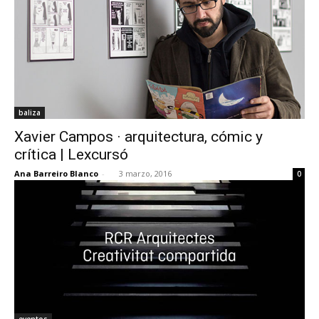
baliza
Xavier Campos · arquitectura, cómic y
crítica | Lexcursó
Ana Barreiro Blanco
-
3 marzo, 2016
0
eventos