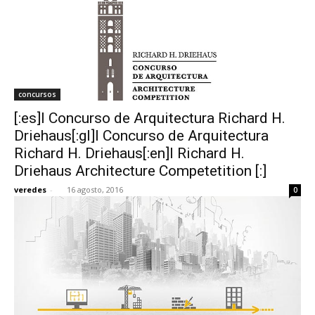
concursos
[:es]I Concurso de Arquitectura Richard H.
Driehaus[:gl]I Concurso de Arquitectura
Richard H. Driehaus[:en]I Richard H.
Driehaus Architecture Competetition [:]
veredes
-
16 agosto, 2016
0