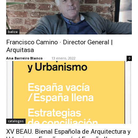
baliza
Francisco Camino · Director General |
Arquitasa
Ana Barreiro Blanco
-
13 enero, 2022
0
catalogos
XV BEAU. Bienal Española de Arquitectura y