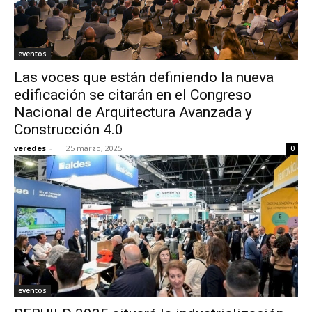
eventos
Las voces que están definiendo la nueva
edificación se citarán en el Congreso
Nacional de Arquitectura Avanzada y
Construcción 4.0
veredes
-
25 marzo, 2025
0
eventos