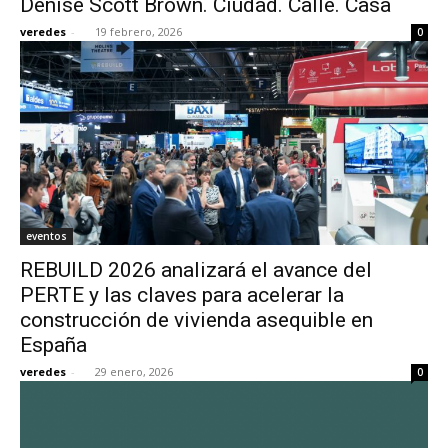
Denise Scott Brown. Ciudad. Calle. Casa
veredes
-
19 febrero, 2026
0
eventos
REBUILD 2026 analizará el avance del
PERTE y las claves para acelerar la
construcción de vivienda asequible en
España
veredes
-
29 enero, 2026
0