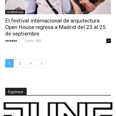
conferencias
El festival internacional de arquitectura
Open House regresa a Madrid del 23 al 25
de septiembre
veredes
-
2 junio, 2022
0
1
2
3
Espónsor