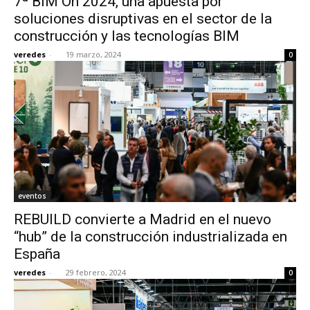
7ª BIM On 2024, una apuesta por
soluciones disruptivas en el sector de la
construcción y las tecnologías BIM
veredes
-
19 marzo, 2024
0
eventos
REBUILD convierte a Madrid en el nuevo
“hub” de la construcción industrializada en
España
veredes
-
29 febrero, 2024
0