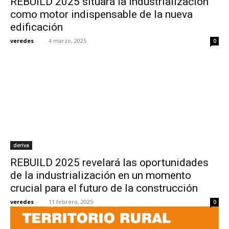
REBUILD 2025 situará la industrialización
como motor indispensable de la nueva
edificación
veredes
-
4 marzo, 2025
0
deriva
REBUILD 2025 revelará las oportunidades
de la industrialización en un momento
crucial para el futuro de la construcción
veredes
-
11 febrero, 2025
0