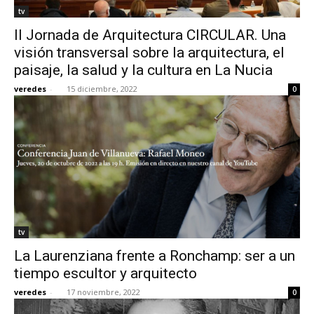
tv
II Jornada de Arquitectura CIRCULAR. Una
visión transversal sobre la arquitectura, el
paisaje, la salud y la cultura en La Nucia
veredes
-
15 diciembre, 2022
0
tv
La Laurenziana frente a Ronchamp: ser a un
tiempo escultor y arquitecto
veredes
-
17 noviembre, 2022
0