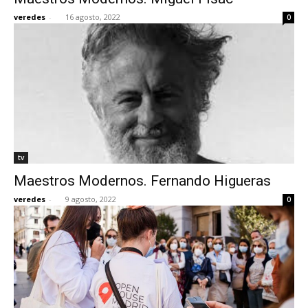
veredes
-
16 agosto, 2022
0
tv
Maestros Modernos. Fernando Higueras
veredes
-
9 agosto, 2022
0