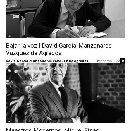
faro
Bajar la voz | David García-Manzanares
Vázquez de Agredos
David García-Manzanares Vázquez de Agredos
-
19 agosto, 2022
0
tv
Maestros Modernos. Miguel Fisac