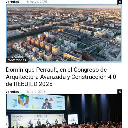
veredes
-
8 mayo, 2025
0
conferencias
Dominique Perrault, en el Congreso de
Arquitectura Avanzada y Construcción 4.0
de REBUILD 2025
veredes
-
8 abril, 2025
0