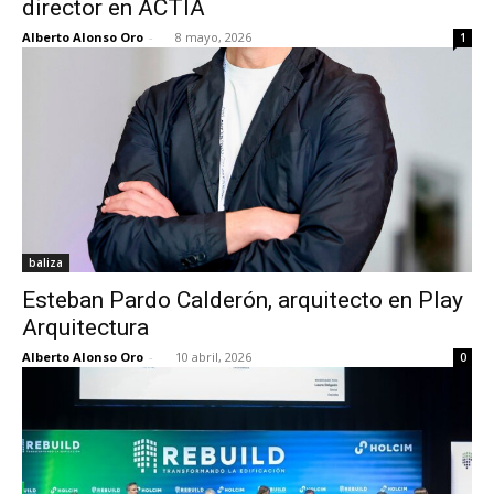
director en ACTIA
Alberto Alonso Oro
-
8 mayo, 2026
1
[:]
baliza
Esteban Pardo Calderón, arquitecto en Play
Arquitectura
Alberto Alonso Oro
-
10 abril, 2026
0