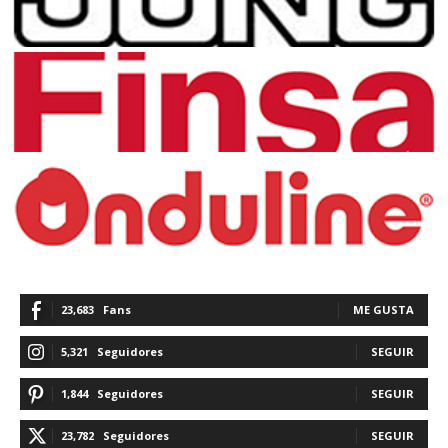
23,683
Fans
ME GUSTA
5,321
Seguidores
SEGUIR
1,844
Seguidores
SEGUIR
23,782
Seguidores
SEGUIR