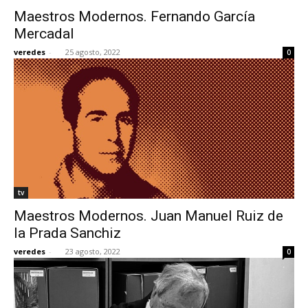
Maestros Modernos. Fernando García
Mercadal
veredes
-
25 agosto, 2022
0
tv
Maestros Modernos. Juan Manuel Ruiz de
la Prada Sanchiz
veredes
-
23 agosto, 2022
0