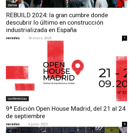
deriva
REBUILD 2024: la gran cumbre donde
descubrir lo último en construcción
industrializada en España
veredes
-
18 enero, 2024
1
conferencias
9ª Edición Open House Madrid, del 21 al 24
de septiembre
veredes
-
6 junio, 2023
0