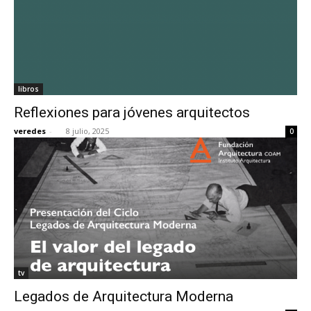
libros
Reflexiones para jóvenes arquitectos
veredes
-
8 julio, 2025
0
tv
Legados de Arquitectura Moderna