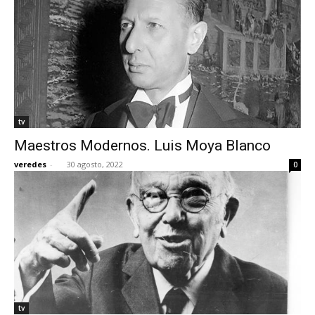
tv
Maestros Modernos. Luis Moya Blanco
veredes
-
30 agosto, 2022
0
tv