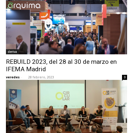
deriva
REBUILD 2023, del 28 al 30 de marzo en
IFEMA Madrid
veredes
-
28 febrero, 2023
0