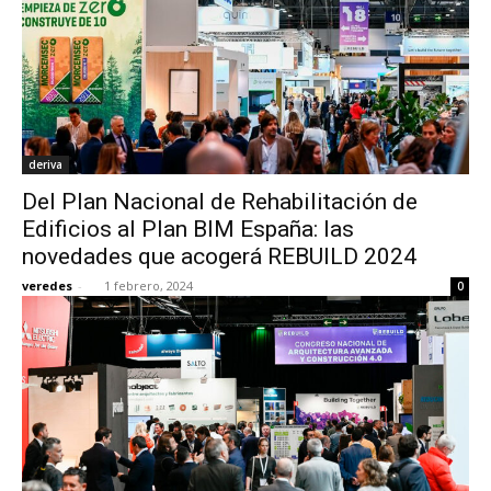
deriva
Del Plan Nacional de Rehabilitación de
Edificios al Plan BIM España: las
novedades que acogerá REBUILD 2024
veredes
-
1 febrero, 2024
0