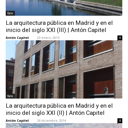
faro
La arquitectura pública en Madrid y en el
inicio del siglo XXI (III) | Antón Capitel
Antón Capitel
-
23 enero, 2015
0
faro
La arquitectura pública en Madrid y en el
inicio del siglo XXI (II) | Antón Capitel
Antón Capitel
-
26 diciembre, 2014
0