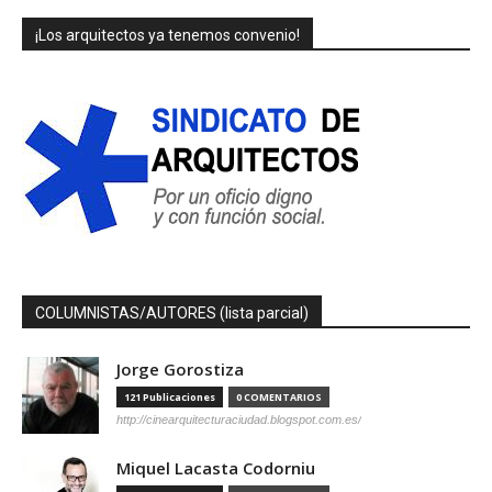
¡Los arquitectos ya tenemos convenio!
COLUMNISTAS/AUTORES (lista parcial)
Jorge Gorostiza
121 Publicaciones
0 COMENTARIOS
http://cinearquitecturaciudad.blogspot.com.es/
Miquel Lacasta Codorniu