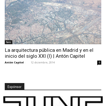
faro
La arquitectura pública en Madrid y en el
inicio del siglo XXI (I) | Antón Capitel
Antón Capitel
-
12 diciembre, 2014
0
Espónsor