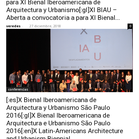
para XI Bienal Iberoamericana de
Arquitectura y Urbanismo[:gl]XI BIAU –
Aberta a convocatoria a para XI Bienal...
veredes
-
27 diciembre, 2018
0
[:]
conferencias
[:es]X Bienal Iberoamericana de
Arquitectura y Urbanismo São Paulo
2016[:gl]X Bienal Iberoamericana de
Arquitectura e Urbanismo São Paulo
2016[:en]X Latin-Americans Architecture
and Urbanism Biennial...