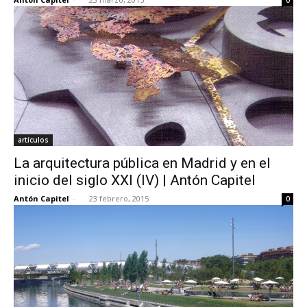
artículos
La arquitectura pública en Madrid y en el
inicio del siglo XXI (IV) | Antón Capitel
Antón Capitel
-
23 febrero, 2015
0