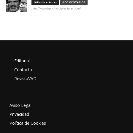
46 Publicaciones
0 COMENTARIOS
http://www.hand-architecture.com/
Editorial
Contacto
RevistaVAD
Aviso Legal
Privacidad
Política de Cookies