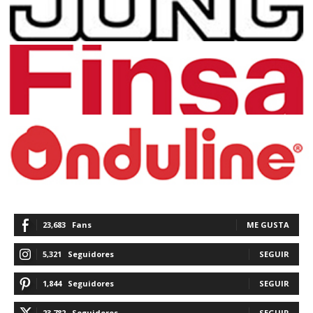
23,683
Fans
ME GUSTA
5,321
Seguidores
SEGUIR
1,844
Seguidores
SEGUIR
23,782
Seguidores
SEGUIR