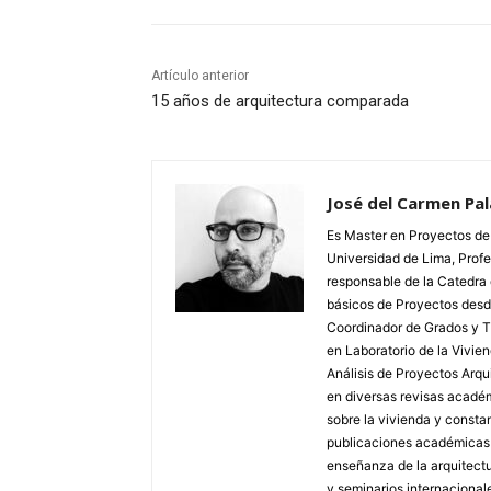
Artículo anterior
15 años de arquitectura comparada
José del Carmen Pal
Es Master en Proyectos de 
Universidad de Lima, Profe
responsable de la Catedra 
básicos de Proyectos desd
Coordinador de Grados y Tí
en Laboratorio de la Vivi
Análisis de Proyectos Arq
en diversas revisas acadé
sobre la vivienda y const
publicaciones académicas r
enseñanza de la arquitectu
y seminarios internacionale