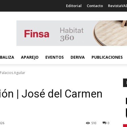
Editorial
Contacto
RevistaVA
BALIZA
APAREJO
EVENTOS
DERIVA
PUBLICACIONES
Palacios Aguilar
ión | José del Carmen
026
510
0