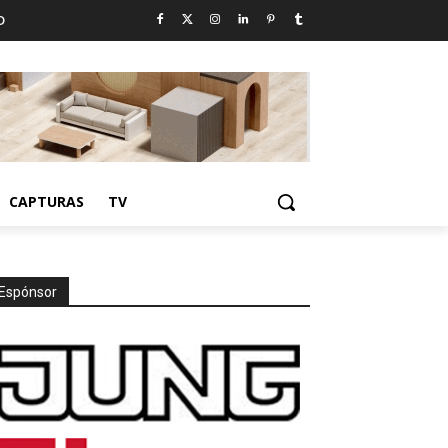
D
CAPTURAS
TV
Espónsor