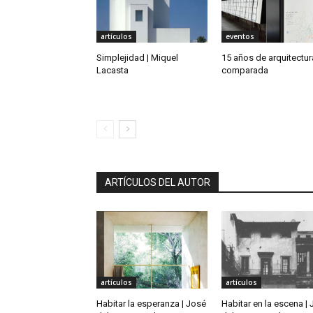
artículos
eventos
Simplejidad | Miquel
15 años de arquitectur
Lacasta
comparada
ARTÍCULOS DEL AUTOR
artículos
artículos
Habitar la esperanza | José
Habitar en la escena |