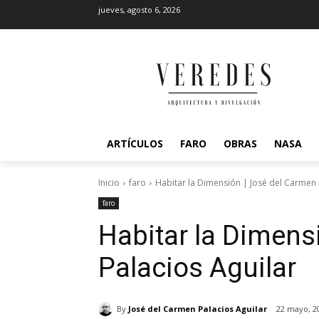
jueves, agosto 6, 2026
ARTÍCULOS
FARO
OBRAS
NASA
Inicio
faro
Habitar la Dimensión | José del Carmen 
faro
Habitar la Dimens
Palacios Aguilar
By
José del Carmen Palacios Aguilar
22 mayo, 2