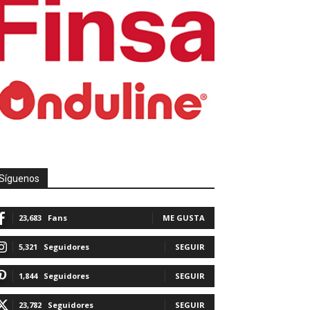
Síguenos
23,683
Fans
ME GUSTA
5,321
Seguidores
SEGUIR
1,844
Seguidores
SEGUIR
23,782
Seguidores
SEGUIR