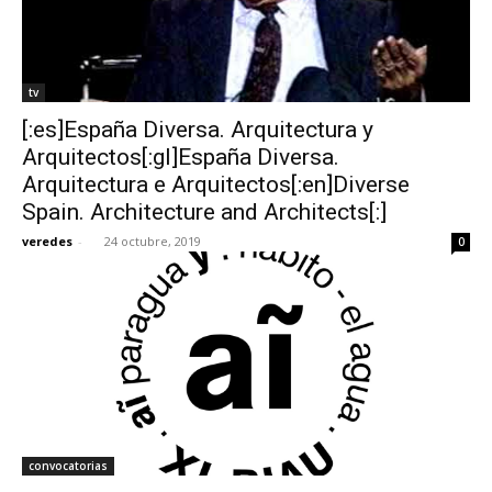
tv
[:es]España Diversa. Arquitectura y
Arquitectos[:gl]España Diversa.
Arquitectura e Arquitectos[:en]Diverse
Spain. Architecture and Architects[:]
veredes
-
24 octubre, 2019
0
convocatorias