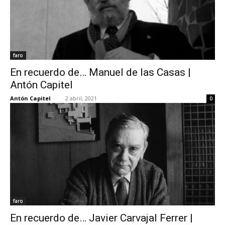
faro
En recuerdo de… Manuel de las Casas |
Antón Capitel
Antón Capitel
-
2 abril, 2021
0
faro
En recuerdo de… Javier Carvajal Ferrer |