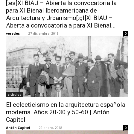
[:es]XI BIAU – Abierta la convocatoria la
para XI Bienal Iberoamericana de
Arquitectura y Urbanismo[:gl]XI BIAU –
Aberta a convocatoria a para XI Bienal...
veredes
-
27 diciembre, 2018
0
artículos
El eclecticismo en la arquitectura española
moderna. Años 20-30 y 50-60 | Antón
Capitel
Antón Capitel
-
22 enero, 2018
0