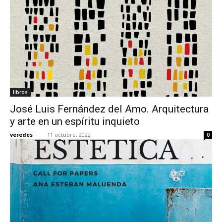
libros
José Luis Fernández del Amo. Arquitectura
y arte en un espíritu inquieto
veredes
-
11 octubre, 2022
0