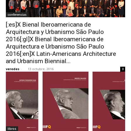
conferencias
[:es]X Bienal Iberoamericana de
Arquitectura y Urbanismo São Paulo
2016[:gl]X Bienal Iberoamericana de
Arquitectura e Urbanismo São Paulo
2016[:en]X Latin-Americans Architecture
and Urbanism Biennial...
veredes
-
13 octubre, 2016
0
libros