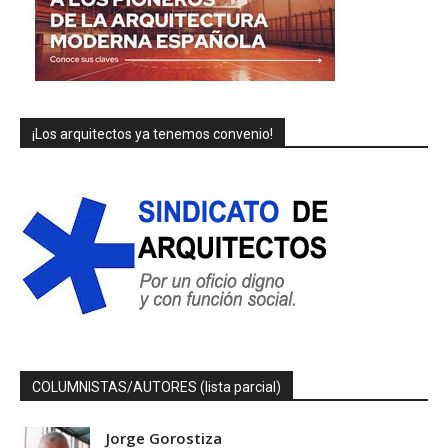
¡Los arquitectos ya tenemos convenio!
COLUMNISTAS/AUTORES (lista parcial)
Jorge Gorostiza