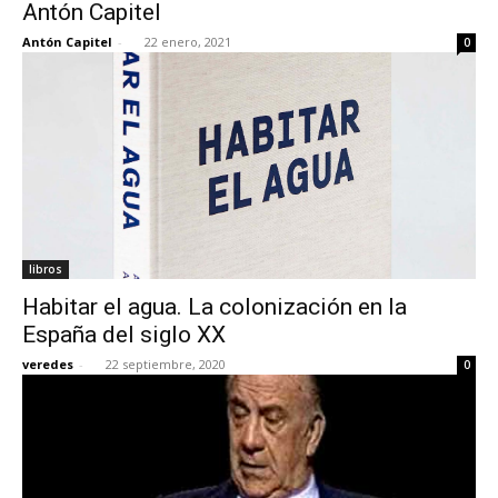
Antón Capitel
Antón Capitel
-
22 enero, 2021
0
libros
Habitar el agua. La colonización en la
España del siglo XX
veredes
-
22 septiembre, 2020
0