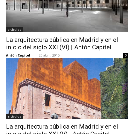
artículos
La arquitectura pública en Madrid y en el
inicio del siglo XXI (VI) | Antón Capitel
Antón Capitel
-
20 abril, 2015
0
artículos
La arquitectura pública en Madrid y en el
inicio del siglo XXI (V) | Antón Capitel