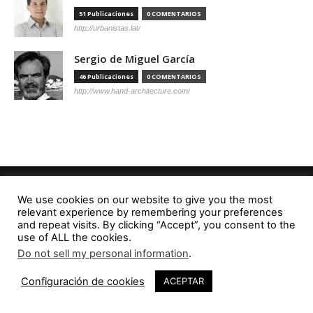
51 Publicaciones
0 COMENTARIOS
http://urbanistas.lat/
Sergio de Miguel García
46 Publicaciones
0 COMENTARIOS
http://www.hand-architecture.com/
We use cookies on our website to give you the most
relevant experience by remembering your preferences
Editorial
and repeat visits. By clicking “Accept”, you consent to the
Contacto
use of ALL the cookies.
Do not sell my personal information
.
RevistaVAD
Configuración de cookies
ACEPTAR