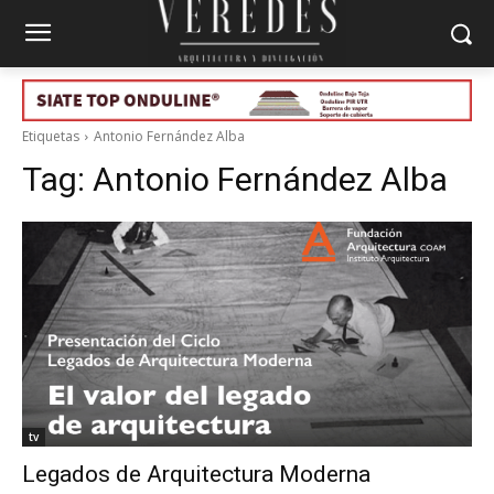
Etiquetas
Antonio Fernández Alba
Tag:
Antonio Fernández Alba
tv
Legados de Arquitectura Moderna