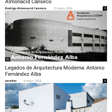
Almonacid Canseco
Rodrigo Almonacid Canseco
-
13 mayo, 2024
0
tv
Legados de Arquitectura Moderna: Antonio
Fernández Alba
veredes
-
9 mayo, 2024
0