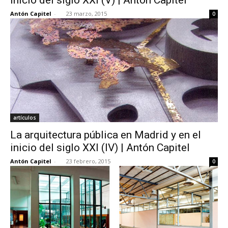
Antón Capitel
-
23 marzo, 2015
0
artículos
La arquitectura pública en Madrid y en el
inicio del siglo XXI (IV) | Antón Capitel
Antón Capitel
-
23 febrero, 2015
0