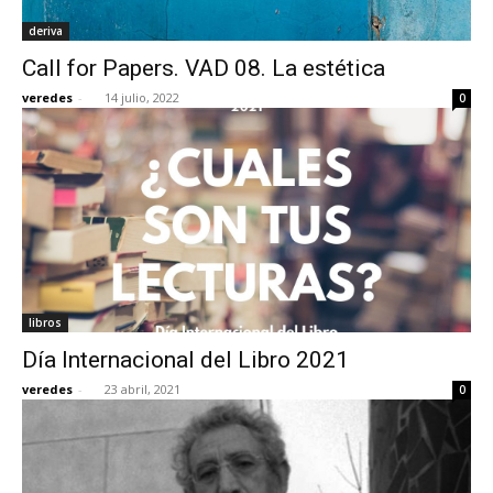
deriva
Call for Papers. VAD 08. La estética
veredes
-
14 julio, 2022
0
libros
Día Internacional del Libro 2021
veredes
-
23 abril, 2021
0