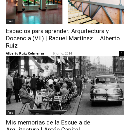
faro
Espacios para aprender. Arquitectura y
Docencia (VII) | Raquel Martínez – Alberto
Ruiz
Alberto Ruiz Colmenar
-
6 junio, 2014
1
faro
Mis memorias de la Escuela de
Arquitectura | Antón Capitel