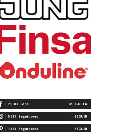
23,683
Fans
ME GUSTA
5,321
Seguidores
SEGUIR
1,844
Seguidores
SEGUIR