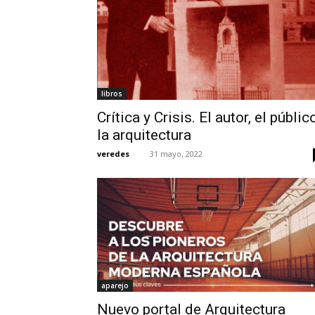
libros
Crítica y Crisis. El autor, el público
la arquitectura
veredes
-
31 mayo, 2022
aparejo
Nuevo portal de Arquitectura