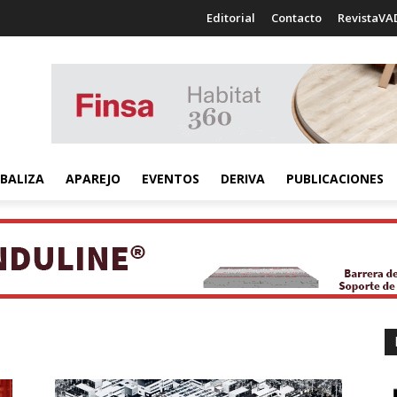
Editorial
Contacto
RevistaVA
BALIZA
APAREJO
EVENTOS
DERIVA
PUBLICACIONES