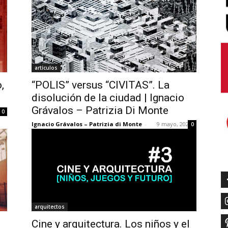
artículos
,
“POLIS” versus “CIVITAS”. La
disolución de la ciudad | Ignacio
Grávalos – Patrizia Di Monte
0
Ignacio Grávalos – Patrizia di Monte
-
9 mayo, 2022
0
arquitectos
Cine y arquitectura. Los niños y el