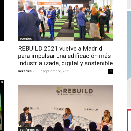
eventos
REBUILD 2021 vuelve a Madrid
para impulsar una edificación más
industrializada, digital y sostenible
veredes
-
7 septiembre, 2021
0
0
conferencias