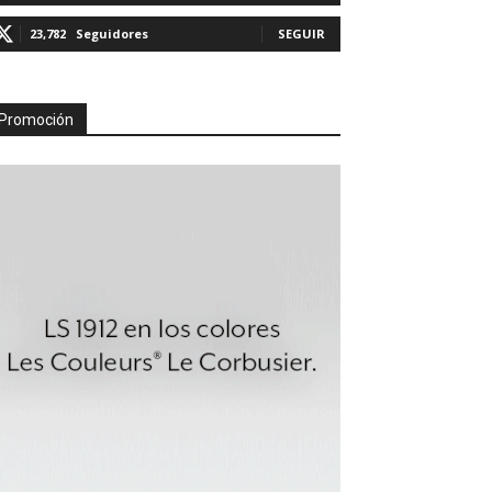
23,782
Seguidores
SEGUIR
Promoción