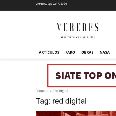
viernes, agosto 7, 2026
ARTÍCULOS
FARO
OBRAS
NASA
Etiquetas
Red digital
Tag:
red digital