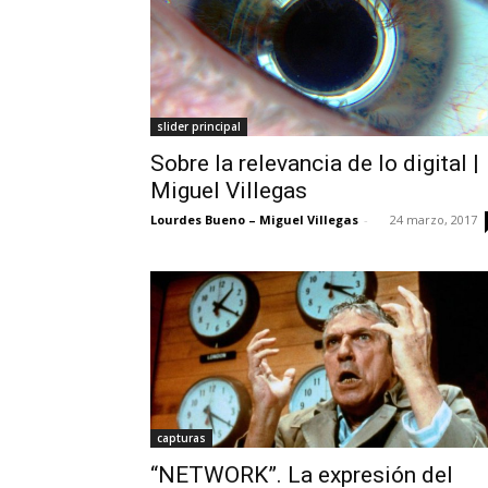
slider principal
Sobre la relevancia de lo digital |
Miguel Villegas
Lourdes Bueno – Miguel Villegas
-
24 marzo, 2017
capturas
“NETWORK”. La expresión del