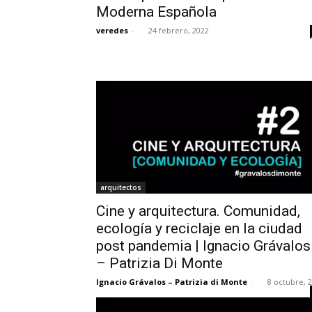
Moderna Española
veredes
-
24 febrero, 2022
arquitectos
Cine y arquitectura. Comunidad,
ecología y reciclaje en la ciudad
post pandemia | Ignacio Grávalos
– Patrizia Di Monte
Ignacio Grávalos – Patrizia di Monte
-
8 octubre, 