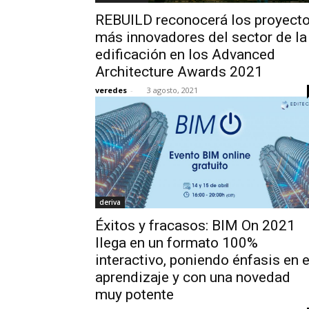
REBUILD reconocerá los proyect
más innovadores del sector de la
edificación en los Advanced
Architecture Awards 2021
veredes
-
3 agosto, 2021
deriva
Éxitos y fracasos: BIM On 2021
llega en un formato 100%
interactivo, poniendo énfasis en e
aprendizaje y con una novedad
muy potente