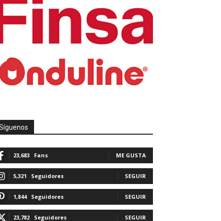
Síguenos
23,683
Fans
ME GUSTA
5,321
Seguidores
SEGUIR
1,844
Seguidores
SEGUIR
23,782
Seguidores
SEGUIR