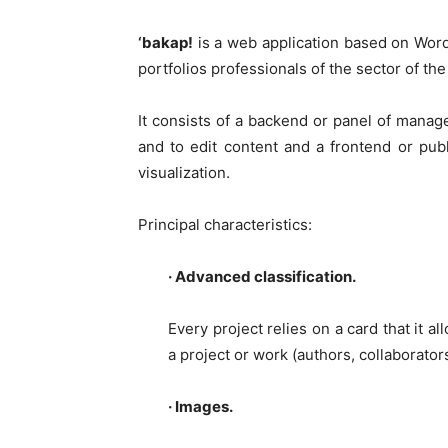
‘bakap!
is a web application based on Word
portfolios professionals of the sector of the
It consists of a backend or panel of manag
and to edit content and a frontend or publ
visualization.
Principal characteristics:
· Advanced classification.
Every project relies on a card that it al
a project or work (authors, collaborator
· Images.