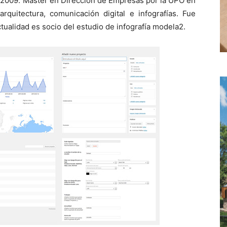
n 2009. Máster en Dirección de Empresas por la UPO en
rquitectura, comunicación digital e infografías. Fue
actualidad es socio del estudio de infografía modela2.