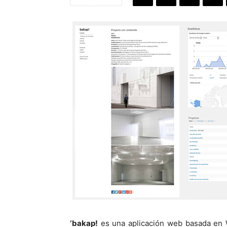
‘bakap!
es una aplicación web basada en Wo