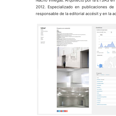
Nacho Villegas. Arquitecto por la ETSAS e
2012. Especializado en publicaciones de a
responsable de la editorial accésit y en la 