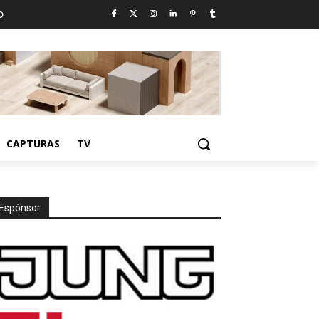
D
CAPTURAS
TV
Espónsor