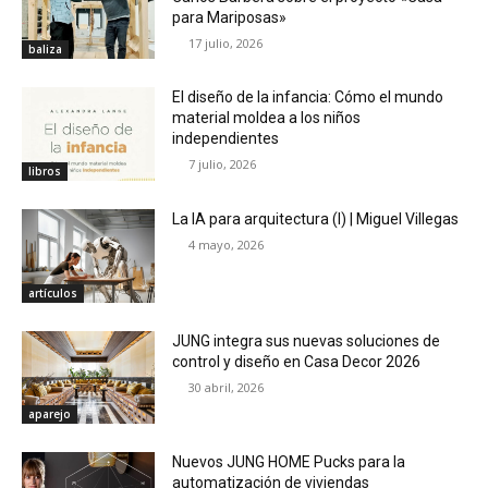
para Mariposas»
17 julio, 2026
baliza
El diseño de la infancia: Cómo el mundo
material moldea a los niños
independientes
7 julio, 2026
libros
La IA para arquitectura (I) | Miguel Villegas
4 mayo, 2026
artículos
JUNG integra sus nuevas soluciones de
control y diseño en Casa Decor 2026
30 abril, 2026
aparejo
Nuevos JUNG HOME Pucks para la
automatización de viviendas