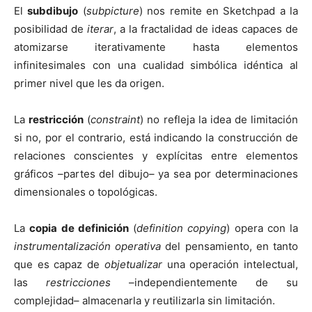
El
subdibujo
(
subpicture
) nos remite en Sketchpad a la
posibilidad de
iterar
, a la fractalidad de ideas capaces de
atomizarse iterativamente hasta elementos
infinitesimales con una cualidad simbólica idéntica al
primer nivel que les da origen.
La
restricción
(
constraint
) no refleja la idea de limitación
si no, por el contrario, está indicando la construcción de
relaciones conscientes y explícitas entre elementos
gráficos –partes del dibujo– ya sea por determinaciones
dimensionales o topológicas.
La
copia de definición
(
definition copying
) opera con la
instrumentalización operativa
del pensamiento, en tanto
que es capaz de
objetualizar
una operación intelectual,
las
restricciones
–independientemente de su
complejidad– almacenarla y reutilizarla sin limitación.