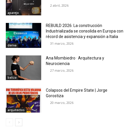
2 abril, 2026
aparejo
REBUILD 2026: La construcción
Industrializada se consolida en Europa con
récord de asistencia y expansión a Italia
31 marzo, 2026
deriva
Ana Mombiedro · Arquitectura y
Neurociencia
27 marzo, 2026
baliza
Colapsos del Empire State | Jorge
Gorostiza
20 marzo, 2026
arquitectos