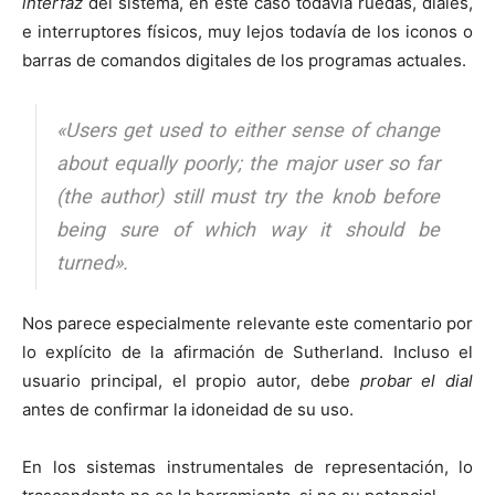
interfaz
del sistema, en este caso todavía ruedas, diales,
e interruptores físicos, muy lejos todavía de los iconos o
barras de comandos digitales de los programas actuales.
«Users get used to either sense of change
about equally poorly; the major user so far
(the author) still must try the knob before
being sure of which way it should be
turned».
Nos parece especialmente relevante este comentario por
lo explícito de la afirmación de Sutherland. Incluso el
usuario principal, el propio autor, debe
probar el dial
antes de confirmar la idoneidad de su uso.
En los sistemas instrumentales de representación, lo