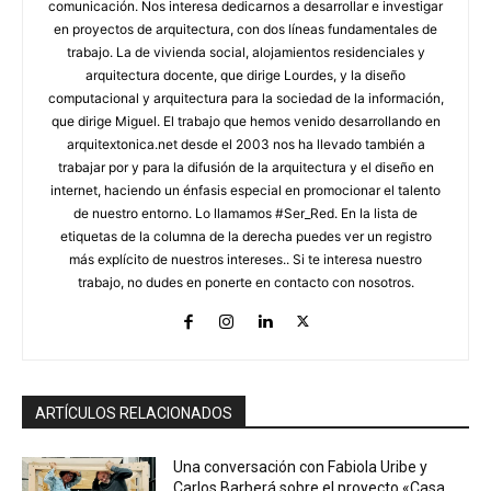
comunicación. Nos interesa dedicarnos a desarrollar e investigar
en proyectos de arquitectura, con dos líneas fundamentales de
trabajo. La de vivienda social, alojamientos residenciales y
arquitectura docente, que dirige Lourdes, y la diseño
computacional y arquitectura para la sociedad de la información,
que dirige Miguel. El trabajo que hemos venido desarrollando en
arquitextonica.net desde el 2003 nos ha llevado también a
trabajar por y para la difusión de la arquitectura y el diseño en
internet, haciendo un énfasis especial en promocionar el talento
de nuestro entorno. Lo llamamos #Ser_Red. En la lista de
etiquetas de la columna de la derecha puedes ver un registro
más explícito de nuestros intereses.. Si te interesa nuestro
trabajo, no dudes en ponerte en contacto con nosotros.
ARTÍCULOS RELACIONADOS
Una conversación con Fabiola Uribe y
Carlos Barberá sobre el proyecto «Casa