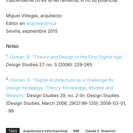
trascendente no es la herramienta, si no su potencial.
Miguel Villegas, arquitecto
Editor en
arquitextónica
Sevilla, septiembre 2015
Notas:
1
.
Oxman, R. “Theory and Design in the First Digital Age.”
Design Studies 27, no. 3 (2006): 229-265.
2
.
Oxman, R. “Digital Architecture as a Challenge for
Design Pedagogy: Theory, Knowledge, Models and
Medium.”
Design Studies 29, no. 2 (In: Design Studies.
(Design Studies, March 2008, 29(2):99-120); 2008-03-01,
: 99
TAGS
arquitectura informacional
BIM
Claude E. Shannon