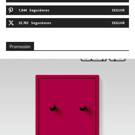
1,844
Seguidores
SEGUIR
23,782
Seguidores
SEGUIR
Promoción