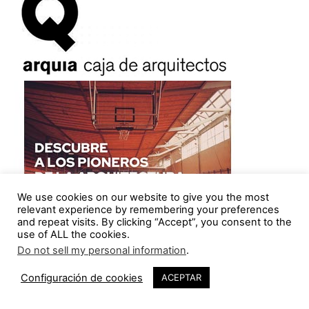
We use cookies on our website to give you the most
relevant experience by remembering your preferences
and repeat visits. By clicking “Accept”, you consent to the
use of ALL the cookies.
Do not sell my personal information
.
¡Los arquitectos ya tenemos convenio!
Configuración de cookies
ACEPTAR