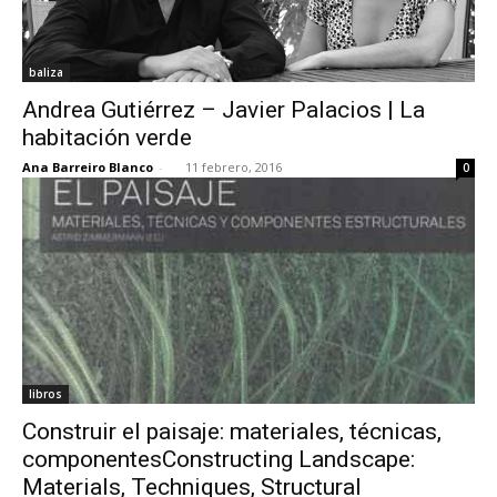
baliza
Andrea Gutiérrez – Javier Palacios | La
habitación verde
Ana Barreiro Blanco
-
11 febrero, 2016
0
libros
Construir el paisaje: materiales, técnicas,
componentesConstructing Landscape:
Materials, Techniques, Structural