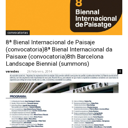
convocatorias
8ª Bienal Internacional de Paisaje
(convocatoria)8ª Bienal Internacional da
Paisaxe (convocatoria)8th Barcelona
Landscape Biennial (summons)
veredes
-
26 febrero, 2014
0