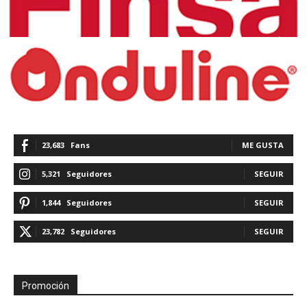
23,683
Fans
ME GUSTA
5,321
Seguidores
SEGUIR
1,844
Seguidores
SEGUIR
23,782
Seguidores
SEGUIR
Promoción