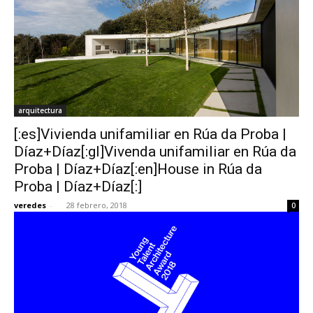
arquitectura
[:es]Vivienda unifamiliar en Rúa da Proba |
Díaz+Díaz[:gl]Vivenda unifamiliar en Rúa da
Proba | Díaz+Díaz[:en]House in Rúa da
Proba | Díaz+Díaz[:]
veredes
-
28 febrero, 2018
0