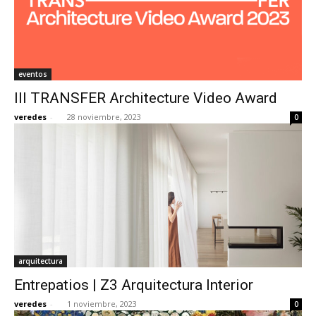
eventos
III TRANSFER Architecture Video Award
veredes
-
28 noviembre, 2023
0
arquitectura
Entrepatios | Z3 Arquitectura Interior
veredes
-
1 noviembre, 2023
0