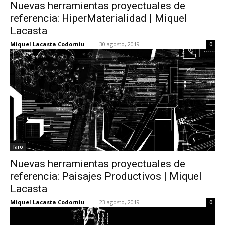
Nuevas herramientas proyectuales de
referencia: HiperMaterialidad | Miquel
Lacasta
Miquel Lacasta Codorniu
-
30 agosto, 2019
0
faro
Nuevas herramientas proyectuales de
referencia: Paisajes Productivos | Miquel
Lacasta
Miquel Lacasta Codorniu
-
23 agosto, 2019
0