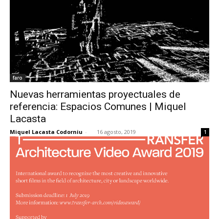
faro
Nuevas herramientas proyectuales de
referencia: Espacios Comunes | Miquel
Lacasta
Miquel Lacasta Codorniu
-
16 agosto, 2019
1