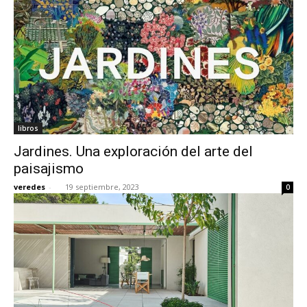
libros
Jardines. Una exploración del arte del
paisajismo
veredes
-
19 septiembre, 2023
0