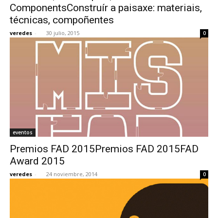
ComponentsConstruír a paisaxe: materiais,
técnicas, compoñentes
veredes
-
30 julio, 2015
0
eventos
Premios FAD 2015Premios FAD 2015FAD
Award 2015
veredes
-
24 noviembre, 2014
0