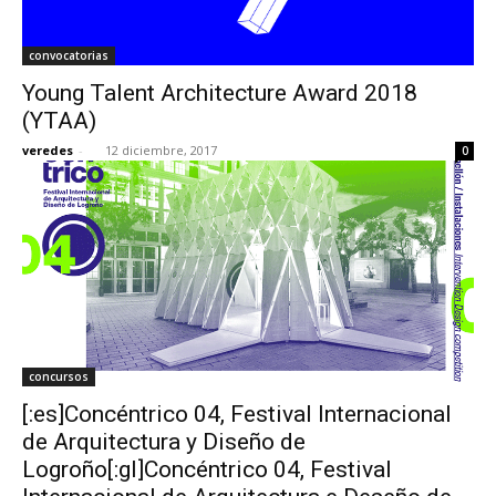
convocatorias
Young Talent Architecture Award 2018
(YTAA)
veredes
-
12 diciembre, 2017
0
concursos
[:es]Concéntrico 04, Festival Internacional
de Arquitectura y Diseño de
Logroño[:gl]Concéntrico 04, Festival