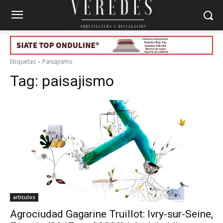
Etiquetas
Paisajismo
Tag:
paisajismo
artículos
Agrociudad Gagarine Truillot: Ivry-sur-Seine,