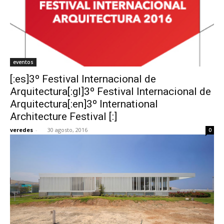
eventos
[:es]3º Festival Internacional de
Arquitectura[:gl]3º Festival Internacional de
Arquitectura[:en]3º International
Architecture Festival [:]
veredes
-
30 agosto, 2016
0