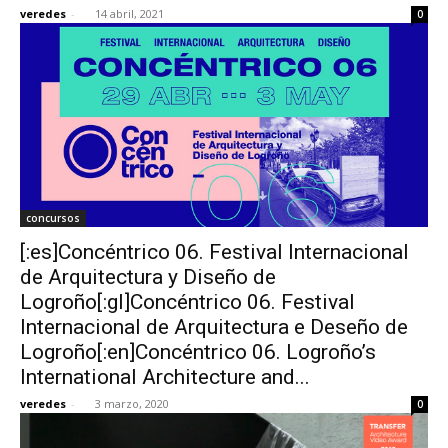
veredes
-
14 abril, 2021
0
concursos
[:es]Concéntrico 06. Festival Internacional
de Arquitectura y Diseño de
Logroño[:gl]Concéntrico 06. Festival
Internacional de Arquitectura e Deseño de
Logroño[:en]Concéntrico 06. Logroño’s
International Architecture and...
veredes
-
3 marzo, 2020
0