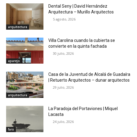
Dental Seny | David Hernández
Arquitectura – Murillo Arquitectos
5 agosto, 2026
arquitectura
Villa Carolina cuando la cubierta se
convierte en la quinta fachada
30 julio, 2026
aparejo
Casa de la Juventud de Alcalá de Guadaíra
| Retuerto Arquitectos – dunar arquitectos
29 julio, 2026
arquitectura
La Paradoja del Portaviones | Miquel
Lacasta
24 julio, 2026
faro