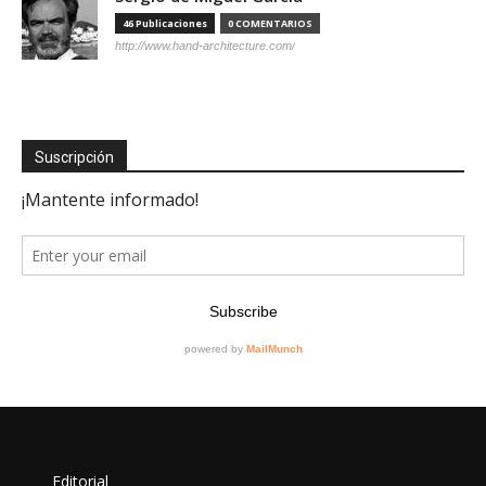
46 Publicaciones
0 COMENTARIOS
http://www.hand-architecture.com/
Suscripción
Editorial