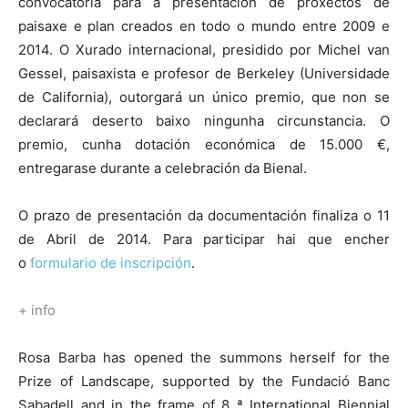
convocatoria para a presentación de proxectos de
paisaxe e plan creados en todo o mundo entre 2009 e
2014. O Xurado internacional, presidido por Michel van
Gessel, paisaxista e profesor de Berkeley (Universidade
de California), outorgará un único premio, que non se
declarará deserto baixo ningunha circunstancia. O
premio, cunha dotación económica de 15.000 €,
entregarase durante a celebración da Bienal.
O prazo de presentación da documentación finaliza o 11
de Abril de 2014. Para participar hai que encher
o
formulario de inscripción
.
+ info
Rosa Barba has opened the summons herself for the
Prize of Landscape, supported by the Fundació Banc
Sabadell and in the frame of 8 ª International Biennial