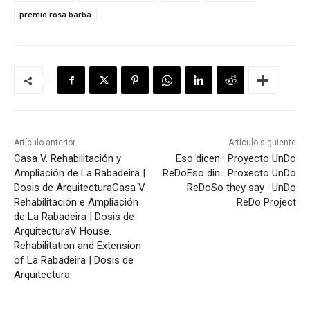
premio rosa barba
Artículo anterior
Artículo siguiente
Casa V. Rehabilitación y
Eso dicen · Proyecto UnDo
Ampliación de La Rabadeira |
ReDo
Eso din · Proxecto UnDo
Dosis de Arquitectura
Casa V.
ReDo
So they say · UnDo
Rehabilitación e Ampliación
ReDo Project
de La Rabadeira | Dosis de
Arquitectura
V House.
Rehabilitation and Extension
of La Rabadeira | Dosis de
Arquitectura