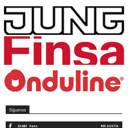
Síguenos
23,683
Fans
ME GUSTA