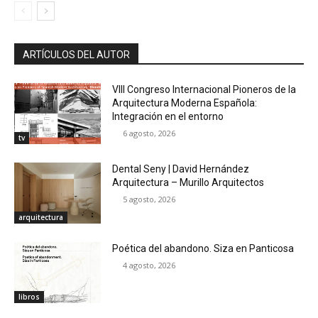
ARTÍCULOS DEL AUTOR
VIII Congreso Internacional Pioneros de la
Arquitectura Moderna Española:
Integración en el entorno
6 agosto, 2026
tv
Dental Seny | David Hernández
Arquitectura – Murillo Arquitectos
5 agosto, 2026
arquitectura
Poética del abandono. Siza en Panticosa
4 agosto, 2026
libros