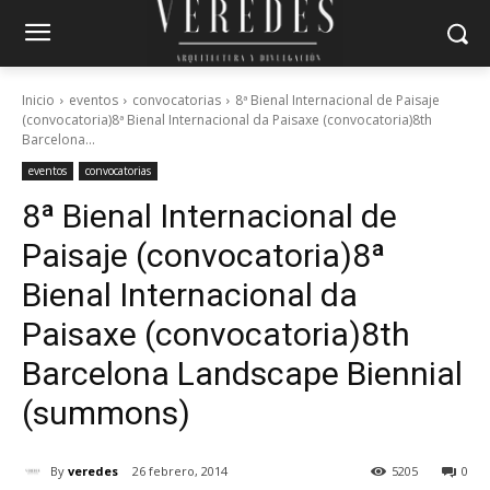
Inicio
eventos
convocatorias
8ª Bienal Internacional de Paisaje
(convocatoria)8ª Bienal Internacional da Paisaxe (convocatoria)8th
Barcelona...
eventos
convocatorias
8ª Bienal Internacional de
Paisaje (convocatoria)
8ª
Bienal Internacional da
Paisaxe (convocatoria)
8th
Barcelona Landscape Biennial
(summons)
By
veredes
26 febrero, 2014
5205
0