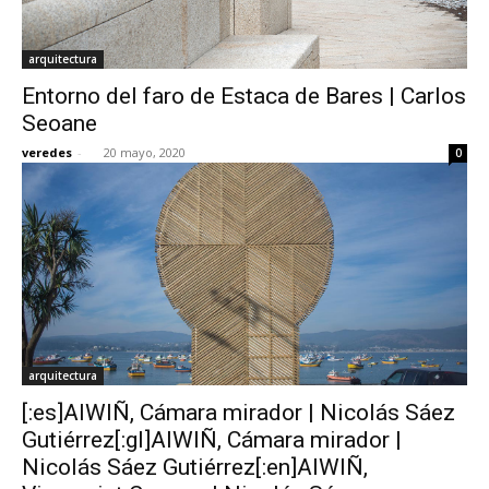
arquitectura
Entorno del faro de Estaca de Bares | Carlos
Seoane
veredes
-
20 mayo, 2020
0
arquitectura
[:es]AIWIÑ, Cámara mirador | Nicolás Sáez
Gutiérrez[:gl]AIWIÑ, Cámara mirador |
Nicolás Sáez Gutiérrez[:en]AIWIÑ,