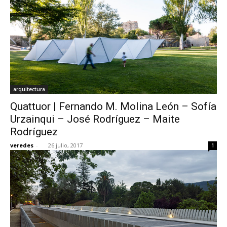
arquitectura
Quattuor | Fernando M. Molina León – Sofía
Urzainqui – José Rodríguez – Maite
Rodríguez
veredes
-
26 julio, 2017
1