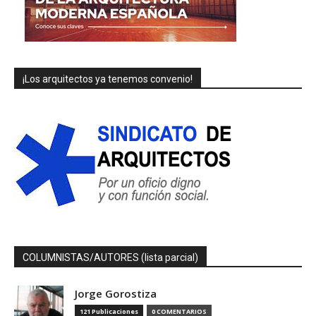
¡Los arquitectos ya tenemos convenio!
COLUMNISTAS/AUTORES (lista parcial)
Jorge Gorostiza
121 Publicaciones
0 COMENTARIOS