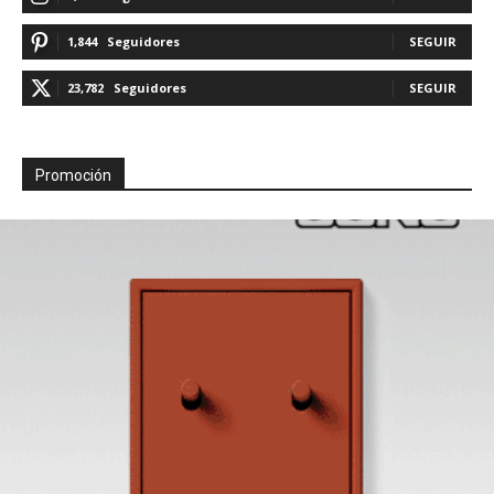
1,844
Seguidores
SEGUIR
23,782
Seguidores
SEGUIR
Promoción