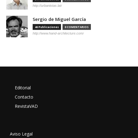
http://urbanistas.lat/
Sergio de Miguel García
46 Publicaciones
0 COMENTARIOS
http://www.hand-architecture.com/
Editorial
Contacto
RevistaVAD
Aviso Legal