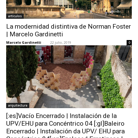
artículos
La modernidad distintiva de Norman Foster
| Marcelo Gardinetti
Marcelo Gardinetti
-
22 julio, 2019
0
arquitectura
[:es]Vacío Encerrado | Instalación de la
UPV/EHU para Concéntrico 04 [:gl]Baleiro
Encerrado | Instalación da UPV/ EHU para