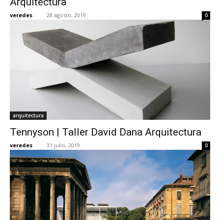
Arquitectura
veredes
-
28 agosto, 2019
0
arquitectura
Tennyson | Taller David Dana Arquitectura
veredes
-
31 julio, 2019
0