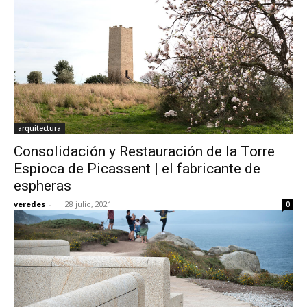
arquitectura
Consolidación y Restauración de la Torre
Espioca de Picassent | el fabricante de
espheras
veredes
-
28 julio, 2021
0