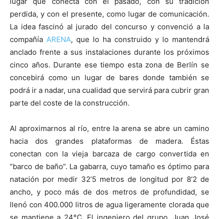
lugar que conecta con el pasado, con su tradición
perdida, y con el presente, como lugar de comunicación.
La idea fascinó al jurado del concurso y convenció a la
compañía
ARENA
, que lo ha construido y lo mantendrá
anclado frente a sus instalaciones durante los próximos
cinco años. Durante ese tiempo esta zona de Berlín se
concebirá como un lugar de bares donde también se
podrá ir a nadar, una cualidad que servirá para cubrir gran
parte del coste de la construcción.
Al aproximarnos al río, entre la arena se abre un camino
hacia dos grandes plataformas de madera. Éstas
conectan con la vieja barcaza de cargo convertida en
“barco de baño”. La gabarra, cuyo tamaño es óptimo para
natación por medir 32’5 metros de longitud por 8’2 de
ancho, y poco más de dos metros de profundidad, se
llenó con 400.000 litros de agua ligeramente clorada que
se mantiene a 24°C. El ingeniero del grupo, Juan José