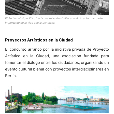
El Berlín del siglo XIX ofrecía una relación similar con el río al formar parte
importante de la vida social berlinesa.
Proyectos Artísticos en la Ciudad
El concurso arrancó por la iniciativa privada de Proyecto
Artístico en la Ciudad, una asociación fundada para
fomentar el diálogo entre los ciudadanos, organizando un
evento cultural bienal con proyectos interdisciplinares en
Berlín.