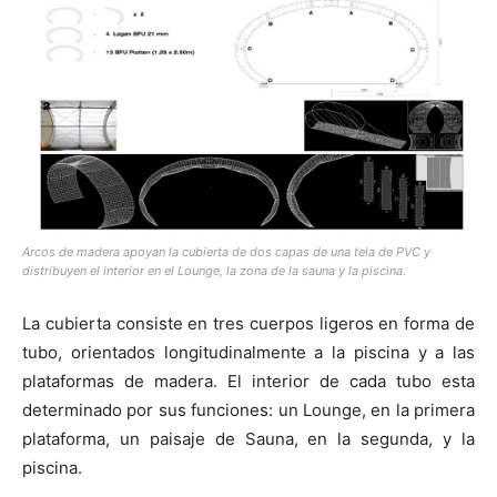
Arcos de madera apoyan la cubierta de dos capas de una tela de PVC y
distribuyen el interior en el Lounge, la zona de la sauna y la piscina.
La cubierta consiste en tres cuerpos ligeros en forma de
tubo, orientados longitudinalmente a la piscina y a las
plataformas de madera. El interior de cada tubo esta
determinado por sus funciones: un Lounge, en la primera
plataforma, un paisaje de Sauna, en la segunda, y la
piscina.