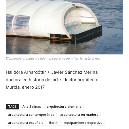
Elementos grandes de tela transparente permiten la vista al río.
Halldóra Arnardóttir + Javier Sánchez Merina
doctora en historia del arte. doctor arquitecto
Murcia. enero 2017
TAGS
Ana Salinas
arquitectura alemana
arquitectura contemporánea
arquitectura en madera
arquitectura española
Berlín
equipamiento deportivo