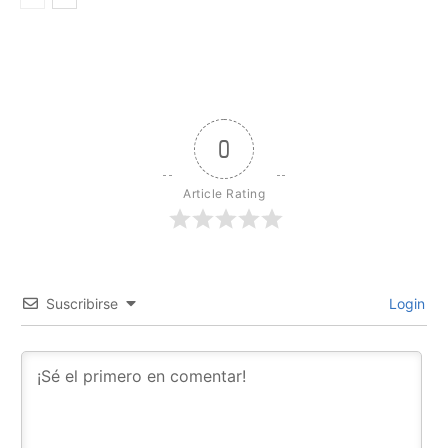
0
Article Rating
Suscribirse
Login