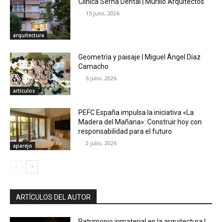
Clínica Serna Dental | Murillo Arquitectos
15 julio, 2026
arquitectura
Geometría y paisaje | Miguel Ángel Díaz
Camacho
6 julio, 2026
artículos
PEFC España impulsa la iniciativa «La
Madera del Mañana»: Construir hoy con
responsabilidad para el futuro
2 julio, 2026
aparejo
ARTÍCULOS DEL AUTOR
Patrimonio inmaterial en la arquitectura |