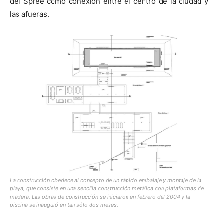
del Spree como conexión entre el centro de la ciudad y
las afueras.
La construcción obedece al concepto de un rápido embalaje y montaje de la
playa, que consiste en una sencilla construcción metálica con plataformas de
madera. Las obras de construcción se iniciaron en febrero del 2004 y la
piscina se inauguró en tan sólo dos meses.