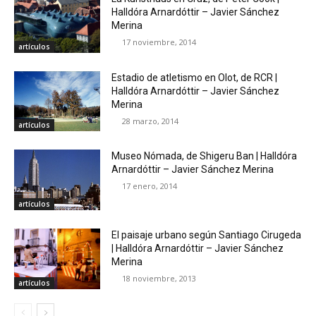
Halldóra Arnardóttir – Javier Sánchez
Merina
17 noviembre, 2014
artículos
Estadio de atletismo en Olot, de RCR |
Halldóra Arnardóttir – Javier Sánchez
Merina
28 marzo, 2014
artículos
Museo Nómada, de Shigeru Ban | Halldóra
Arnardóttir – Javier Sánchez Merina
17 enero, 2014
artículos
El paisaje urbano según Santiago Cirugeda
| Halldóra Arnardóttir – Javier Sánchez
Merina
18 noviembre, 2013
artículos