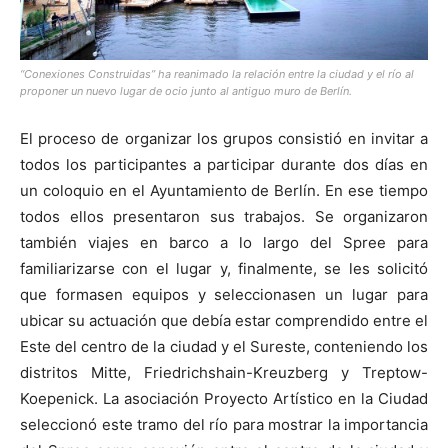
“Conexiones Construidas” ha reanimado la relación entre la ciudad y el río al
proponer un nuevo lugar de ocio junto al antiguo muro de Berlín.
El proceso de organizar los grupos consistió en invitar a
todos los participantes a participar durante dos días en
un coloquio en el Ayuntamiento de Berlín. En ese tiempo
todos ellos presentaron sus trabajos. Se organizaron
también viajes en barco a lo largo del Spree para
familiarizarse con el lugar y, finalmente, se les solicitó
que formasen equipos y seleccionasen un lugar para
ubicar su actuación que debía estar comprendido entre el
Este del centro de la ciudad y el Sureste, conteniendo los
distritos Mitte, Friedrichshain-Kreuzberg y Treptow-
Koepenick. La asociación Proyecto Artístico en la Ciudad
seleccionó este tramo del río para mostrar la importancia