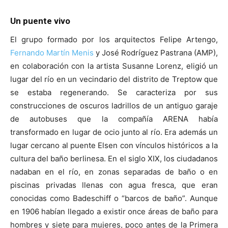
Un puente vivo
El grupo formado por los arquitectos Felipe Artengo,
Fernando Martín Menis
y José Rodríguez Pastrana (AMP),
en colaboración con la artista Susanne Lorenz, eligió un
lugar del río en un vecindario del distrito de Treptow que
se estaba regenerando. Se caracteriza por sus
construcciones de oscuros ladrillos de un antiguo garaje
de autobuses que la compañía ARENA había
transformado en lugar de ocio junto al río. Era además un
lugar cercano al puente Elsen con vínculos históricos a la
cultura del baño berlinesa. En el siglo XIX, los ciudadanos
nadaban en el río, en zonas separadas de baño o en
piscinas privadas llenas con agua fresca, que eran
conocidas como Badeschiff o “barcos de baño”. Aunque
en 1906 habían llegado a existir once áreas de baño para
hombres y siete para mujeres, poco antes de la Primera