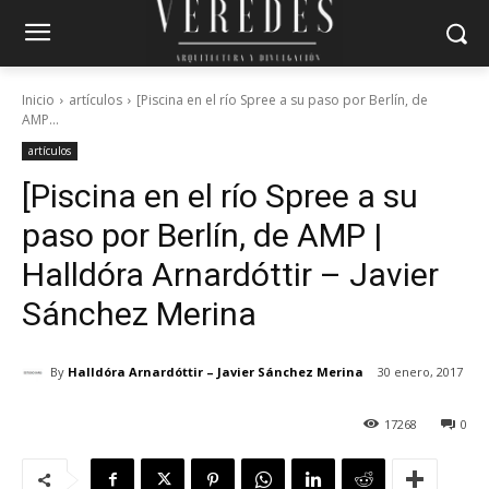
Inicio
artículos
[Piscina en el río Spree a su paso por Berlín, de
AMP...
artículos
[Piscina en el río Spree a su
paso por Berlín, de AMP |
Halldóra Arnardóttir – Javier
Sánchez Merina
By
Halldóra Arnardóttir – Javier Sánchez Merina
30 enero, 2017
17268
0