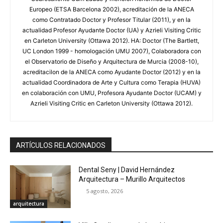
Europeo (ETSA Barcelona 2002), acreditación de la ANECA
como Contratado Doctor y Profesor Titular (2011), y en la
actualidad Profesor Ayudante Doctor (UA) y Azrieli Visiting Critic
en Carleton University (Ottawa 2012). HA: Doctor (The Bartlett,
UC London 1999 - homologación UMU 2007), Colaboradora con
el Observatorio de Diseño y Arquitectura de Murcia (2008-10),
acreditacilon de la ANECA como Ayudante Doctor (2012) y en la
actualidad Coordinadora de Arte y Cultura como Terapia (HUVA)
en colaboración con UMU, Profesora Ayudante Doctor (UCAM) y
Azrieli Visiting Critic en Carleton University (Ottawa 2012).
ARTÍCULOS RELACIONADOS
Dental Seny | David Hernández
Arquitectura – Murillo Arquitectos
5 agosto, 2026
arquitectura