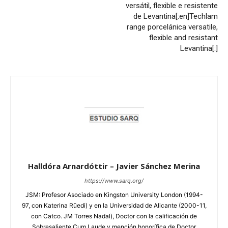
versátil, flexible e resistente
de Levantina[:en]Techlam
range porcelánica versatile,
flexible and resistant
Levantina[:]
Halldóra Arnardóttir – Javier Sánchez Merina
https://www.sarq.org/
JSM: Profesor Asociado en Kingston University London (1994-
97, con Katerina Rüedi) y en la Universidad de Alicante (2000-11,
con Catco. JM Torres Nadal), Doctor con la calificación de
Sobresaliente Cum Laude y mención honorífica de Doctor