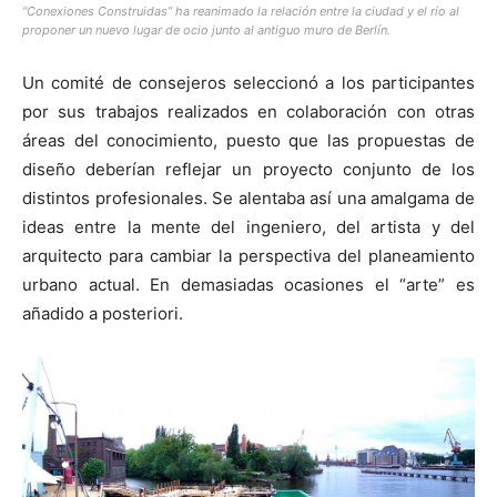
“Conexiones Construidas” ha reanimado la relación entre la ciudad y el río al
proponer un nuevo lugar de ocio junto al antiguo muro de Berlín.
Un comité de consejeros seleccionó a los participantes
por sus trabajos realizados en colaboración con otras
áreas del conocimiento, puesto que las propuestas de
diseño deberían reflejar un proyecto conjunto de los
distintos profesionales. Se alentaba así una amalgama de
ideas entre la mente del ingeniero, del artista y del
arquitecto para cambiar la perspectiva del planeamiento
urbano actual. En demasiadas ocasiones el “arte” es
añadido a posteriori.