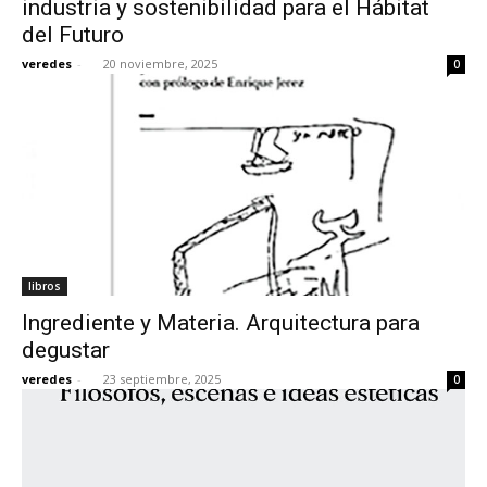
industria y sostenibilidad para el Hábitat
del Futuro
veredes
-
20 noviembre, 2025
0
[:]
libros
Ingrediente y Materia. Arquitectura para
degustar
veredes
-
23 septiembre, 2025
0