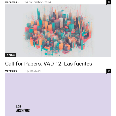
veredes
-
24 diciembre, 2024
0
deriva
Call for Papers. VAD 12. Las fuentes
veredes
-
4 julio, 2024
0