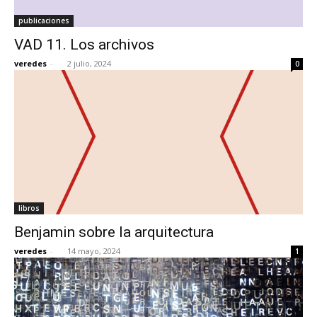
publicaciones
VAD 11. Los archivos
veredes
-
2 julio, 2024
0
libros
Benjamin sobre la arquitectura
veredes
-
14 mayo, 2024
1