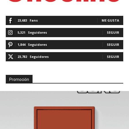
23,683
Fans
ME GUSTA
5,321
Seguidores
SEGUIR
1,844
Seguidores
SEGUIR
23,782
Seguidores
SEGUIR
Promoción