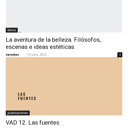
libros
La aventura de la belleza. Filósofos,
escenas e ideas estéticas
veredes
-
15 julio, 2025
0
publicaciones
VAD 12. Las fuentes