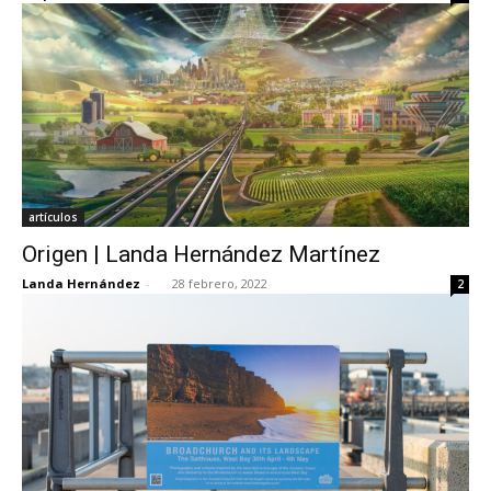
artículos
Origen | Landa Hernández Martínez
Landa Hernández
-
28 febrero, 2022
2