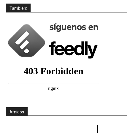
También:
Amigos