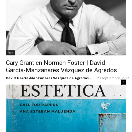
faro
Cary Grant en Norman Foster | David
García-Manzanares Vázquez de Agredos
David García-Manzanares Vázquez de Agredos
-
23 septiembre, 2022
1