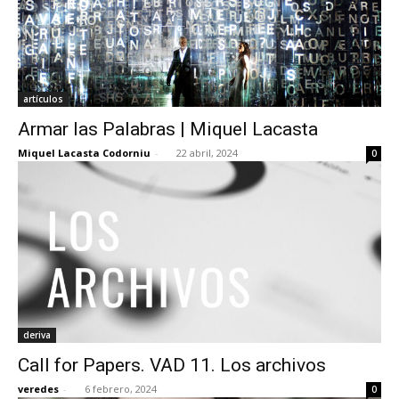
artículos
Armar las Palabras | Miquel Lacasta
Miquel Lacasta Codorniu
-
22 abril, 2024
0
deriva
Call for Papers. VAD 11. Los archivos
veredes
-
6 febrero, 2024
0