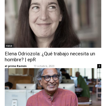
nasa
Elena Odriozola: ¿Qué trabajo necesita un
hombre? | epR
el primo Ramón
-
13 octubre, 2023
0