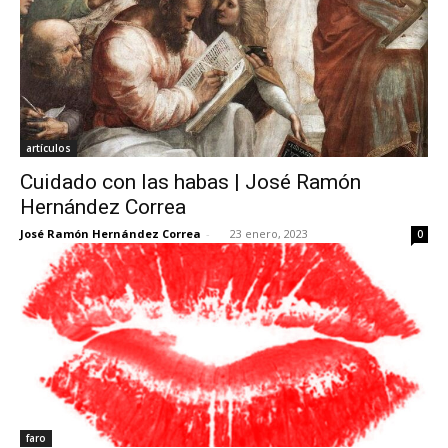
artículos
Cuidado con las habas | José Ramón
Hernández Correa
José Ramón Hernández Correa
-
23 enero, 2023
0
faro