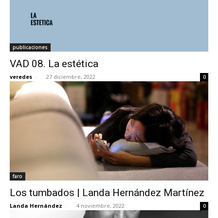
publicaciones
VAD 08. La estética
veredes
-
27 diciembre, 2022
0
faro
Los tumbados | Landa Hernández Martínez
Landa Hernández
-
4 noviembre, 2022
0