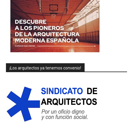
¡Los arquitectos ya tenemos convenio!