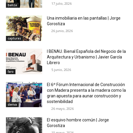
17 julio, 2026
baliza
Una inmobiliaria en las pantallas | Jorge
Gorostiza
26 junio, 2026
capturas
I BENAU. Bienal Española del Negocio de la
Arquitectura y Urbanismo | Javier García
Librero
5 junio, 2026
faro
El 6º Fórum Internacional de Construcción
con Madera presenta a la madera como la
gran apuesta para aunar construcción y
sostenibilidad
deriva
26 mayo, 2026
El esquivo hombre común | Jorge
Gorostiza
15 mayo, 2026