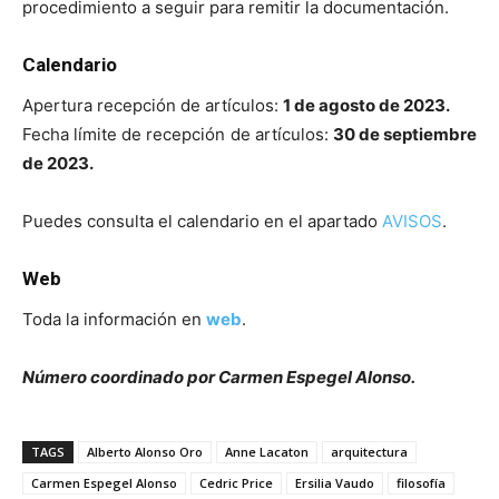
procedimiento a seguir para remitir la documentación.
Calendario
Apertura recepción de artículos:
1 de agosto de 2023.
Fecha límite de recepción de artículos:
30 de septiembre
de 2023.
Puedes consulta el calendario en el apartado
AVISOS
.
Web
Toda la información en
web
.
Número coordinado por Carmen Espegel Alonso.
TAGS
Alberto Alonso Oro
Anne Lacaton
arquitectura
Carmen Espegel Alonso
Cedric Price
Ersilia Vaudo
filosofía