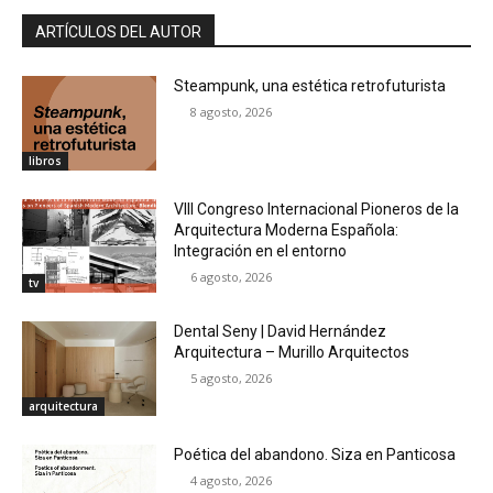
ARTÍCULOS DEL AUTOR
Steampunk, una estética retrofuturista
8 agosto, 2026
libros
VIII Congreso Internacional Pioneros de la
Arquitectura Moderna Española:
Integración en el entorno
6 agosto, 2026
tv
Dental Seny | David Hernández
Arquitectura – Murillo Arquitectos
5 agosto, 2026
arquitectura
Poética del abandono. Siza en Panticosa
4 agosto, 2026