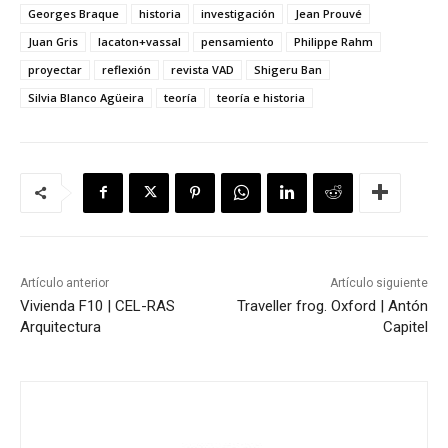
Georges Braque
historia
investigación
Jean Prouvé
Juan Gris
lacaton+vassal
pensamiento
Philippe Rahm
proyectar
reflexión
revista VAD
Shigeru Ban
Silvia Blanco Agüeira
teoría
teoría e historia
Artículo anterior
Artículo siguiente
Vivienda F10 | CEL-RAS
Traveller frog. Oxford | Antón
Arquitectura
Capitel