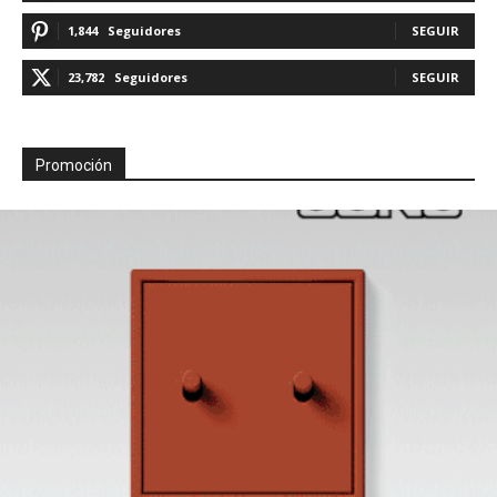
1,844
Seguidores
SEGUIR
23,782
Seguidores
SEGUIR
Promoción