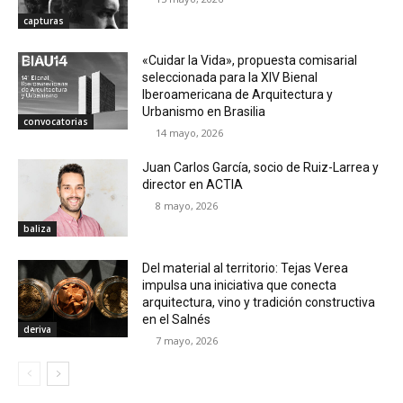
capturas
«Cuidar la Vida», propuesta comisarial
seleccionada para la XIV Bienal
Iberoamericana de Arquitectura y
Urbanismo en Brasilia
convocatorias
14 mayo, 2026
Juan Carlos García, socio de Ruiz-Larrea y
director en ACTIA
8 mayo, 2026
baliza
Del material al territorio: Tejas Verea
impulsa una iniciativa que conecta
arquitectura, vino y tradición constructiva
en el Salnés
deriva
7 mayo, 2026