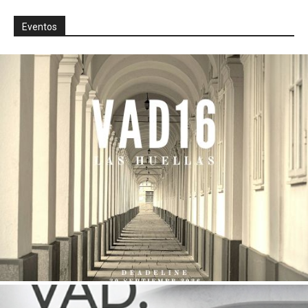
Eventos