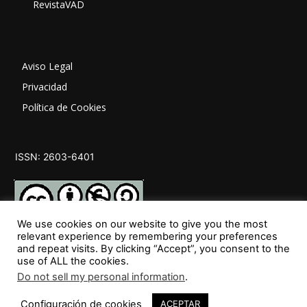
RevistaVAD
Aviso Legal
Privacidad
Política de Cookies
ISSN: 2603-6401
We use cookies on our website to give you the most
relevant experience by remembering your preferences
and repeat visits. By clicking “Accept”, you consent to the
SÍGUENOS
use of ALL the cookies.
Do not sell my personal information
.
Configuración de cookies
ACEPTAR