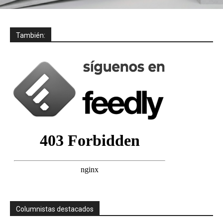
También:
Columnistas destacados