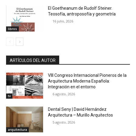
El Goetheanum de Rudolf Steiner.
Teosofía, antroposofía y geometría
16 julio, 2026
libros
ARTÍCULOS DEL AUTOR
VIII Congreso Internacional Pioneros de la
Arquitectura Moderna Española:
Integración en el entorno
6 agosto, 2026
tv
Dental Seny | David Hernández
Arquitectura – Murillo Arquitectos
5 agosto, 2026
arquitectura