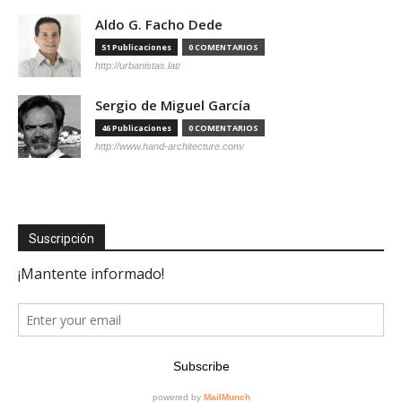
Aldo G. Facho Dede
51 Publicaciones
0 COMENTARIOS
http://urbanistas.lat/
Sergio de Miguel García
46 Publicaciones
0 COMENTARIOS
http://www.hand-architecture.com/
Suscripción