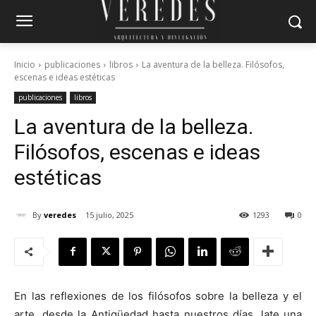
Inicio
publicaciones
libros
La aventura de la belleza. Filósofos,
escenas e ideas estéticas
publicaciones
libros
La aventura de la belleza.
Filósofos, escenas e ideas
estéticas
By
veredes
15 julio, 2025
1293
0
En las reflexiones de los filósofos sobre la belleza y el
arte, desde la Antigüedad hasta nuestros días, late una