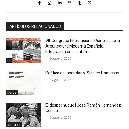
ARTÍCULOS RELACIONADOS
VIII Congreso Internacional Pioneros de la
Arquitectura Moderna Española:
Integración en el entorno
6 agosto, 2026
tv
Poética del abandono. Siza en Panticosa
4 agosto, 2026
libros
El despechugue | José Ramón Hernández
Correa
3 agosto, 2026
artículos