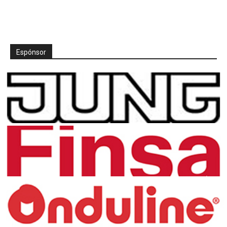
Espónsor