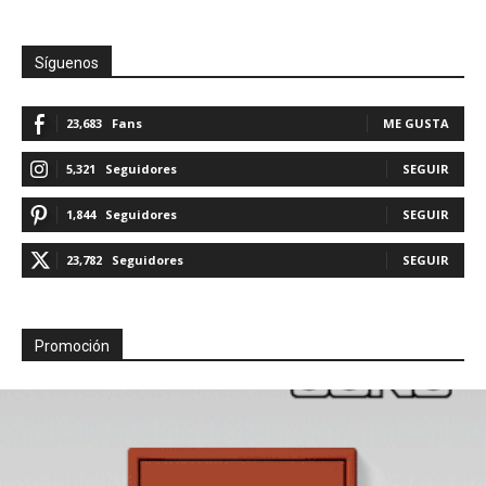
Síguenos
23,683
Fans
ME GUSTA
5,321
Seguidores
SEGUIR
1,844
Seguidores
SEGUIR
23,782
Seguidores
SEGUIR
Promoción