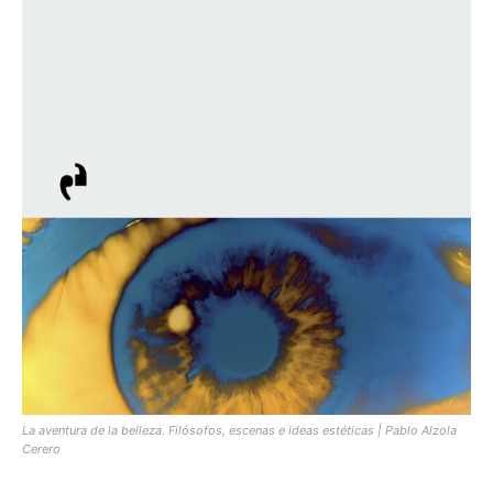
La aventura de la belleza. Filósofos, escenas e ideas estéticas | Pablo Alzola
Cerero