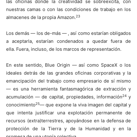
las oficinas donde la creatividad se sobreexcita, con
nuestras camas o con las condiciones de trabajo en los
23
almacenes de la propia Amazon.
Los demás — los de-más — , así como estarían obligados
a aceptarla, estarían condenados a quedar fuera de
ella. Fuera, incluso, de los marcos de representación.
En este sentido, Blue Origin — así como SpaceX o los
ideales detrás de las grandes oficinas corporativas y la
emancipación del trabajo como empresario de sí mismo
— es una herramienta fantasmagórica de extracción y
24
acumulación — de capital, propiedades, información
y
25
conocimiento
— que expone la viva imagen del capital y
que intenta justificar una explotación permanente de
recursos (extra)terrestres, apoyándose en la defensa de
protección de la Tierra y de la Humanidad y en la
promesa de una utopía colectiva.