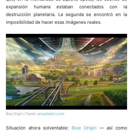
expansión humana estaban conectados con la
destrucción planetaria. La segunda se encontró en la
imposibilidad de hacer esas imágenes reales.
Blue Origin | Fuente:
actualidad.rt.com
Situación ahora solventable:
Blue Origin
— así como