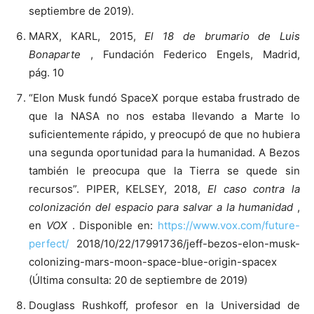
septiembre de 2019).
MARX, KARL, 2015,
El 18 de brumario de Luis
Bonaparte
, Fundación Federico Engels, Madrid,
pág. 10
“Elon Musk fundó SpaceX porque estaba frustrado de
que la NASA no nos estaba llevando a Marte lo
suficientemente rápido, y preocupó de que no hubiera
una segunda oportunidad para la humanidad. A Bezos
también le preocupa que la Tierra se quede sin
recursos”. PIPER, KELSEY, 2018,
El caso contra la
colonización del espacio para salvar a la humanidad
,
en
VOX
. Disponible en:
https://www.vox.com/future-
perfect/
2018/10/22/17991736/jeff-bezos-elon-musk-
colonizing-mars-moon-space-blue-origin-spacex
(Última consulta: 20 de septiembre de 2019)
Douglass Rushkoff, profesor en la Universidad de