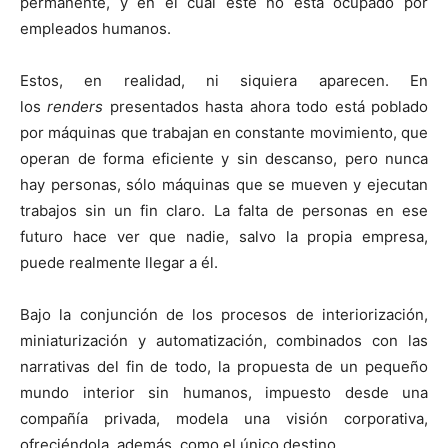
permanente, y en el cual éste no está ocupado por
empleados humanos.
Estos, en realidad, ni siquiera aparecen. En
los
renders
presentados hasta ahora todo está poblado
por máquinas que trabajan en constante movimiento, que
operan de forma eficiente y sin descanso, pero nunca
hay personas, sólo máquinas que se mueven y ejecutan
trabajos sin un fin claro. La falta de personas en ese
futuro hace ver que nadie, salvo la propia empresa,
puede realmente llegar a él.
Bajo la conjunción de los procesos de interiorización,
miniaturización y automatización, combinados con las
narrativas del fin de todo, la propuesta de un pequeño
mundo interior sin humanos, impuesto desde una
compañía privada, modela una visión corporativa,
ofreciéndola, además, como el único destino.