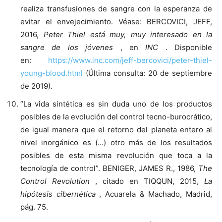
realiza transfusiones de sangre con la esperanza de
evitar el envejecimiento. Véase: BERCOVICI, JEFF,
2016,
Peter Thiel está muy, muy interesado en la
sangre de los jóvenes
, en
INC
. Disponible
en:
https://www.inc.com/jeff-bercovici/peter-thiel-
young-blood.html
(Última consulta: 20 de septiembre
de 2019).
“La vida sintética es sin duda uno de los productos
posibles de la evolución del control tecno-burocrático,
de igual manera que el retorno del planeta entero al
nivel inorgánico es (…) otro más de los resultados
posibles de esta misma revolución que toca a la
tecnología de control”. BENIGER, JAMES R., 1986,
The
Control Revolution
, citado en TIQQUN, 2015,
La
hipótesis
cibernética
, Acuarela & Machado, Madrid,
pág. 75.