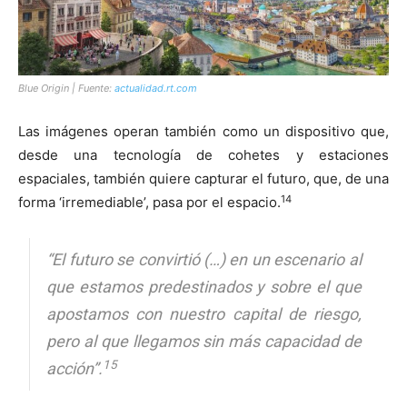
Blue Origin | Fuente:
actualidad.rt.com
Las imágenes operan también como un dispositivo que,
desde una tecnología de cohetes y estaciones
espaciales, también quiere capturar el futuro, que, de una
14
forma ‘irremediable’, pasa por el espacio.
“El futuro se convirtió (…) en un escenario al
que estamos predestinados y sobre el que
apostamos con nuestro capital de riesgo,
pero al que llegamos sin más capacidad de
15
acción”.