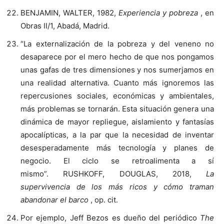
BENJAMIN, WALTER, 1982,
Experiencia y pobreza
, en
Obras II/1, Abadá, Madrid.
“La externalización de la pobreza y del veneno no
desaparece por el mero hecho de que nos pongamos
unas gafas de tres dimensiones y nos sumerjamos en
una realidad alternativa. Cuanto más ignoremos las
repercusiones sociales, económicas y ambientales,
más problemas se tornarán. Esta situación genera una
dinámica de mayor repliegue, aislamiento y fantasías
apocalípticas, a la par que la necesidad de inventar
desesperadamente más tecnología y planes de
negocio. El ciclo se retroalimenta a sí
mismo”. RUSHKOFF, DOUGLAS, 2018,
La
supervivencia de los más ricos y cómo traman
abandonar el barco
, op. cit.
Por ejemplo, Jeff Bezos es dueño del periódico
The