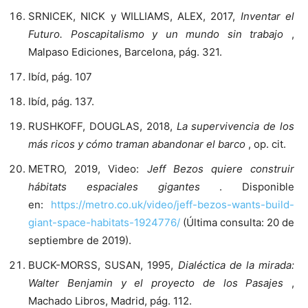
SRNICEK, NICK y WILLIAMS, ALEX, 2017,
Inventar el
Futuro. Poscapitalismo y un mundo sin trabajo
,
Malpaso Ediciones, Barcelona, ​​pág. 321.
Ibíd, pág. 107
Ibíd, pág. 137.
RUSHKOFF, DOUGLAS, 2018,
La supervivencia de los
más ricos y cómo traman abandonar el barco
, op. cit.
METRO, 2019, Video:
Jeff Bezos quiere construir
hábitats espaciales gigantes
. Disponible
en:
https://metro.co.uk/video/jeff-bezos-wants-build-
giant-space-habitats-1924776/
(Última consulta: 20 de
septiembre de 2019).
BUCK-MORSS, SUSAN, 1995,
Dialéctica de la mirada:
Walter Benjamin y el proyecto de los Pasajes
,
Machado Libros, Madrid, pág. 112.