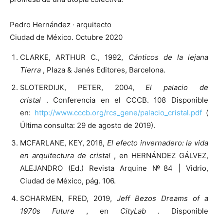
Pedro Hernández · arquitecto
Ciudad de México. Octubre 2020
CLARKE, ARTHUR C., 1992,
Cánticos de la lejana
Tierra
, Plaza & Janés Editores, Barcelona.
SLOTERDIJK, PETER, 2004,
El palacio de
cristal
. Conferencia en el CCCB. 108 Disponible
en:
http://www.cccb.org/rcs_gene/palacio_cristal.pdf
(
Última consulta: 29 de agosto de 2019).
MCFARLANE, KEY, 2018,
El efecto invernadero: la vida
en arquitectura de cristal
, en HERNÁNDEZ GÁLVEZ,
ALEJANDRO (Ed.) Revista Arquine №84 | Vidrio,
Ciudad de México, pág. 106.
SCHARMEN, FRED, 2019,
Jeff Bezos Dreams of a
1970s Future
, en
CityLab
. Disponible