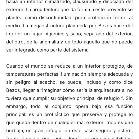
hacia un interior climatizado, clausurado y disociado del
exterior. La arquitectura que da forma a este proyecto se
plantea como discontinuidad, pura protección frente al
medio. La megaestructura planteada por Bezos hace del
interior un lugar higiénico y sano, separado del exterior,
del otro, de la anomalía y de todo aquello que no puede
ser integrado como parte del sistema.
Cuando el mundo se reduce a un interior protegido, de
temperaturas perfectas, iluminación siempre adecuada y
sin peligro al acecho, se puede, incluso y como dice
Bezos, llegar a “imaginar cómo sería la arquitectura si no
tuviera que cumplir su objetivo principal de refugio ”. Sin
embargo, todo el conjunto opera bajo esa función
principal: es un profiláctico que preserva y protege lo
que queda dentro de cualquier mal exterior, todo es una
burbuja, un gran refugio, en este caso seguro y estéril,
frente al medio, que aquí , además, es pura imposibilidad: