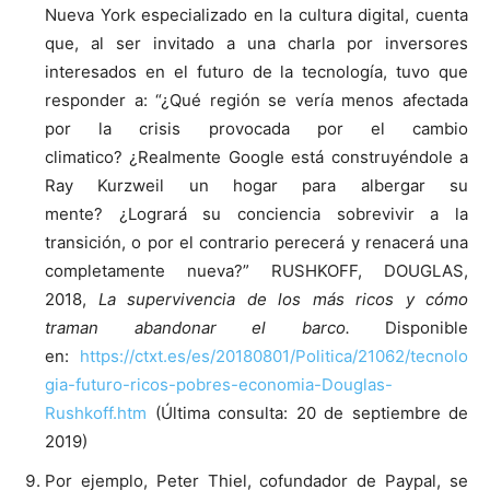
Nueva York especializado en la cultura digital, cuenta
que, al ser invitado a una charla por inversores
interesados ​​en el futuro de la tecnología, tuvo que
responder a: “¿Qué región se vería menos afectada
por la crisis provocada por el cambio
climatico? ¿Realmente Google está construyéndole a
Ray Kurzweil un hogar para albergar su
mente? ¿Logrará su conciencia sobrevivir a la
transición, o por el contrario perecerá y renacerá una
completamente nueva?” RUSHKOFF, DOUGLAS,
2018,
La supervivencia de los más ricos y cómo
traman abandonar el barco.
Disponible
en:
https://ctxt.es/es/20180801/Politica/21062/tecnolo
gia-futuro-ricos-pobres-economia-Douglas-
Rushkoff.htm
(Última consulta: 20 de septiembre de
2019)
Por ejemplo, Peter Thiel, cofundador de Paypal, se