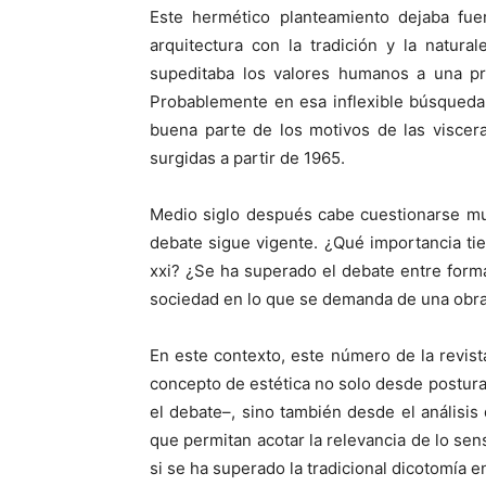
Este hermético planteamiento dejaba fue
arquitectura con la tradición y la natura
supeditaba los valores humanos a una pre
Probablemente en esa inflexible búsqueda
buena parte de los motivos de las viscer
surgidas a partir de 1965.
Medio siglo después cabe cuestionarse mu
debate sigue vigente. ¿Qué importancia tien
xxi? ¿Se ha superado el debate entre form
sociedad en lo que se demanda de una obra
En este contexto, este número de la revist
concepto de estética no solo desde postur
el debate–, sino también desde el análisi
que permitan acotar la relevancia de lo sen
si se ha superado la tradicional dicotomía e