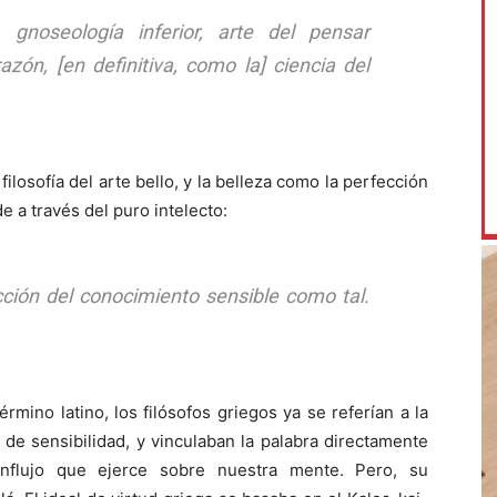
, gnoseología inferior, arte del pensar
azón, [en definitiva, como la] ciencia del
losofía del arte bello, y la belleza como la perfección
e a través del puro intelecto:
ección del conocimiento sensible como tal.
rmino latino, los filósofos griegos ya se referían a la
e sensibilidad, y vinculaban la palabra directamente
influjo que ejerce sobre nuestra mente. Pero, su