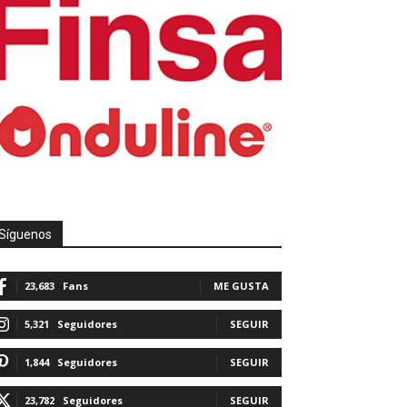
Síguenos
23,683
Fans
ME GUSTA
5,321
Seguidores
SEGUIR
1,844
Seguidores
SEGUIR
23,782
Seguidores
SEGUIR