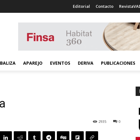
Editorial
Contacto
RevistaVA
BALIZA
APAREJO
EVENTOS
DERIVA
PUBLICACIONES
ca
2935
0