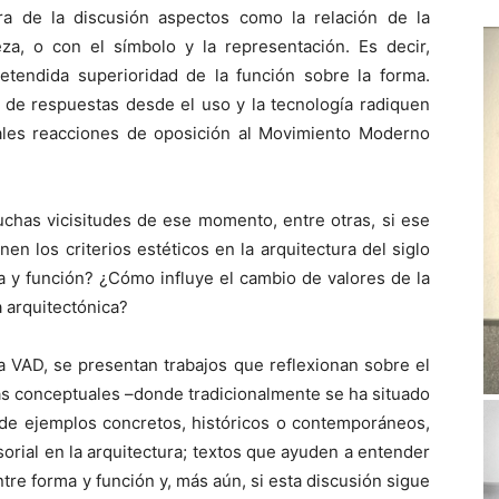
ra de la discusión aspectos como la relación de la
leza, o con el símbolo y la representación. Es decir,
tendida superioridad de la función sobre la forma.
 de respuestas desde el uso y la tecnología radiquen
ales reacciones de oposición al Movimiento Moderno
chas vicisitudes de ese momento, entre otras, si ese
en los criterios estéticos en la arquitectura del siglo
a y función? ¿Cómo influye el cambio de valores de la
 arquitectónica?
a VAD, se presentan trabajos que reflexionan sobre el
as conceptuales –donde tradicionalmente se ha situado
s de ejemplos concretos, históricos o contemporáneos,
sorial en la arquitectura; textos que ayuden a entender
ntre forma y función y, más aún, si esta discusión sigue