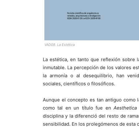
VAD08. La Estética
La estética, en tanto que reflexión sobre
inmutable. La percepción de los valores esté
la armonía o al desequilibrio, han veni
sociales, científicos o filosóficos.
Aunque el concepto es tan antiguo como la
como tal en un título fue en
Aesthetica
disciplina y la diferenció del resto de rama
sensibilidad. En los prolegómenos de esta ob