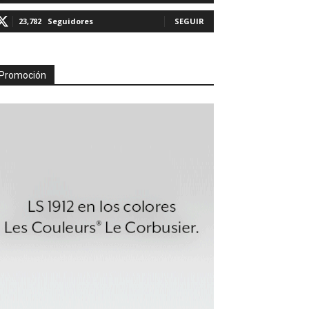
23,782
Seguidores
SEGUIR
Promoción