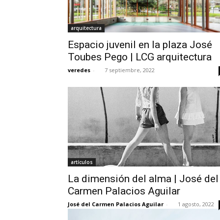
arquitectura
Espacio juvenil en la plaza José
Toubes Pego | LCG arquitectura
veredes
-
7 septiembre, 2022
artículos
La dimensión del alma | José del
Carmen Palacios Aguilar
José del Carmen Palacios Aguilar
-
1 agosto, 2022