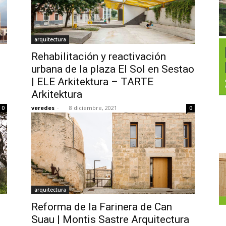
arquitectura
Rehabilitación y reactivación
urbana de la plaza El Sol en Sestao
| ELE Arkitektura – TARTE
Arkitektura
veredes
-
8 diciembre, 2021
0
0
arquitectura
Reforma de la Farinera de Can
Suau | Montis Sastre Arquitectura