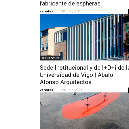
fabricante de espheras
veredes
-
28 julio, 2021
arquitectura
Sede Institucional y de I+D+i de l
Universidad de Vigo | Abalo
Alonso Arquitectos
veredes
-
24 junio, 2021