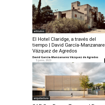
artículos
El Hotel Claridge, a través del
tiempo | David García-Manzanare
Vázquez de Agredos
David García-Manzanares Vázquez de Agredos
-
5 junio, 2023
arquitectura