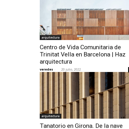
arquitectura
Centro de Vida Comunitaria de
Trinitat Vella en Barcelona | Haz
arquitectura
veredes
-
20 julio, 2022
arquitectura
Tanatorio en Girona. De la nave