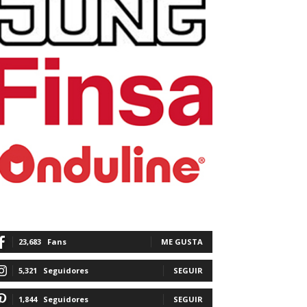
23,683
Fans
ME GUSTA
5,321
Seguidores
SEGUIR
1,844
Seguidores
SEGUIR