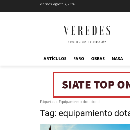
viernes, agosto 7, 2026
ARTÍCULOS
FARO
OBRAS
NASA
Etiquetas
Equipamiento dotacional
Tag:
equipamiento dot