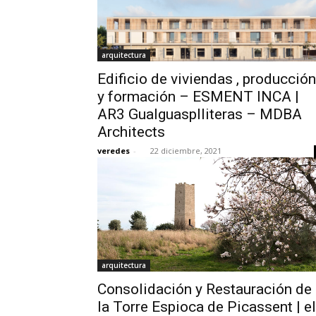
arquitectura
Edificio de viviendas , producción
y formación – ESMENT INCA |
AR3 Gualguasplliteras – MDBA
Architects
veredes
-
22 diciembre, 2021
arquitectura
Consolidación y Restauración de
la Torre Espioca de Picassent | el