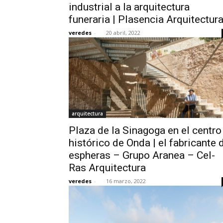
industrial a la arquitectura
funeraria | Plasencia Arquitectur
veredes
-
20 abril, 2022
arquitectura
Plaza de la Sinagoga en el centro
histórico de Onda | el fabricante 
espheras – Grupo Aranea – Cel-
Ras Arquitectura
veredes
-
16 marzo, 2022