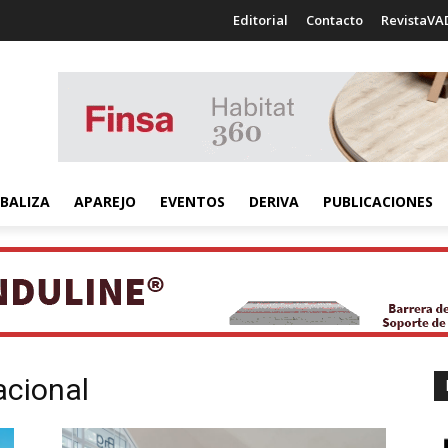
Editorial
Contacto
RevistaVA
BALIZA
APAREJO
EVENTOS
DERIVA
PUBLICACIONES
acional