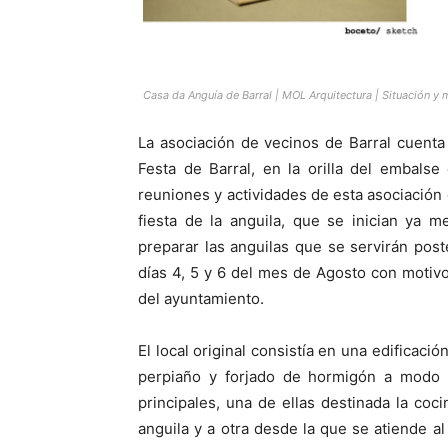
Casa da Anguía de Barral | MOL Arquitectura | Situación y
La asociación de vecinos de Barral cuent
Festa de Barral, en la orilla del embals
reuniones y actividades de esta asociación 
fiesta de la anguila, que se inician ya 
preparar las anguilas que se servirán poste
días 4, 5 y 6 del mes de Agosto con motivo
del ayuntamiento.
El local original consistía en una edificaci
perpiaño y forjado de hormigón a modo d
principales, una de ellas destinada la coci
anguila y a otra desde la que se atiende al 