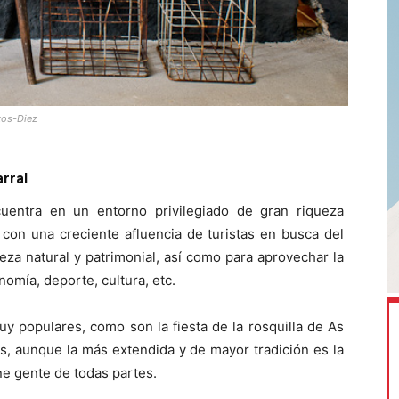
tos-Diez
rral
uentra en un entorno privilegiado de gran riqueza
do con una creciente afluencia de turistas en busca del
eza natural y patrimonial, así como para aprovechar la
nomía, deporte, cultura, etc.
y populares, como son la fiesta de la rosquilla de As
as, aunque la más extendida y de mayor tradición es la
ne gente de todas partes.