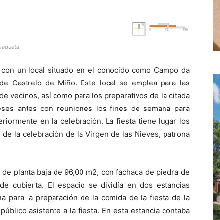
 maqueta
a con un local situado en el conocido como Campo da
e de Castrelo de Miño. Este local se emplea para las
de vecinos, así como para los preparativos de la citada
meses antes con reuniones los fines de semana para
riormente en la celebración. La fiesta tiene lugar los
 de la celebración de la Virgen de las Nieves, patrona
ón de planta baja de 96,00 m2, con fachada de piedra de
e cubierta. El espacio se dividía en dos estancias
na para la preparación de la comida de la fiesta de la
público asistente a la fiesta. En esta estancia contaba