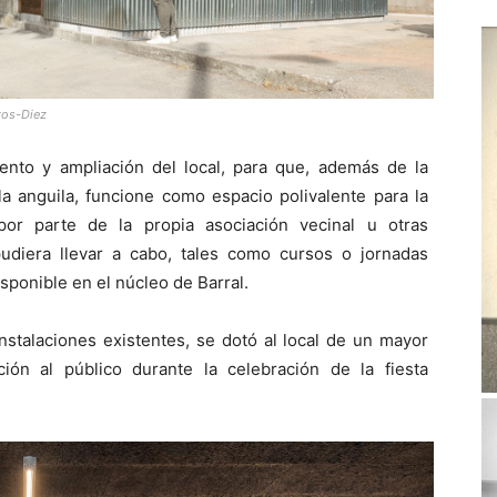
tos-Diez
ento y ampliación del local, para que, además de la
la anguila, funcione como espacio polivalente para la
por parte de la propia asociación vecinal u otras
udiera llevar a cabo, tales como cursos o jornadas
isponible en el núcleo de Barral.
instalaciones existentes, se dotó al local de un mayor
ón al público durante la celebración de la fiesta