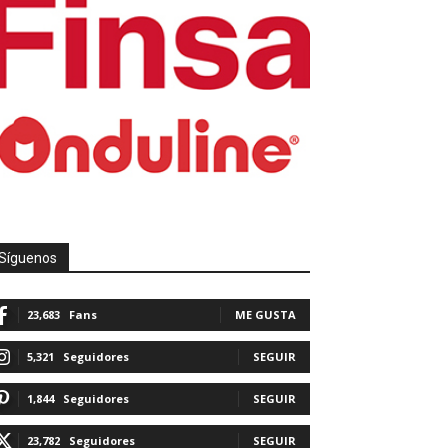
Síguenos
23,683
Fans
ME GUSTA
5,321
Seguidores
SEGUIR
1,844
Seguidores
SEGUIR
23,782
Seguidores
SEGUIR