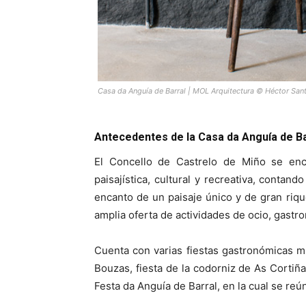
Casa da Anguía de Barral | MOL Arquitectura © Héctor San
Antecedentes de la Casa da Anguía de Ba
El Concello de Castrelo de Miño se enc
paisajística, cultural y recreativa, contan
encanto de un paisaje único y de gran riqu
amplia oferta de actividades de ocio, gastro
Cuenta con varias fiestas gastronómicas mu
Bouzas, fiesta de la codorniz de As Cortiñ
Festa da Anguía de Barral, en la cual se reú