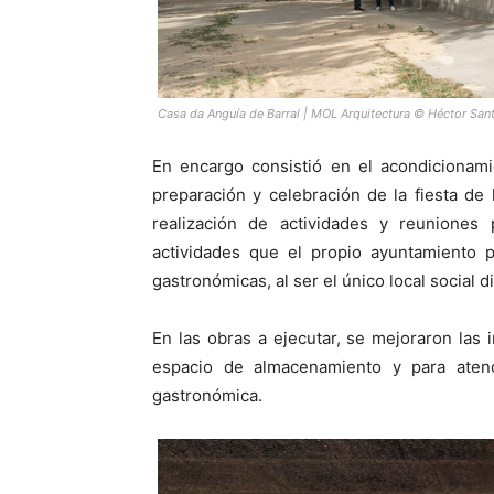
Casa da Anguía de Barral | MOL Arquitectura © Héctor San
En encargo consistió en el acondicionami
preparación y celebración de la fiesta de 
realización de actividades y reuniones 
actividades que el propio ayuntamiento p
gastronómicas, al ser el único local social d
En las obras a ejecutar, se mejoraron las 
espacio de almacenamiento y para atenci
gastronómica.