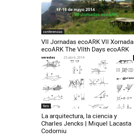
conferencias
VII Jornadas ecoARK VII Xornada
ecoARK The VIIth Days ecoARK
veredes
-
25 abril, 2014
faro
La arquitectura, la ciencia y
Charles Jencks | Miquel Lacasta
Codorniu