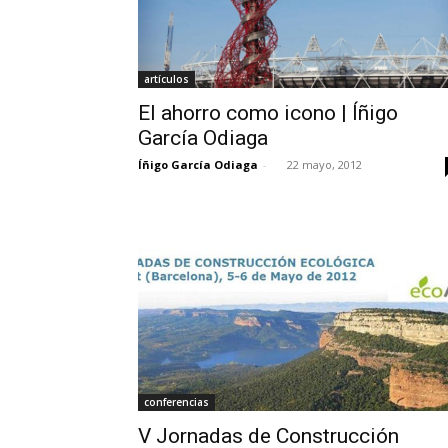
artículos
El ahorro como icono | Íñigo
García Odiaga
Íñigo García Odiaga
-
22 mayo, 2012
conferencias
V Jornadas de Construcción