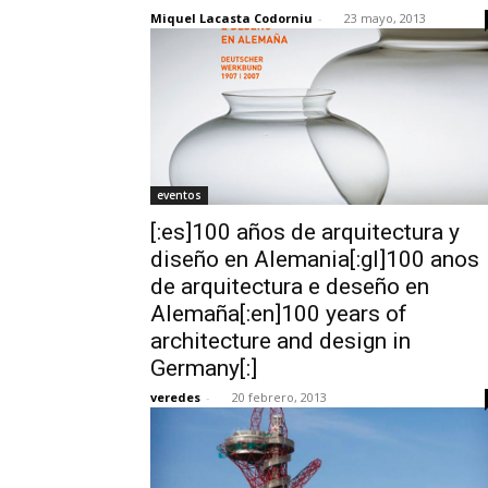
Miquel Lacasta Codorniu
-
23 mayo, 2013
eventos
[:es]100 años de arquitectura y
diseño en Alemania[:gl]100 anos
de arquitectura e deseño en
Alemaña[:en]100 years of
architecture and design in
Germany[:]
veredes
-
20 febrero, 2013