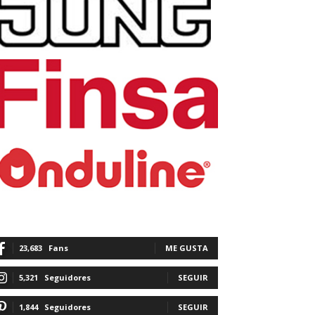
23,683
Fans
ME GUSTA
5,321
Seguidores
SEGUIR
1,844
Seguidores
SEGUIR