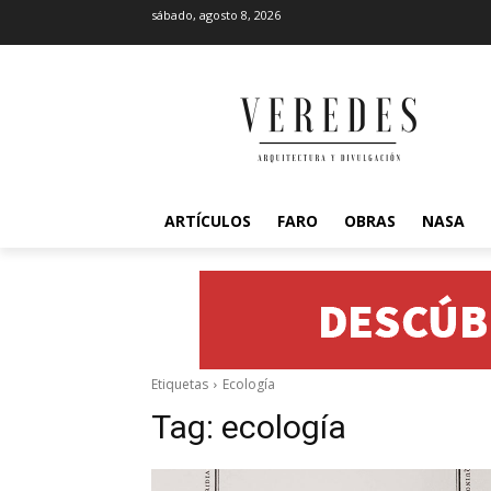
sábado, agosto 8, 2026
ARTÍCULOS
FARO
OBRAS
NASA
Etiquetas
Ecología
Tag:
ecología