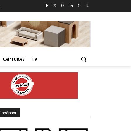
D
CAPTURAS
TV
Espónsor