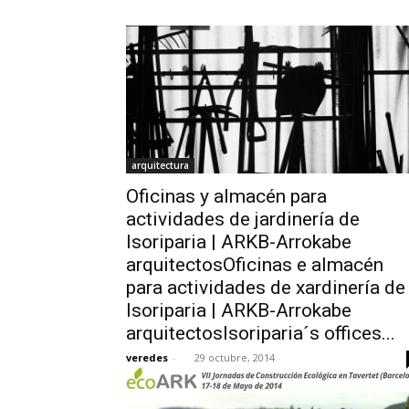
arquitectura
Oficinas y almacén para
actividades de jardinería de
Isoriparia | ARKB-Arrokabe
arquitectosOficinas e almacén
para actividades de xardinería de
Isoriparia | ARKB-Arrokabe
arquitectosIsoriparia´s offices...
veredes
-
29 octubre, 2014