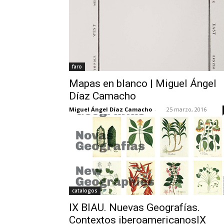
faro
Mapas en blanco | Miguel Ángel
Díaz Camacho
Miguel Ángel Díaz Camacho
-
25 marzo, 2016
catalogos
IX BIAU. Nuevas Geografías.
Contextos iberoamericanosIX