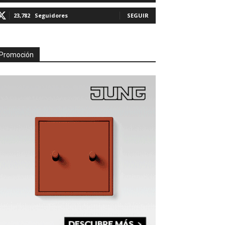
23,782
Seguidores
SEGUIR
Promoción