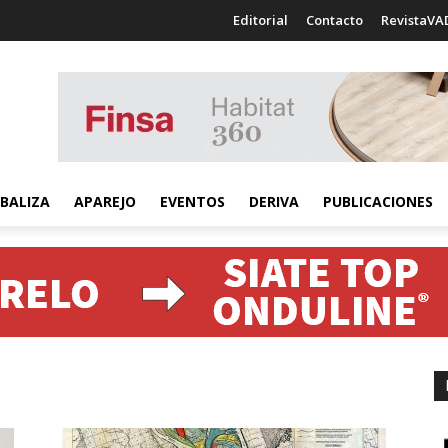
Editorial
Contacto
RevistaVA
BALIZA
APAREJO
EVENTOS
DERIVA
PUBLICACIONES