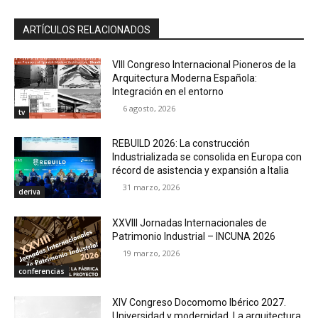
ARTÍCULOS RELACIONADOS
VIII Congreso Internacional Pioneros de la
Arquitectura Moderna Española:
Integración en el entorno
6 agosto, 2026
tv
REBUILD 2026: La construcción
Industrializada se consolida en Europa con
récord de asistencia y expansión a Italia
31 marzo, 2026
deriva
XXVIII Jornadas Internacionales de
Patrimonio Industrial – INCUNA 2026
19 marzo, 2026
conferencias
XIV Congreso Docomomo Ibérico 2027.
Universidad y modernidad. La arquitectura