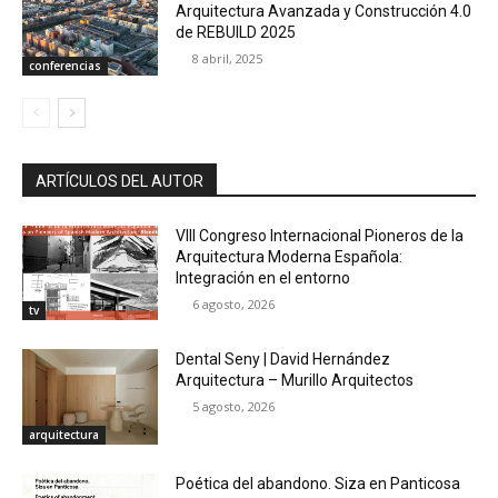
Arquitectura Avanzada y Construcción 4.0
de REBUILD 2025
8 abril, 2025
conferencias
ARTÍCULOS DEL AUTOR
VIII Congreso Internacional Pioneros de la
Arquitectura Moderna Española:
Integración en el entorno
6 agosto, 2026
tv
Dental Seny | David Hernández
Arquitectura – Murillo Arquitectos
5 agosto, 2026
arquitectura
Poética del abandono. Siza en Panticosa