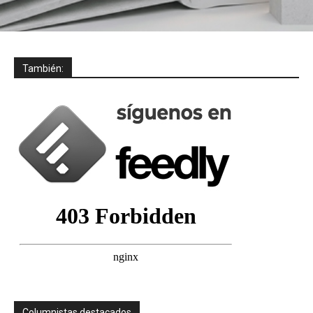
También:
Columnistas destacados