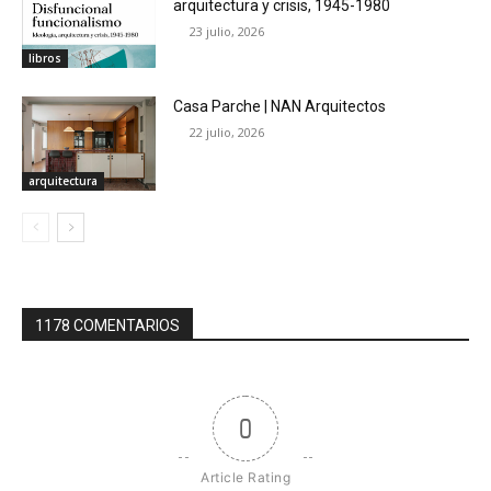
arquitectura y crisis, 1945-1980
23 julio, 2026
libros
Casa Parche | NAN Arquitectos
22 julio, 2026
arquitectura
1178 COMENTARIOS
0
Article Rating