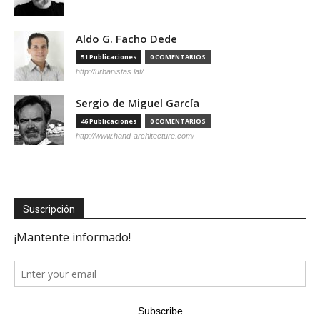
Aldo G. Facho Dede
51 Publicaciones
0 COMENTARIOS
http://urbanistas.lat/
Sergio de Miguel García
46 Publicaciones
0 COMENTARIOS
http://www.hand-architecture.com/
Suscripción