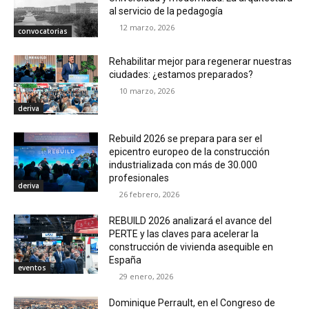
al servicio de la pedagogía
12 marzo, 2026
convocatorias
Rehabilitar mejor para regenerar nuestras
ciudades: ¿estamos preparados?
10 marzo, 2026
deriva
Rebuild 2026 se prepara para ser el
epicentro europeo de la construcción
industrializada con más de 30.000
profesionales
deriva
26 febrero, 2026
REBUILD 2026 analizará el avance del
PERTE y las claves para acelerar la
construcción de vivienda asequible en
España
eventos
29 enero, 2026
Dominique Perrault, en el Congreso de