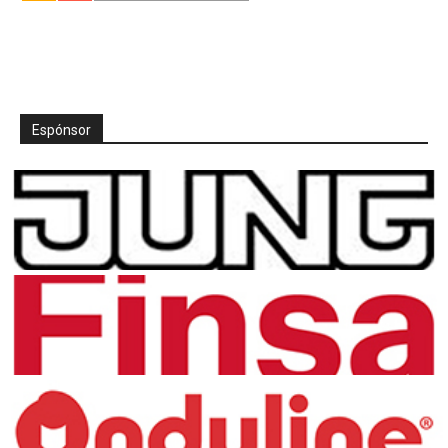
Espónsor