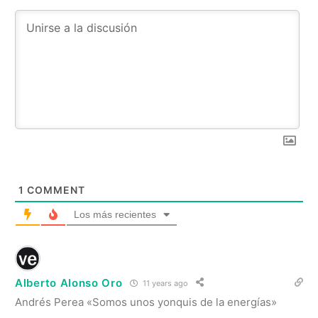
1
COMMENT
Los más recientes
Alberto Alonso Oro
11 years ago
Andrés Perea «Somos unos yonquis de la energías»