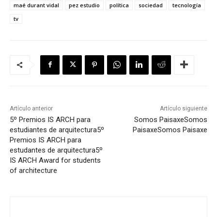
maé durant vidal
pez estudio
política
sociedad
tecnología
tv
Artículo anterior
Artículo siguiente
5º Premios IS ARCH para
Somos Paisaxe
Somos
estudiantes de arquitectura
5º
Paisaxe
Somos Paisaxe
Premios IS ARCH para
estudantes de arquitectura
5º
IS ARCH Award for students
of architecture