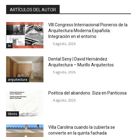
ARTÍCULOS DEL AUTOR
VIII Congreso Internacional Pioneros de la
Arquitectura Moderna Española:
Integración en el entorno
6 agosto, 2026
tv
Dental Seny | David Hernández
Arquitectura – Murillo Arquitectos
5 agosto, 2026
arquitectura
Poética del abandono. Siza en Panticosa
4 agosto, 2026
libros
Villa Carolina cuando la cubierta se
convierte en la quinta fachada