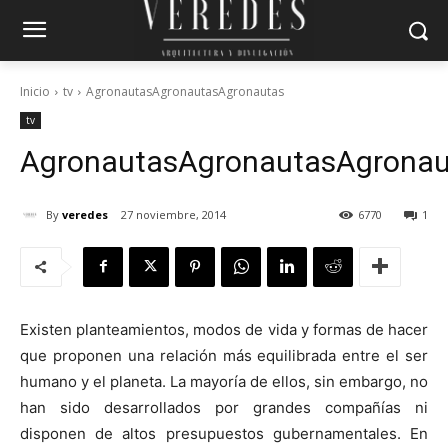
Inicio
tv
AgronautasAgronautasAgronautas
tv
Agronautas
Agronautas
Agronau
By
veredes
27 noviembre, 2014
6770
1
Existen planteamientos, modos de vida y formas de hacer
que proponen una relación más equilibrada entre el ser
humano y el planeta. La mayoría de ellos, sin embargo, no
han sido desarrollados por grandes compañías ni
disponen de altos presupuestos gubernamentales. En