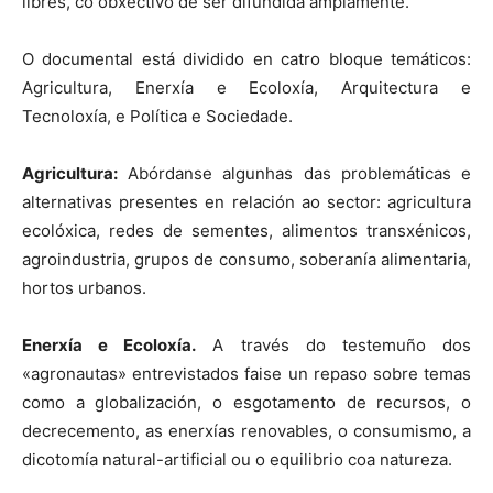
libres, co obxectivo de ser difundida amplamente.
O documental está dividido en catro bloque temáticos:
Agricultura, Enerxía e Ecoloxía, Arquitectura e
Tecnoloxía, e Política e Sociedade.
Agricultura:
Abórdanse algunhas das problemáticas e
alternativas presentes en relación ao sector: agricultura
ecolóxica, redes de sementes, alimentos transxénicos,
agroindustria, grupos de consumo, soberanía alimentaria,
hortos urbanos.
Enerxía e Ecoloxía.
A través do testemuño dos
«agronautas» entrevistados faise un repaso sobre temas
como a globalización, o esgotamento de recursos, o
decrecemento, as enerxías renovables, o consumismo, a
dicotomía natural-artificial ou o equilibrio coa natureza.