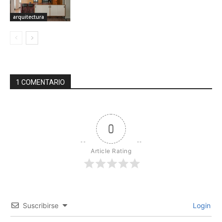
arquitectura
1 COMENTARIO
0
Article Rating
Suscribirse
Login