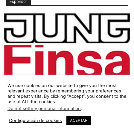
Espónsor
We use cookies on our website to give you the most
relevant experience by remembering your preferences
and repeat visits. By clicking “Accept”, you consent to the
use of ALL the cookies.
Do not sell my personal information
.
Configuración de cookies
ACEPTAR
Síguenos