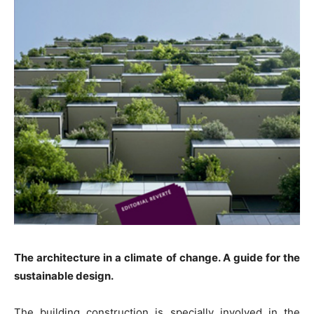
The architecture in a climate of change. A guide for the
sustainable design.
The building construction is specially involved in the