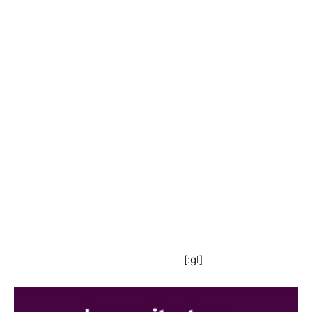
[:gl]