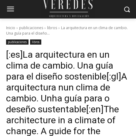
Inicio
publicaciones
libros
La arquitectura en un clima de cambio.
Una guía para el diseño...
publicaciones
libros
[:es]La arquitectura en un
clima de cambio. Una guía
para el diseño sostenible[:gl]A
arquitectura nun clima de
cambio. Unha guía para o
deseño sustentable[:en]The
architecture in a climate of
change. A guide for the