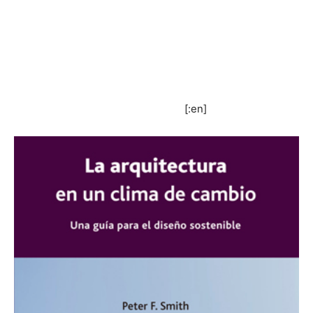
[:en]