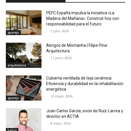
PEFC España impulsa la iniciativa «La
Madera del Mañana»: Construir hoy con
responsabilidad para el futuro
2 julio, 2026
aparejo
Abrigos de Montanha | Filipe Pina
Arquitectura
17 junio, 2026
arquitectura
Cubierta ventilada de teja cerámica:
Eficiencia y durabilidad en la rehabilitación
energética
12 mayo, 2026
aparejo
Juan Carlos García, socio de Ruiz-Larrea y
director en ACTIA
8 mayo, 2026
baliza