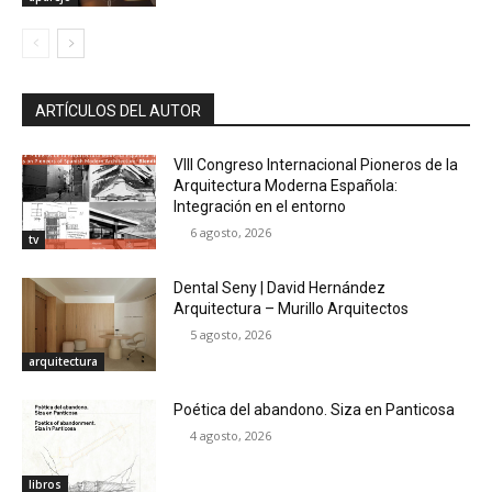
ARTÍCULOS DEL AUTOR
VIII Congreso Internacional Pioneros de la
Arquitectura Moderna Española:
Integración en el entorno
6 agosto, 2026
tv
Dental Seny | David Hernández
Arquitectura – Murillo Arquitectos
5 agosto, 2026
arquitectura
Poética del abandono. Siza en Panticosa
4 agosto, 2026
libros