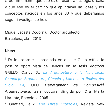
Creo firmemente que eso es en esencia ecología urbana
y que ese es el camino que apuntaban las ideas y los
conceptos nacidos en los años 60 y que deberíamos
seguir investigando hoy.
Miquel Lacasta Codorniu. Doctor arquitecto
Barcelona, abril 2013
Notas
1
Es interesante el apartado en el que Grillo crítica la
postura oportunista de Jencks en la tesis doctoral
GRILLO, Carlos D.,
La Arquitectura y la Naturaleza
Compleja
: Arquitectura, Ciencia y Mimesis a finales del
Siglo XX
,
UPC
Departament de Composició
Arquitectònica
, tesis doctoral dirigida por Dra. Marta
Llorente, Barcelona 2005
2
Guattari, Felix,
The Three Ecologies
,
Revista
New