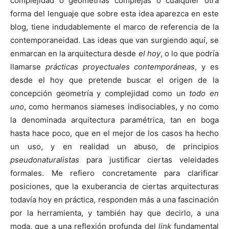
complejidad o geometrías complejas o cualquier otra
forma del lenguaje que sobre esta idea aparezca en este
blog, tiene indudablemente el marco de referencia de la
contemporaneidad. Las ideas que van surgiendo aquí, se
enmarcan en la arquitectura desde
el hoy
, o lo que podría
llamarse
prácticas proyectuales contemporáneas
, y es
desde el hoy que pretende buscar el origen de la
concepción geometría y complejidad como un
todo en
uno
, como hermanos siameses indisociables, y no como
la denominada arquitectura paramétrica, tan en boga
hasta hace poco, que en el mejor de los casos ha hecho
un uso, y en realidad un abuso, de principios
pseudonaturalistas
para justificar ciertas veleidades
formales. Me refiero concretamente para clarificar
posiciones, que la exuberancia de ciertas arquitecturas
todavía hoy en práctica, responden más a una fascinación
por la herramienta, y también hay que decirlo, a una
moda, que a una reflexión profunda del
link
fundamental