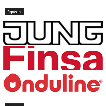
Espónsor