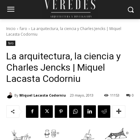
Inicio
faro
La arquitectura, la ciencia y Charles Jencks | Miquel
Lacasta Codorniu
faro
La arquitectura, la ciencia y
Charles Jencks | Miquel
Lacasta Codorniu
By
Miquel Lacasta Codorniu
23 mayo, 2013
11153
0