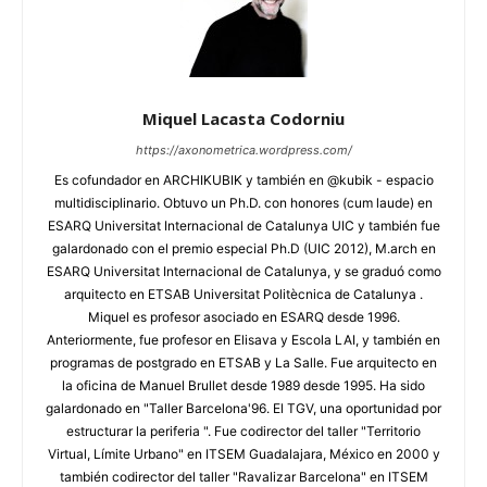
Miquel Lacasta Codorniu
https://axonometrica.wordpress.com/
Es cofundador en ARCHIKUBIK y también en @kubik - espacio
multidisciplinario. Obtuvo un Ph.D. con honores (cum laude) en
ESARQ Universitat Internacional de Catalunya UIC y también fue
galardonado con el premio especial Ph.D (UIC 2012), M.arch en
ESARQ Universitat Internacional de Catalunya, y se graduó como
arquitecto en ETSAB Universitat Politècnica de Catalunya .
Miquel es profesor asociado en ESARQ desde 1996.
Anteriormente, fue profesor en Elisava y Escola LAI, y también en
programas de postgrado en ETSAB y La Salle. Fue arquitecto en
la oficina de Manuel Brullet desde 1989 desde 1995. Ha sido
galardonado en "Taller Barcelona'96. El TGV, una oportunidad por
estructurar la periferia ". Fue codirector del taller "Territorio
Virtual, Límite Urbano" en ITSEM Guadalajara, México en 2000 y
también codirector del taller "Ravalizar Barcelona" en ITSEM