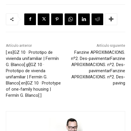
Artículo anterior
Artículo siguiente
[:es]GZ 10 · Prototipo de
Fanzine APROXIMACIONS.
vivienda unifamiliar | Fermín
nº2. Des-pavimentar
Fanzine
G. Blanco[:gl]GZ 10 ·
APROXIMACIONS. nº2. Des-
Prototipo de vivenda
pavimentar
Fanzine
unifamiliar | Fermín G.
APROXIMACIONS. nº2. Des-
Blanco[:en]GZ 10 · Prototype
paving
of one-family housing |
Fermín G. Blanco[:]