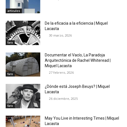
artículos
De la eficacia a la eficiencia | Miquel
Lacasta
30 marzo, 2026
faro
Documentar el Vacío, La Paradoja
Arquitectónica de Rachel Whiteread |
Miquel Lacasta
27 febrero, 2026
faro
¿Dónde está Joseph Beuys? | Miquel
Lacasta
26 diciembre, 2025
faro
May You Live in Interesting Times | Miquel
Lacasta