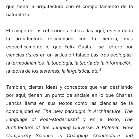
que tiene la arquitectura con el comportamiento de la
naturaleza.
El campo de las reflexiones esbozadas aquí, es sin duda
la arquitectura relacionada con la ciencia, más
específicamente lo que Felix Guattari se refiere por
ciencias
duras
en un artículo titulado
Las tres ecologías
:
la termodinámica, la topología, la teoría de la información,
.2
la teoría de los sistemas, la lingüística, etc
También, ciertas ideas y conceptos que van desfilando
por aquí, tienen un punto de anclaje en lo que Charles
Jencks llama en sus textos como las ciencias de la
complejidad en
The new paradigm in Architecture.
The
3
Language of Post-Modernism
y en el texto,
The
Architecture of the Jumping Universe: A Polemic: How
Complexity Science is Changing Architecture and