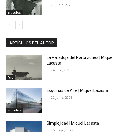
23 junio, 2025
artículos
ARTÍCULOS DEL AUTOR
La Paradoja del Portaviones | Miquel
Lacasta
24 julio, 2026
faro
Esquinas de Aire | Miquel Lacasta
22 junio, 2026
artículos
Simplejidad | Miquel Lacasta
25 mayo, 2026