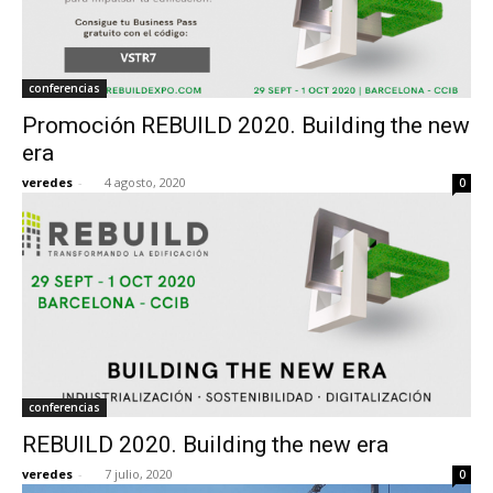
conferencias
Promoción REBUILD 2020. Building the new
era
veredes
-
4 agosto, 2020
0
conferencias
REBUILD 2020. Building the new era
veredes
-
7 julio, 2020
0