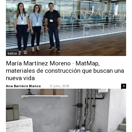
baliza
María Martínez Moreno · MatMap,
materiales de construcción que buscan una
nueva vida
Ana Barreiro Blanco
-
12 julio, 2018
0