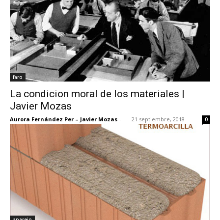
faro
La condicion moral de los materiales |
Javier Mozas
Aurora Fernández Per – Javier Mozas
-
21 septiembre, 2018
0
aparejo