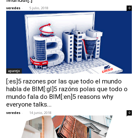
veredes
-
5 julio, 2018
0
aparejo
[:es]5 razones por las que todo el mundo
habla de BIM[:gl]5 razóns polas que todo o
mundo fala do BIM[:en]5 reasons why
everyone talks...
veredes
-
14 junio, 2018
0