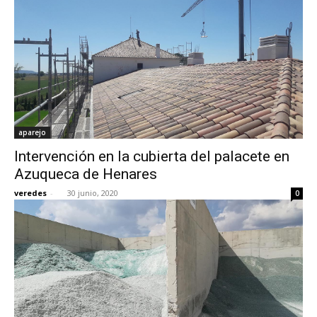
aparejo
Intervención en la cubierta del palacete en
Azuqueca de Henares
veredes
-
30 junio, 2020
0