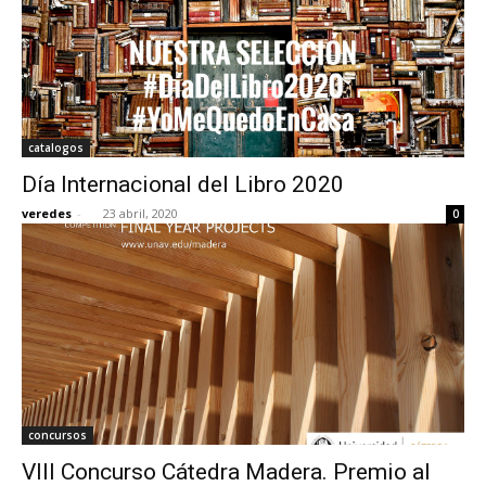
catalogos
Día Internacional del Libro 2020
veredes
-
23 abril, 2020
0
concursos
VIII Concurso Cátedra Madera. Premio al