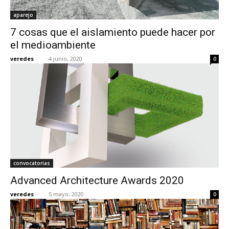
aparejo
7 cosas que el aislamiento puede hacer por
el medioambiente
veredes
-
4 junio, 2020
0
convocatorias
Advanced Architecture Awards 2020
veredes
-
5 mayo, 2020
0