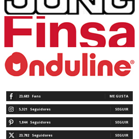
23,683
Fans
ME GUSTA
5,321
Seguidores
SEGUIR
1,844
Seguidores
SEGUIR
23,782
Seguidores
SEGUIR