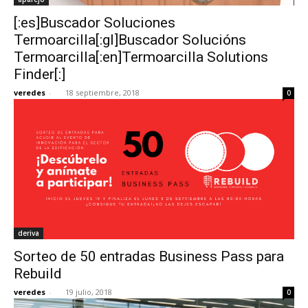
[:es]Buscador Soluciones
Termoarcilla[:gl]Buscador Solucións
Termoarcilla[:en]Termoarcilla Solutions
Finder[:]
veredes
-
18 septiembre, 2018
0
deriva
Sorteo de 50 entradas Business Pass para
Rebuild
veredes
-
19 julio, 2018
0