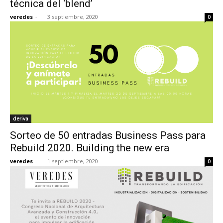
técnica del ‘blend’
veredes
-
3 septiembre, 2020
0
[:]
deriva
Sorteo de 50 entradas Business Pass para
Rebuild 2020. Building the new era
veredes
-
1 septiembre, 2020
0