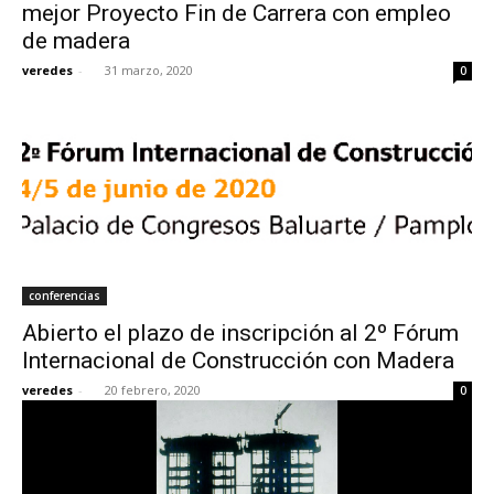
mejor Proyecto Fin de Carrera con empleo
de madera
veredes
-
31 marzo, 2020
0
conferencias
Abierto el plazo de inscripción al 2º Fórum
Internacional de Construcción con Madera
veredes
-
20 febrero, 2020
0