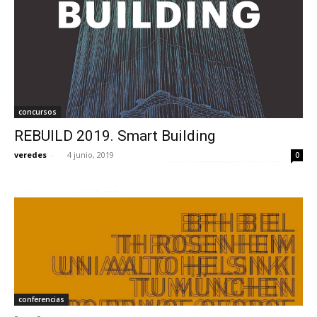
concursos
REBUILD 2019. Smart Building
veredes
-
4 junio, 2019
0
conferencias