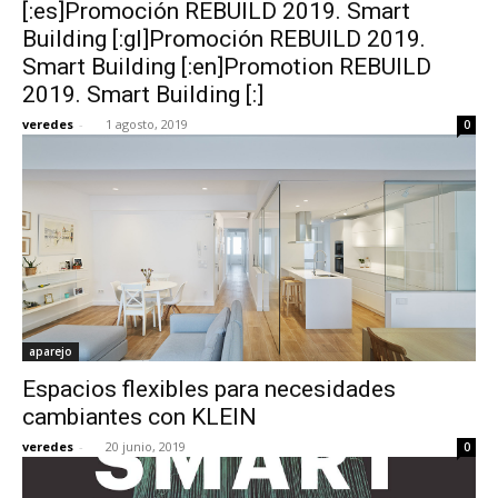
[:es]Promoción REBUILD 2019. Smart
Building [:gl]Promoción REBUILD 2019.
Smart Building [:en]Promotion REBUILD
2019. Smart Building [:]
veredes
-
1 agosto, 2019
0
aparejo
Espacios flexibles para necesidades
cambiantes con KLEIN
veredes
-
20 junio, 2019
0