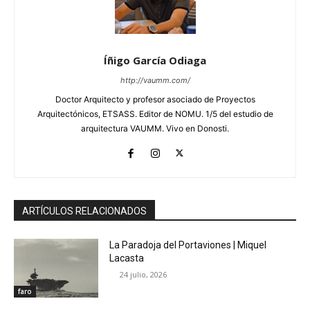
Íñigo García Odiaga
http://vaumm.com/
Doctor Arquitecto y profesor asociado de Proyectos
Arquitectónicos, ETSASS. Editor de NOMU. 1/5 del estudio de
arquitectura VAUMM. Vivo en Donosti.
ARTÍCULOS RELACIONADOS
La Paradoja del Portaviones | Miquel
Lacasta
24 julio, 2026
faro