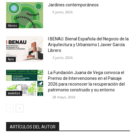
Jardines contemporáneos
9 junio, 2026
libros
I BENAU. Bienal Española del Negocio de la
Arquitectura y Urbanismo | Javier García
Librero
5 junio, 2026
faro
La Fundación Juana de Vega convoca el
Premio de Intervenciones en el Paisaje
2026 para reconocer la recuperación del
patrimonio construido y su entorno
eventos
28 mayo, 2026
ARTÍCULOS DEL AUTOR