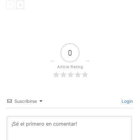
0
Article Rating
Suscribirse
Login