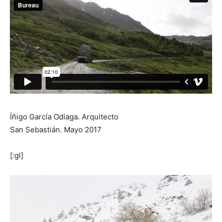
Íñigo García Odiaga. Arquitecto
San Sebastián. Mayo 2017
[:gl]