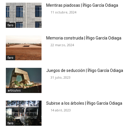
Mentiras piadosas | Íñigo García Odiaga
11 octubre, 2024
faro
Memoria construida | Íñigo García Odiaga
22 marzo, 2024
faro
Juegos de seducción | Íñigo García Odiaga
31 julio, 2023
artículos
Subirse a los árboles | Íñigo García Odiaga
14 abril, 2023
faro