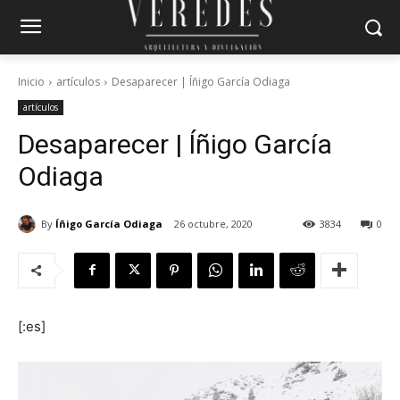
Inicio
artículos
Desaparecer | Íñigo García Odiaga
artículos
Desaparecer | Íñigo García
Odiaga
By
Íñigo García Odiaga
26 octubre, 2020
3834
0
[:es]