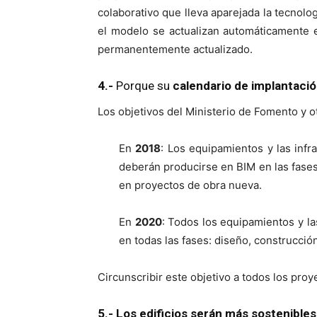
colaborativo que lleva aparejada la tecnolo
el modelo se actualizan automáticamente 
permanentemente actualizado.
4.-
Porque su
calendario de implantación
Los objetivos del Ministerio de Fomento y o
En
2018
: Los equipamientos y las inf
deberán producirse en BIM en las fases
en proyectos de obra nueva.
En
2020
: Todos los equipamientos y la
en todas las fases: diseño, construcció
Circunscribir este objetivo a todos los proy
5.- Los edificios serán más sostenibles