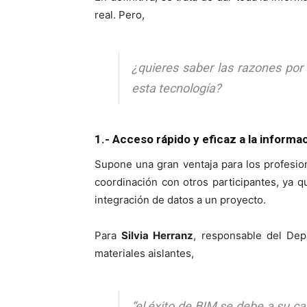
real. Pero,
¿quieres saber las razones po
esta tecnología?
1.-
Acceso rápido y eficaz a la informa
Supone una gran ventaja para los profesion
coordinación con otros participantes, ya q
integración de datos a un proyecto.
Para
Silvia Herranz
, responsable del De
materiales aislantes,
“el éxito de BIM se debe a su ca