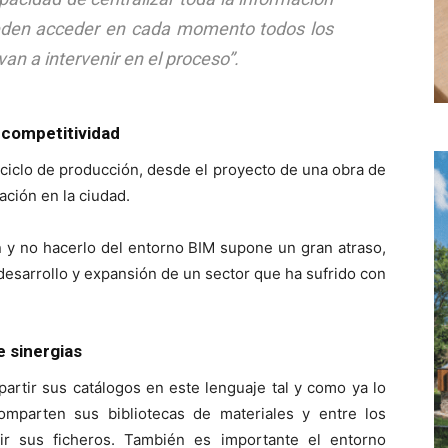
eden acceder en cada momento todos los
an a intervenir en el proceso”.
á competitividad
 ciclo de producción, desde el proyecto de una obra de
ación en la ciudad.
n y no hacerlo del entorno BIM supone un gran atraso,
 desarrollo y expansión de un sector que ha sufrido con
e sinergias
artir sus catálogos en este lenguaje tal y como ya lo
parten sus bibliotecas de materiales y entre los
ir sus ficheros. También es importante el entorno