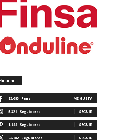
Síguenos
23,683
Fans
ME GUSTA
5,321
Seguidores
SEGUIR
1,844
Seguidores
SEGUIR
23,782
Seguidores
SEGUIR