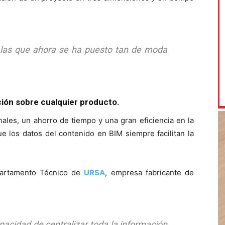
r las que ahora se ha puesto tan de moda
ción sobre cualquier producto.
ales, un ahorro de tiempo y una gran eficiencia en la
ue los datos del contenido en BIM siempre facilitan la
partamento Técnico de
URSA
, empresa fabricante de
pacidad de centralizar toda la información