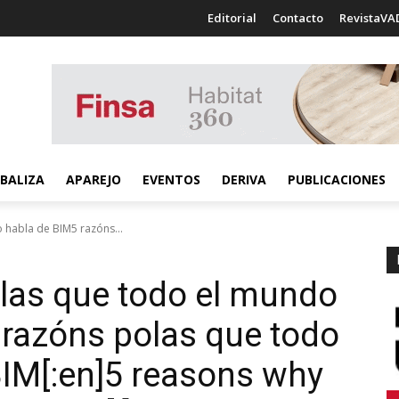
Editorial
Contacto
RevistaVA
BALIZA
APAREJO
EVENTOS
DERIVA
PUBLICACIONES
 habla de BIM5 razóns...
r las que todo el mundo
5 razóns polas que todo
IM[:en]5 reasons why