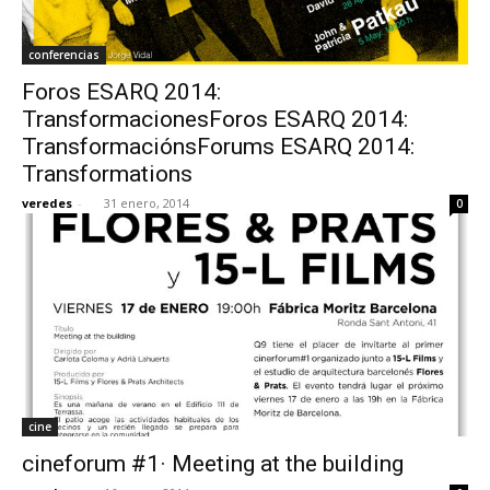
conferencias
Foros ESARQ 2014:
TransformacionesForos ESARQ 2014:
TransformaciónsForums ESARQ 2014:
Transformations
veredes
-
31 enero, 2014
0
cine
cineforum #1· Meeting at the building