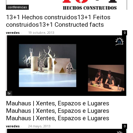
conferencias
13+1 Hechos construidos13+1 Feitos
construidos13+1 Constructed facts
veredes
-
19 octubre, 2013
0
tv
Mauhaus | Xentes, Espazos e Lugares
Mauhaus | Xentes, Espazos e Lugares
Mauhaus | Xentes, Espazos e Lugares
veredes
-
24 mayo, 2013
0