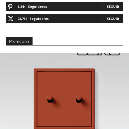
1,844
Seguidores
SEGUIR
23,782
Seguidores
SEGUIR
Promoción