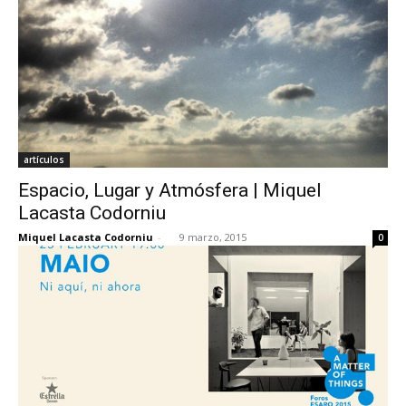
artículos
Espacio, Lugar y Atmósfera | Miquel
Lacasta Codorniu
Miquel Lacasta Codorniu
-
9 marzo, 2015
0