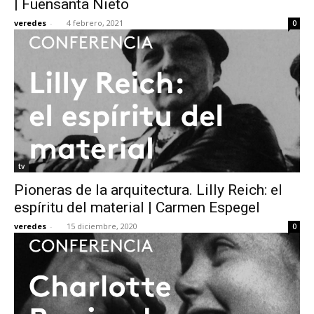
| Fuensanta Nieto
veredes
-
4 febrero, 2021
0
tv
Pioneras de la arquitectura. Lilly Reich: el
espíritu del material | Carmen Espegel
veredes
-
15 diciembre, 2020
0