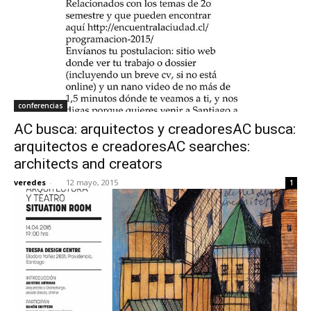
conferencias
AC busca: arquitectos y creadoresAC busca:
arquitectos e creadoresAC searches:
architects and creators
veredes
-
12 mayo, 2015
1