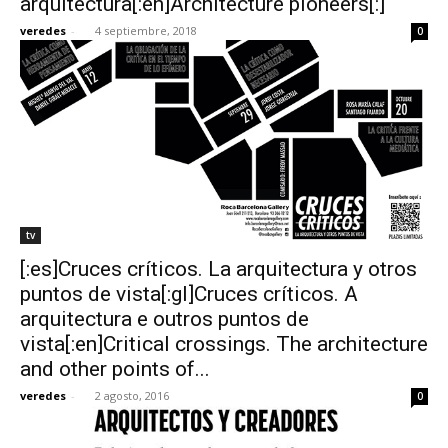
arquitectura[:en]Architecture pioneers[:]
veredes
-
4 septiembre, 2018
0
tv
[:es]Cruces críticos. La arquitectura y otros
puntos de vista[:gl]Cruces críticos. A
arquitectura e outros puntos de
vista[:en]Critical crossings. The architecture
and other points of...
veredes
-
2 agosto, 2016
0