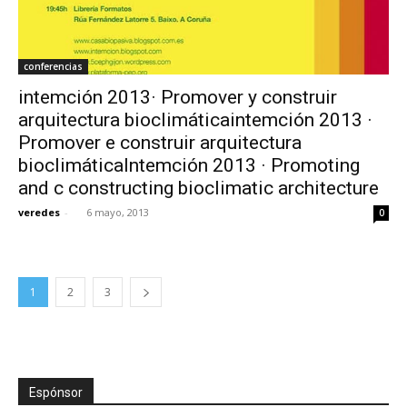
conferencias
intemción 2013· Promover y construir
arquitectura bioclimáticaintemción 2013 ·
Promover e construir arquitectura
bioclimáticaIntemción 2013 · Promoting
and c constructing bioclimatic architecture
veredes
-
6 mayo, 2013
0
1
2
3
Espónsor