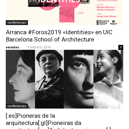
conferencias
Arranca #Foros2019 «Identities» en UIC
Barcelona School of Architecture
veredes
-
5 febrero, 2019
0
conferencias
[:es]Pioneras de la
arquitectura[:gl]Pioneiras da