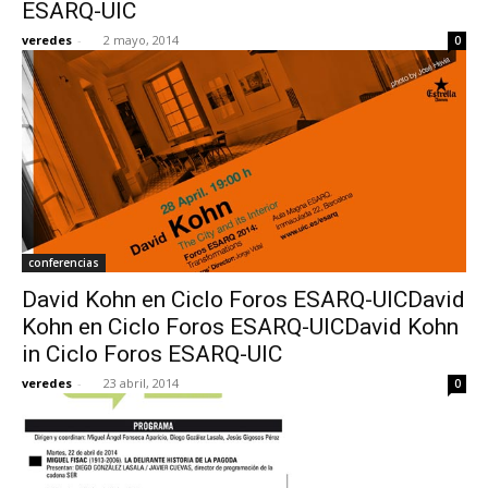
ESARQ-UIC
veredes
-
2 mayo, 2014
0
conferencias
David Kohn en Ciclo Foros ESARQ-UICDavid
Kohn en Ciclo Foros ESARQ-UICDavid Kohn
in Ciclo Foros ESARQ-UIC
veredes
-
23 abril, 2014
0