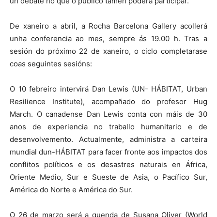
un debate no que o público tamén poderá participar.
De xaneiro a abril, a Rocha Barcelona Gallery acollerá
unha conferencia ao mes, sempre ás 19.00 h. Tras a
sesión do próximo 22 de xaneiro, o ciclo completarase
coas seguintes sesións:
O 10 febreiro intervirá Dan Lewis (UN- HÁBITAT, Urban
Resilience Institute), acompañado do profesor Hug
March. O canadense Dan Lewis conta con máis de 30
anos de experiencia no traballo humanitario e de
desenvolvemento. Actualmente, administra a carteira
mundial dun-HÁBITAT para facer fronte aos impactos dos
conflitos políticos e os desastres naturais en África,
Oriente Medio, Sur e Sueste de Asia, o Pacífico Sur,
América do Norte e América do Sur.
O 26 de marzo será a quenda de Susana Oliver (World