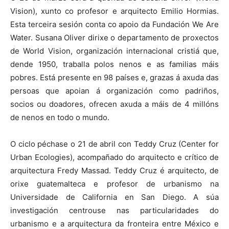
Vision), xunto co profesor e arquitecto Emilio Hormias.
Esta terceira sesión conta co apoio da Fundación We Are
Water. Susana Oliver dirixe o departamento de proxectos
de World Vision, organización internacional cristiá que,
dende 1950, traballa polos nenos e as familias máis
pobres. Está presente en 98 países e, grazas á axuda das
persoas que apoian á organización como padriños,
socios ou doadores, ofrecen axuda a máis de 4 millóns
de nenos en todo o mundo.
O ciclo péchase o 21 de abril con Teddy Cruz (Center for
Urban Ecologies), acompañado do arquitecto e crítico de
arquitectura Fredy Massad. Teddy Cruz é arquitecto, de
orixe guatemalteca e profesor de urbanismo na
Universidade de California en San Diego. A súa
investigación centrouse nas particularidades do
urbanismo e a arquitectura da fronteira entre México e