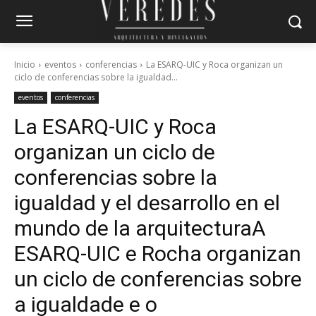
Inicio
eventos
conferencias
La ESARQ-UIC y Roca organizan un
ciclo de conferencias sobre la igualdad...
eventos
conferencias
La ESARQ-UIC y Roca
organizan un ciclo de
conferencias sobre la
igualdad y el desarrollo en el
mundo de la arquitectura
A
ESARQ-UIC e Rocha organizan
un ciclo de conferencias sobre
a igualdade e o