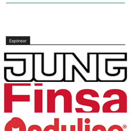
Espónsor