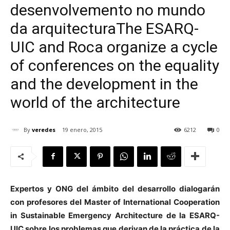
desenvolvemento no mundo
da arquitectura
The ESARQ-
UIC and Roca organize a cycle
[:]
of conferences on the equality
and the development in the
world of the architecture
By
veredes
19 enero, 2015
6212
0
Expertos y ONG del ámbito del desarrollo dialogarán
con profesores del Master of International Cooperation
in Sustainable Emergency Architecture de la ESARQ-
UIC sobre los problemas que derivan de la práctica de la