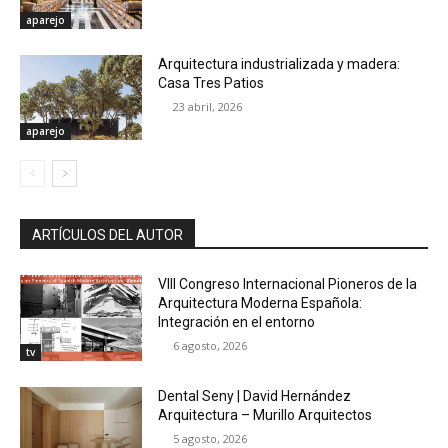
aparejo
Arquitectura industrializada y madera:
Casa Tres Patios
23 abril, 2026
aparejo
ARTÍCULOS DEL AUTOR
VIII Congreso Internacional Pioneros de la
Arquitectura Moderna Española:
Integración en el entorno
6 agosto, 2026
tv
Dental Seny | David Hernández
Arquitectura – Murillo Arquitectos
5 agosto, 2026