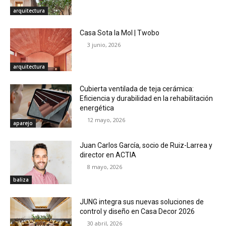
arquitectura
Casa Sota la Mol | Twobo
3 junio, 2026
arquitectura
Cubierta ventilada de teja cerámica:
Eficiencia y durabilidad en la rehabilitación
energética
12 mayo, 2026
aparejo
Juan Carlos García, socio de Ruiz-Larrea y
director en ACTIA
8 mayo, 2026
baliza
JUNG integra sus nuevas soluciones de
control y diseño en Casa Decor 2026
30 abril, 2026