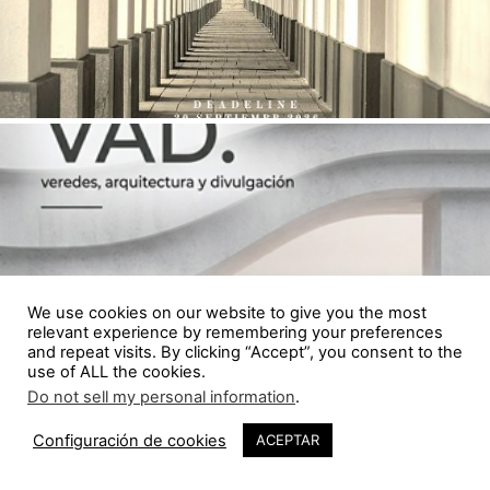
We use cookies on our website to give you the most
relevant experience by remembering your preferences
and repeat visits. By clicking “Accept”, you consent to the
use of ALL the cookies.
Do not sell my personal information
.
Configuración de cookies
ACEPTAR