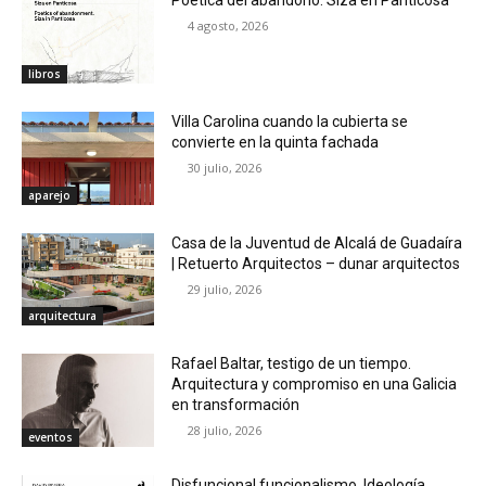
Poética del abandono. Siza en Panticosa
4 agosto, 2026
libros
Villa Carolina cuando la cubierta se
convierte en la quinta fachada
30 julio, 2026
aparejo
Casa de la Juventud de Alcalá de Guadaíra
| Retuerto Arquitectos – dunar arquitectos
29 julio, 2026
arquitectura
Rafael Baltar, testigo de un tiempo.
Arquitectura y compromiso en una Galicia
en transformación
28 julio, 2026
eventos
Disfuncional funcionalismo. Ideología,