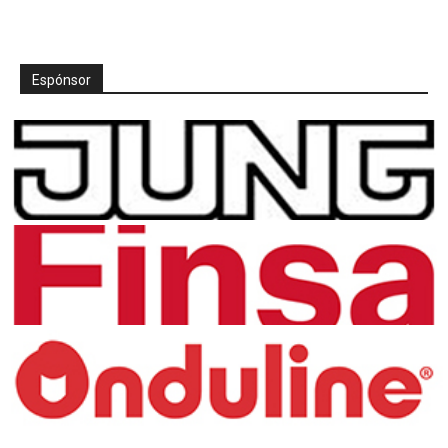
Espónsor