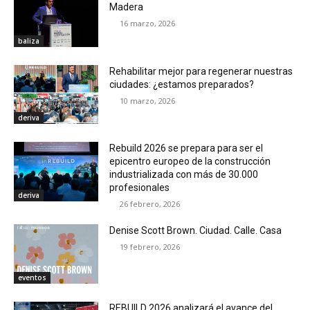
Madera
16 marzo, 2026
baliza
Rehabilitar mejor para regenerar nuestras
ciudades: ¿estamos preparados?
10 marzo, 2026
deriva
Rebuild 2026 se prepara para ser el
epicentro europeo de la construcción
industrializada con más de 30.000
profesionales
deriva
26 febrero, 2026
Denise Scott Brown. Ciudad. Calle. Casa
19 febrero, 2026
eventos
REBUILD 2026 analizará el avance del