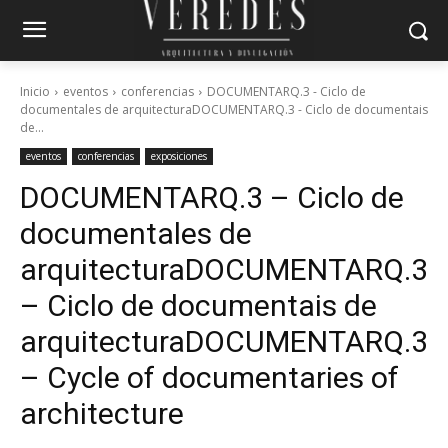
Inicio
eventos
conferencias
DOCUMENTARQ.3 - Ciclo de
documentales de arquitecturaDOCUMENTARQ.3 - Ciclo de documentais
de...
eventos
conferencias
exposiciones
DOCUMENTARQ.3 – Ciclo de
documentales de
arquitectura
DOCUMENTARQ.3
– Ciclo de documentais de
arquitectura
DOCUMENTARQ.3
– Cycle of documentaries of
architecture