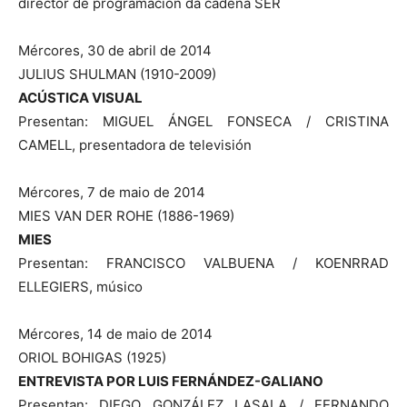
director de programación da cadena SER
Mércores, 30 de abril de 2014
JULIUS SHULMAN (1910-2009)
ACÚSTICA VISUAL
Presentan: MIGUEL ÁNGEL FONSECA / CRISTINA
CAMELL, presentadora de televisión
Mércores, 7 de maio de 2014
MIES VAN DER ROHE (1886-1969)
MIES
Presentan: FRANCISCO VALBUENA / KOENRRAD
ELLEGIERS, músico
Mércores, 14 de maio de 2014
ORIOL BOHIGAS (1925)
ENTREVISTA POR LUIS FERNÁNDEZ-GALIANO
Presentan: DIEGO GONZÁLEZ LASALA / FERNANDO