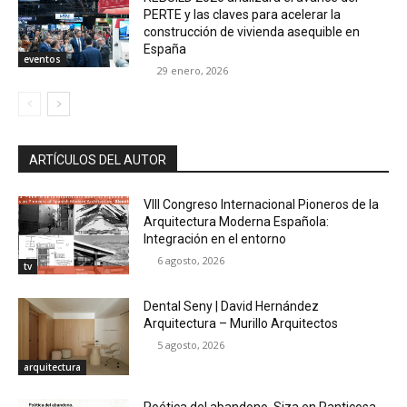
PERTE y las claves para acelerar la
construcción de vivienda asequible en
España
eventos
29 enero, 2026
ARTÍCULOS DEL AUTOR
VIII Congreso Internacional Pioneros de la
Arquitectura Moderna Española:
Integración en el entorno
6 agosto, 2026
tv
Dental Seny | David Hernández
Arquitectura – Murillo Arquitectos
5 agosto, 2026
arquitectura