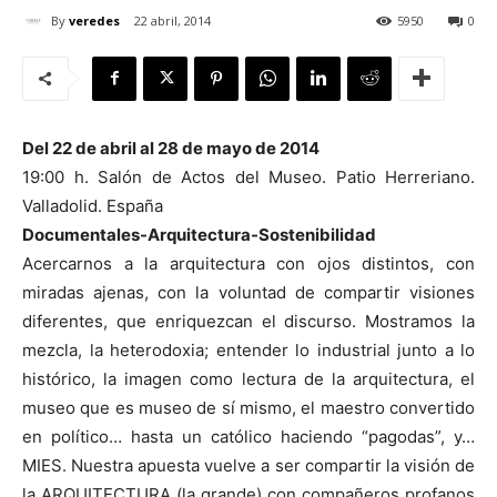
By
veredes
22 abril, 2014
5950
0
[:]
Del 22 de abril al 28 de mayo de 2014
19:00 h. Salón de Actos del Museo. Patio Herreriano.
Valladolid. España
Documentales-Arquitectura-Sostenibilidad
Acercarnos a la arquitectura con ojos distintos, con
miradas ajenas, con la voluntad de compartir visiones
diferentes, que enriquezcan el discurso. Mostramos la
mezcla, la heterodoxia; entender lo industrial junto a lo
histórico, la imagen como lectura de la arquitectura, el
museo que es museo de sí mismo, el maestro convertido
en político… hasta un católico haciendo “pagodas”, y…
MIES. Nuestra apuesta vuelve a ser compartir la visión de
la ARQUITECTURA (la grande) con compañeros profanos