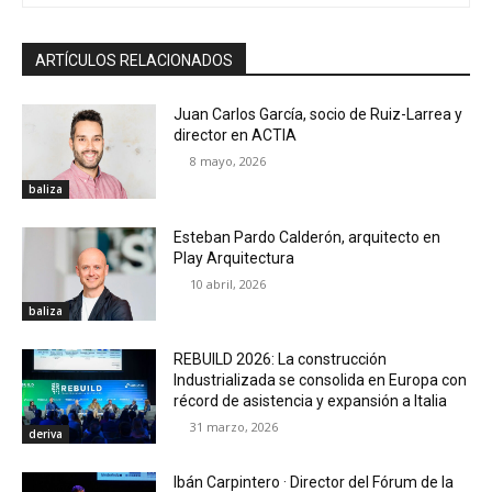
ARTÍCULOS RELACIONADOS
Juan Carlos García, socio de Ruiz-Larrea y
director en ACTIA
8 mayo, 2026
baliza
Esteban Pardo Calderón, arquitecto en
Play Arquitectura
10 abril, 2026
baliza
REBUILD 2026: La construcción
Industrializada se consolida en Europa con
récord de asistencia y expansión a Italia
31 marzo, 2026
deriva
Ibán Carpintero · Director del Fórum de la