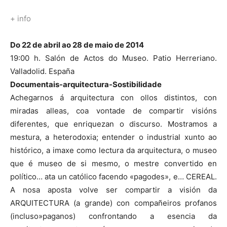
+ info
Do 22 de abril ao 28 de maio de 2014
19:00 h. Salón de Actos do Museo. Patio Herreriano.
Valladolid. España
Documentais-arquitectura-Sostibilidade
Achegarnos á arquitectura con ollos distintos, con
miradas alleas, coa vontade de compartir visións
diferentes, que enriquezan o discurso. Mostramos a
mestura, a heterodoxia; entender o industrial xunto ao
histórico, a imaxe como lectura da arquitectura, o museo
que é museo de si mesmo, o mestre convertido en
político… ata un católico facendo «pagodes», e… CEREAL.
A nosa aposta volve ser compartir a visión da
ARQUITECTURA (a grande) con compañeiros profanos
(incluso»paganos) confrontando a esencia da