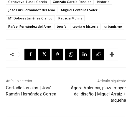
Genoveva Tusell García
Gonzalo García-Rosales
historia
José Luis Fernández del Amo
Miguel Centellas Soler
Mª Dolores Jiménez-Blanco
Patricia Molins
Rafael Fernández del Amo
teoría
teoría e historia
urbanismo
Artículo anterior
Artículo siguiente
Cortadle las alas | José
Àgora València, plaza mayor
Ramón Hernández Correa
del diseño | Miguel Arraiz +
arqueha