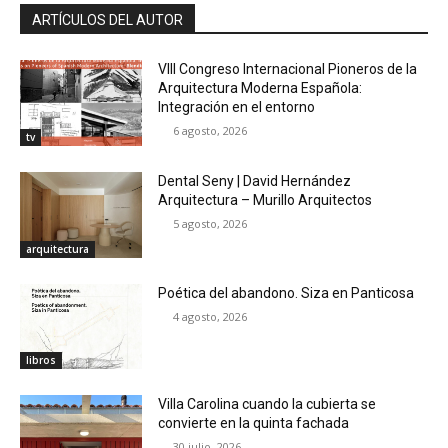
ARTÍCULOS DEL AUTOR
VIII Congreso Internacional Pioneros de la
Arquitectura Moderna Española:
Integración en el entorno
6 agosto, 2026
tv
Dental Seny | David Hernández
Arquitectura – Murillo Arquitectos
5 agosto, 2026
arquitectura
Poética del abandono. Siza en Panticosa
4 agosto, 2026
libros
Villa Carolina cuando la cubierta se
convierte en la quinta fachada
30 julio, 2026