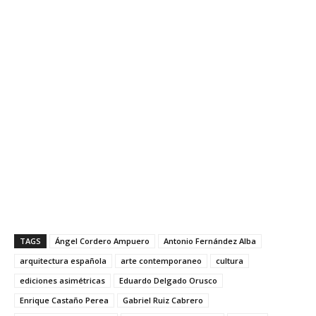
TAGS
Ángel Cordero Ampuero
Antonio Fernández Alba
arquitectura española
arte contemporaneo
cultura
ediciones asimétricas
Eduardo Delgado Orusco
Enrique Castaño Perea
Gabriel Ruiz Cabrero