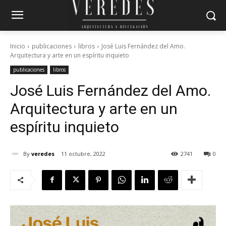
Inicio
publicaciones
libros
José Luis Fernández del Amo.
Arquitectura y arte en un espíritu inquieto
publicaciones
libros
José Luis Fernández del Amo.
Arquitectura y arte en un
espíritu inquieto
By
veredes
11 octubre, 2022
2741
0