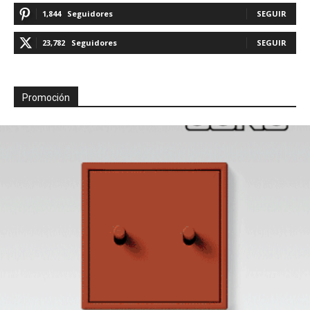
1,844
Seguidores
SEGUIR
23,782
Seguidores
SEGUIR
Promoción