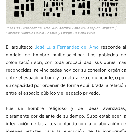
José Luis Fernández del Amo. Arquitectura y arte en un espíritu inquieto |
Editores: Gonzalo García-Rosales y Enrique Castaño Perea
El arquitecto
José Luis Fernández del Amo
responde al
modelo de hombre multidisciplinar. Los poblados de
colonización son, con toda probabilidad, sus obras más
reconocidas, reivindicadas hoy por su conexión orgánica
entre el espacio urbano y la naturaleza circundante, o por
su capacidad por ordenar de forma equilibrada la relación
entre el espacio público y el espacio privado.
Fue un hombre religioso y de ideas avanzadas,
claramente por delante de su tiempo. Supo establecer la
integración de las artes contando con la colaboración de
jóvenes artistas para la ejecución de la iconografía