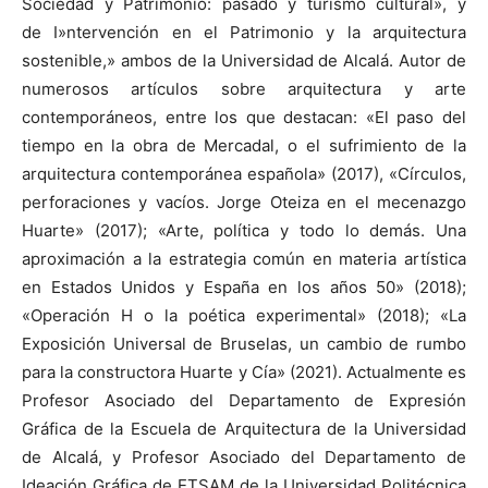
Sociedad y Patrimonio: pasado y turismo cultural», y
de I»ntervención en el Patrimonio y la arquitectura
sostenible,» ambos de la Universidad de Alcalá. Autor de
numerosos artículos sobre arquitectura y arte
contemporáneos, entre los que destacan: «El paso del
tiempo en la obra de Mercadal, o el sufrimiento de la
arquitectura contemporánea española» (2017), «Círculos,
perforaciones y vacíos. Jorge Oteiza en el mecenazgo
Huarte» (2017); «Arte, política y todo lo demás. Una
aproximación a la estrategia común en materia artística
en Estados Unidos y España en los años 50» (2018);
«Operación H o la poética experimental» (2018); «La
Exposición Universal de Bruselas, un cambio de rumbo
para la constructora Huarte y Cía» (2021). Actualmente es
Profesor Asociado del Departamento de Expresión
Gráfica de la Escuela de Arquitectura de la Universidad
de Alcalá, y Profesor Asociado del Departamento de
Ideación Gráfica de ETSAM de la Universidad Politécnica