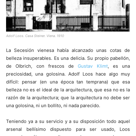
Adolf Loos. Casa Steiner. Viena. 1910
La Secesión vienesa había alcanzado unas cotas de
belleza insuperables. Es una delicia. Su propio pabellón,
de Olbrich, con frescos de
Gustav Klimt
, es una
preciosidad, una golosina. Adolf Loos hace algo muy
difícil: pensar (en una época tan temprana) que esa
belleza no es el ideal de la arquitectura, que esa no es la
razón de la arquitectura; que la arquitectura no debe ser
una golosina, ni un bollito, ni nada parecido.
Teniendo ya a su servicio y a su disposición todo aquel
arsenal bellísimo dispuesto para ser usado, Loos