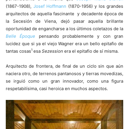
(1867-1908),
Josef Hoffmann
(1870-1956) y los grandes
arquitectos de aquella fascinante y decadente época de
la Secesión de Viena, dejó pasar aquella brillante
oportunidad de engancharse a los últimos coletazos de la
[:]
Belle Époque
pensando probablemente y con gran
lucidez que si ya el viejo Wagner era un bello epitafio de
1
tantas cosas
esa
Sezession
era el epitafio de sí misma.
Arquitecto de frontera, de final de un ciclo sin que aún
naciera otro, de terrenos pantanosos y tierras movedizas,
se irguió como un gran innovador, como una figura
respetabilísima, casi heroica en muchos aspectos.