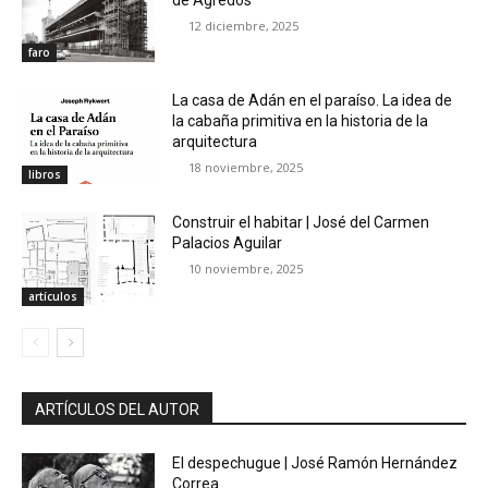
12 diciembre, 2025
faro
La casa de Adán en el paraíso. La idea de
la cabaña primitiva en la historia de la
arquitectura
18 noviembre, 2025
libros
Construir el habitar | José del Carmen
Palacios Aguilar
10 noviembre, 2025
artículos
ARTÍCULOS DEL AUTOR
El despechugue | José Ramón Hernández
Correa