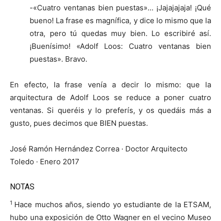
-«Cuatro ventanas bien puestas»… ¡Jajajajaja! ¡Qué
bueno! La frase es magnífica, y dice lo mismo que la
otra, pero tú quedas muy bien. Lo escribiré así.
¡Buenísimo! «Adolf Loos: Cuatro ventanas bien
puestas». Bravo.
En efecto, la frase venía a decir lo mismo: que la
arquitectura de Adolf Loos se reduce a poner cuatro
ventanas. Si queréis y lo preferís, y os quedáis más a
gusto, pues decimos que BIEN puestas.
José Ramón Hernández Correa · Doctor Arquitecto
Toledo · Enero 2017
NOTAS
1
Hace muchos años, siendo yo estudiante de la ETSAM,
hubo una exposición de Otto Wagner en el vecino Museo