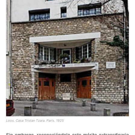
Loos. Casa Tristan Tzara. París. 1925
Sin embargo, reconociéndole este mérito extraordinario