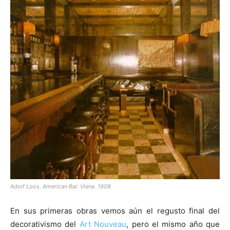
Adolf Loos. American Bar. Viena. 1908
En sus primeras obras vemos aún el regusto final del
decorativismo del
Art Nouveau
, pero el mismo año que