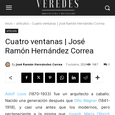
Inicio
artículos
Cuatro ventanas | José Ramón Hernández Correa
artículos
Cuatro ventanas | José
Ramón Hernández Correa
By
José Ramón Hernández Correa
7 octubre, 2024
1687
0
Adolf Loos
(1870-1933) fue un arquitecto a caballo.
Nacido una generación después que
Otto Wagner
(1841-
1918), y casi una antes que los modernos, pero
perteneciente a la misma que
Joseph Maria Olbrich