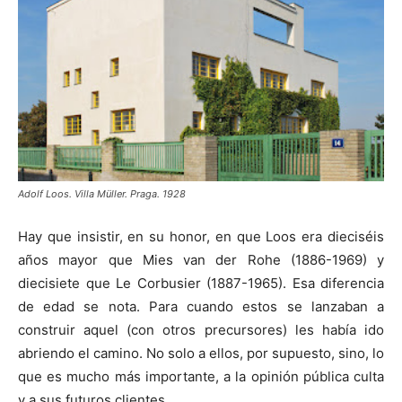
Adolf Loos. Villa Müller. Praga. 1928
Hay que insistir, en su honor, en que Loos era dieciséis
años mayor que Mies van der Rohe (1886-1969) y
diecisiete que Le Corbusier (1887-1965). Esa diferencia
de edad se nota. Para cuando estos se lanzaban a
construir aquel (con otros precursores) les había ido
abriendo el camino. No solo a ellos, por supuesto, sino, lo
que es mucho más importante, a la opinión pública culta
y a sus futuros clientes.