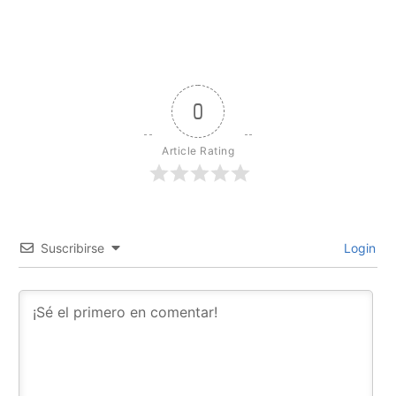
0
Article Rating
Suscribirse
Login