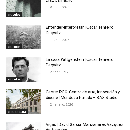
Díaz Camacho
8 junio, 2026
artículos
Entender-Interpretar | Óscar Tenreiro
Degwitz
1 junio, 2026
artículos
La casa Wittgenstein | Óscar Tenreiro
Degwitz
27 abril, 2026
artículos
Center ROG. Centro de arte, innovación y
diseño | Mendoza Partida – BAX Studio
21 enero, 2026
arquitectura
Vigas | David García-Manzanares Vázquez
de Agredos