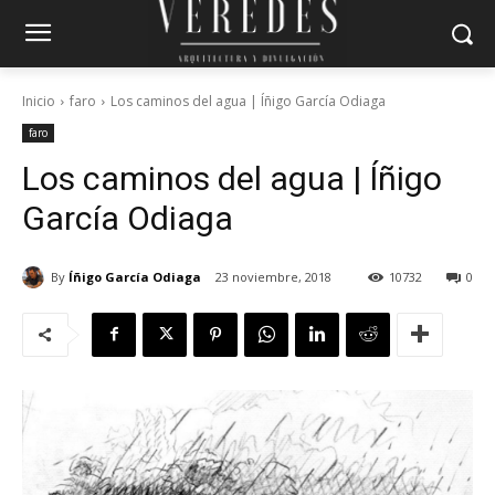
Inicio
faro
Los caminos del agua | Íñigo García Odiaga
faro
Los caminos del agua | Íñigo
García Odiaga
By
Íñigo García Odiaga
23 noviembre, 2018
10732
0