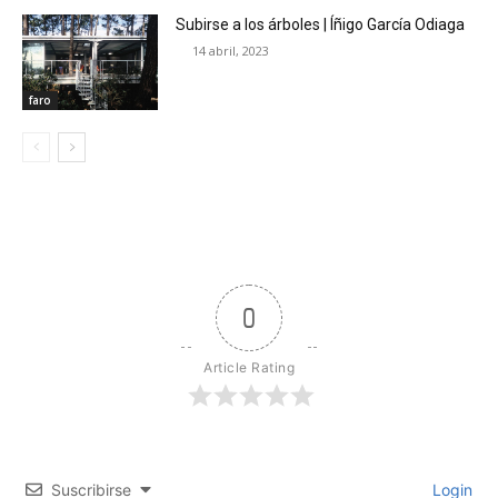
Subirse a los árboles | Íñigo García Odiaga
14 abril, 2023
faro
0
Article Rating
Suscribirse
Login