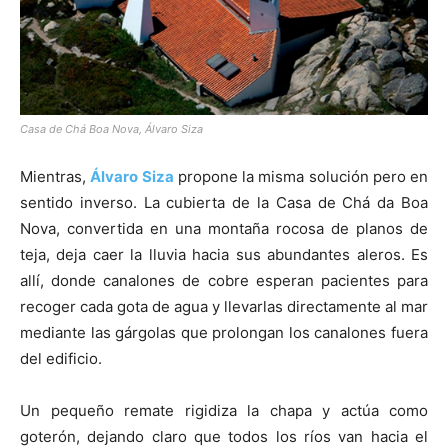
Casa de Chá Boa Nova, Álvaro Siza
Mientras,
Álvaro Siza
propone la misma solución pero en
sentido inverso. La cubierta de la Casa de Chá da Boa
Nova, convertida en una montaña rocosa de planos de
teja, deja caer la lluvia hacia sus abundantes aleros. Es
allí, donde canalones de cobre esperan pacientes para
recoger cada gota de agua y llevarlas directamente al mar
mediante las gárgolas que prolongan los canalones fuera
del edificio.
Un pequeño remate rigidiza la chapa y actúa como
goterón, dejando claro que todos los ríos van hacia el