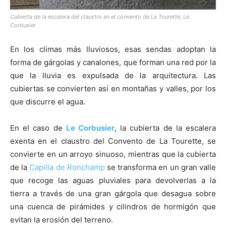
Cubierta de la escalera del claustro en el convento de La Tourette, Le
Corbusier
En los climas más lluviosos, esas sendas adoptan la
forma de gárgolas y canalones, que forman una red por la
que la lluvia es expulsada de la arquitectura. Las
cubiertas se convierten así en montañas y valles, por los
que discurre el agua.
En el caso de
Le Corbusier
, la cubierta de la escalera
exenta en el claustro del Convento de La Tourette, se
convierte en un arroyo sinuoso, mientras que la cubierta
de la
Capilla de Ronchamp
se transforma en un gran valle
que recoge las aguas pluviales para devolverlas a la
tierra a través de una gran gárgola que desagua sobre
una cuenca de pirámides y cilindros de hormigón que
evitan la erosión del terreno.