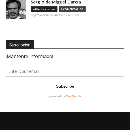
Sergio de Miguel García
46 Publicaciones
0 COMENTARIOS
http://www.hand-architecture.com/
Suscripción