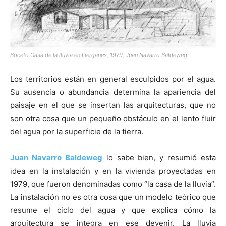
Boceto Casa de la lluvia en Lierganes, 1979, Juan Navarro Baldeweg.
[:]
Los territorios están en general esculpidos por el agua.
Su ausencia o abundancia determina la apariencia del
paisaje en el que se insertan las arquitecturas, que no
son otra cosa que un pequeño obstáculo en el lento fluir
del agua por la superficie de la tierra.
Juan Navarro Baldeweg
lo sabe bien, y resumió esta
idea en la instalación y en la vivienda proyectadas en
1979, que fueron denominadas como “la casa de la lluvia”.
La instalación no es otra cosa que un modelo teórico que
resume el ciclo del agua y que explica cómo la
arquitectura se integra en ese devenir. La lluvia