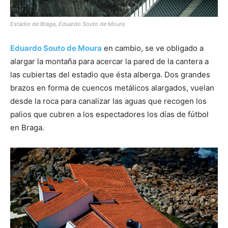
Estadio de Braga, Eduardo Souto de Moura
Eduardo Souto de Moura
en cambio, se ve obligado a
alargar la montaña para acercar la pared de la cantera a
las cubiertas del estadio que ésta alberga. Dos grandes
brazos en forma de cuencos metálicos alargados, vuelan
desde la roca para canalizar las aguas que recogen los
palios que cubren a los espectadores los días de fútbol
en Braga.