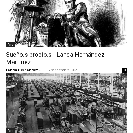
faro
Sueño.s propio.s | Landa Hernández
Martínez
Landa Hernández
-
17 septiembre, 2021
0
faro