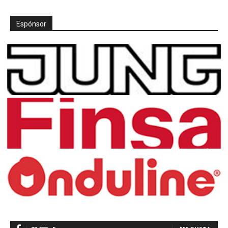
Espónsor