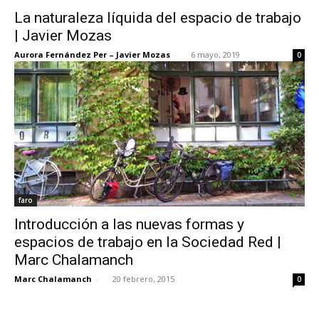
La naturaleza líquida del espacio de trabajo
| Javier Mozas
Aurora Fernández Per – Javier Mozas
-
6 mayo, 2019
0
faro
Introducción a las nuevas formas y
espacios de trabajo en la Sociedad Red |
Marc Chalamanch
Marc Chalamanch
-
20 febrero, 2015
0