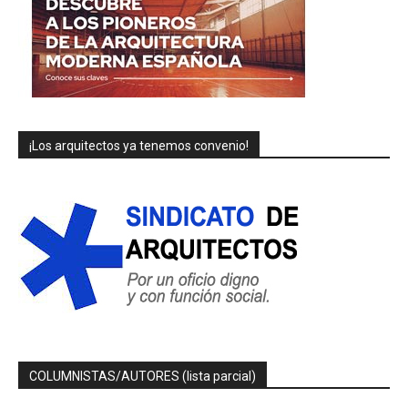
¡Los arquitectos ya tenemos convenio!
COLUMNISTAS/AUTORES (lista parcial)