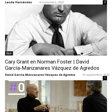
Landa Hernández
-
4 noviembre, 2022
0
[:]
faro
Cary Grant en Norman Foster | David
García-Manzanares Vázquez de Agredos
David García-Manzanares Vázquez de Agredos
-
23 septiembre, 2022
1