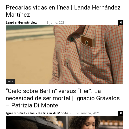
Precarias vidas en línea | Landa Hernández
Martínez
Landa Hernández
-
18 junio, 2021
0
arte
“Cielo sobre Berlín” versus “Her”. La
necesidad de ser mortal | Ignacio Grávalos
– Patrizia Di Monte
Ignacio Grávalos – Patrizia di Monte
-
26 marzo, 2021
0