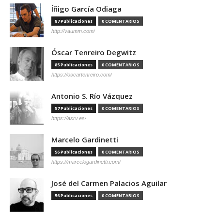
Íñigo García Odiaga
87 Publicaciones
0 COMENTARIOS
http://vaumm.com/
Óscar Tenreiro Degwitz
85 Publicaciones
0 COMENTARIOS
https://oscartenreiro.com/
Antonio S. Río Vázquez
57 Publicaciones
0 COMENTARIOS
https://asrv.es/
Marcelo Gardinetti
56 Publicaciones
0 COMENTARIOS
https://marcelogardinetti.com/
José del Carmen Palacios Aguilar
56 Publicaciones
0 COMENTARIOS