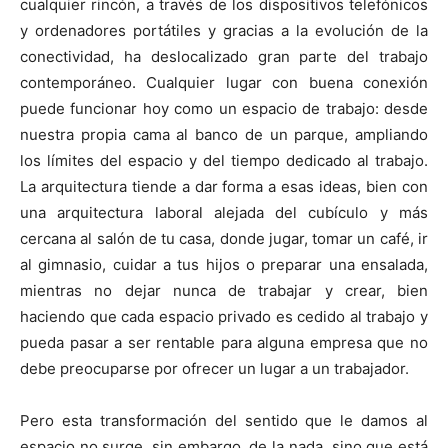
cualquier rincón, a través de los dispositivos telefónicos
y ordenadores portátiles y gracias a la evolución de la
conectividad, ha deslocalizado gran parte del trabajo
contemporáneo. Cualquier lugar con buena conexión
puede funcionar hoy como un espacio de trabajo: desde
nuestra propia cama al banco de un parque, ampliando
los límites del espacio y del tiempo dedicado al trabajo.
La arquitectura tiende a dar forma a esas ideas, bien con
una arquitectura laboral alejada del cubículo y más
cercana al salón de tu casa, donde jugar, tomar un café, ir
al gimnasio, cuidar a tus hijos o preparar una ensalada,
mientras no dejar nunca de trabajar y crear, bien
haciendo que cada espacio privado es cedido al trabajo y
pueda pasar a ser rentable para alguna empresa que no
debe preocuparse por ofrecer un lugar a un trabajador.
Pero esta transformación del sentido que le damos al
espacio no surge, sin embargo, de la nada, sino que está