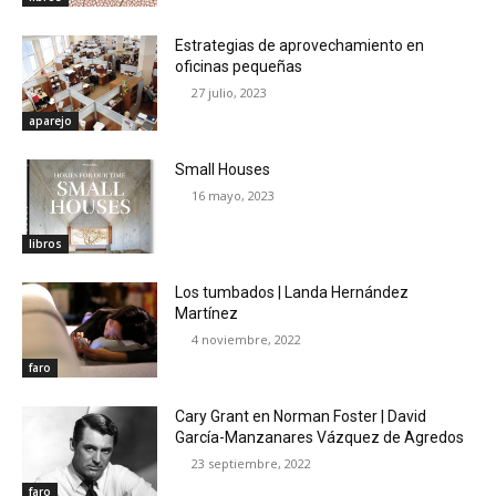
Estrategias de aprovechamiento en
oficinas pequeñas
27 julio, 2023
aparejo
Small Houses
16 mayo, 2023
libros
Los tumbados | Landa Hernández
Martínez
4 noviembre, 2022
faro
Cary Grant en Norman Foster | David
García-Manzanares Vázquez de Agredos
23 septiembre, 2022
faro