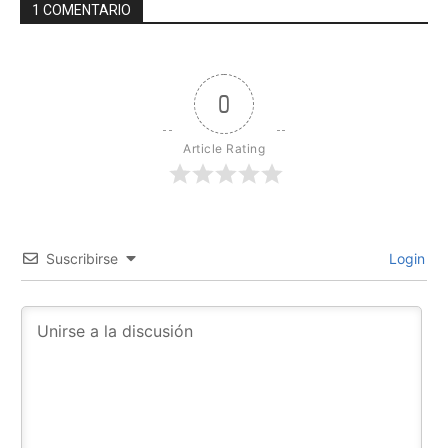
1 COMENTARIO
0
Article Rating
Suscribirse
Login