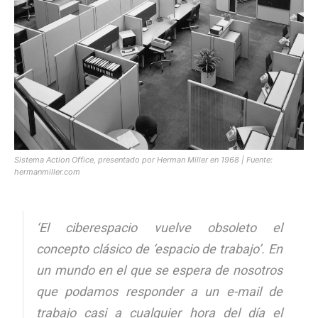
[:]
Sistema Action Office, presentado por Herman Miller en 1968 | Fuente:
hermanmiller.com
‘El ciberespacio vuelve obsoleto el
concepto clásico de ‘espacio de trabajo’. En
un mundo en el que se espera de nosotros
que podamos responder a un
e-mail
de
trabajo casi a cualquier hora del día el