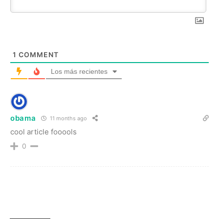
1
COMMENT
Los más recientes
obama
11 months ago
cool article fooools
0