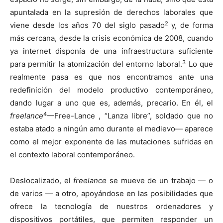
apuntalada en la supresión de derechos laborales que
2
viene desde los años 70 del siglo pasado
y, de forma
más cercana, desde la crisis económica de 2008, cuando
ya internet disponía de una infraestructura suficiente
3
para permitir la atomización del entorno laboral.
Lo que
realmente pasa es que nos encontramos ante una
redefinición del modelo productivo contemporáneo,
dando lugar a uno que es, además, precario. En él, el
4
freelance
—Free-Lance , “Lanza libre”, soldado que no
estaba atado a ningún amo durante el medievo— aparece
como el mejor exponente de las mutaciones sufridas en
el contexto laboral contemporáneo.
Deslocalizado, el
freelance
se mueve de un trabajo — o
de varios — a otro, apoyándose en las posibilidades que
ofrece la tecnología de nuestros ordenadores y
dispositivos portátiles, que permiten responder un