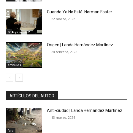
Cuando Ya No Esté: Norman Foster
22 marzo, 2022
tv
Origen | Landa Hernández Martínez
28 febrero, 2022
artículos
ARTÍCULOS DEL AUTOR
Anti-ciudad | Landa Hernández Martínez
13 marzo, 2026
faro