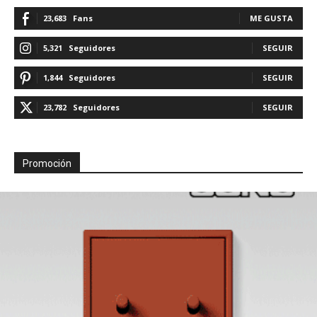
23,683
Fans
ME GUSTA
5,321
Seguidores
SEGUIR
1,844
Seguidores
SEGUIR
23,782
Seguidores
SEGUIR
Promoción