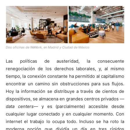
Dos oficinas de WeWork, en Madrid y Ciudad de México
Las políticas de austeridad, la consecuente
renegociación de los derechos laborales, y, al mismo
tiempo, la conexión constante ha permitido al capitalismo
encontrar un camino sin obstrucciones para sus flujos.
Hoy la información se distribuye a través de cientos de
dispositivos, se almacena en grandes centros privados —
data centers
— y es (parcialmente) accesible desde
cualquier lugar conectado y en cualquier momento. Con
internet el trabajo lo ocupa todo. Incluso se ha roto la
moderna noción que dividía un día en tres rígidos