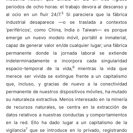
periodos de ocho horas: el trabajo devora al descanso y
5
al ocio en un fluir 24/7.
Si pareciera que la fábrica
industrial desaparece —o se traslada a contextos
‘periféricos’, como China, India o Taiwan— es porque
emerge un nuevo modelo móvil, portátil e inmaterial,
capaz de generar valor en/de cualquier lugar; una fábrica
permanente donde la jornada laboral se extiende
indeterminadamente e incorpora cada singularidad
6
espacio-temporal de la vida,
mientras la vida que
merece ser vivida se extingue frente a un capitalismo
que, incluso, y gracias de nuevo a la conectividad
permanente de nuestros dispositivos móviles, ha mutado
su naturaleza extractiva. Menos interesado en la minería
de recursos naturales, se centra en la extracción de
datos relativos a nuestras conductas y comportamientos
en la red. Ello ha dado lugar a un capitalismo de la
7
vigilancia
que se introduce en lo privado, registrando