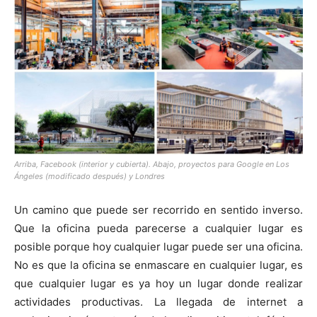
Arriba, Facebook (interior y cubierta). Abajo, proyectos para Google en Los
Ángeles (modificado después) y Londres
Un camino que puede ser recorrido en sentido inverso.
Que la oficina pueda parecerse a cualquier lugar es
posible porque hoy cualquier lugar puede ser una oficina.
No es que la oficina se enmascare en cualquier lugar, es
que cualquier lugar es ya hoy un lugar donde realizar
actividades productivas. La llegada de internet a