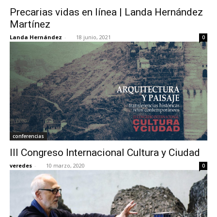
Precarias vidas en línea | Landa Hernández
Martínez
Landa Hernández
-
18 junio, 2021
0
conferencias
III Congreso Internacional Cultura y Ciudad
veredes
-
10 marzo, 2020
0