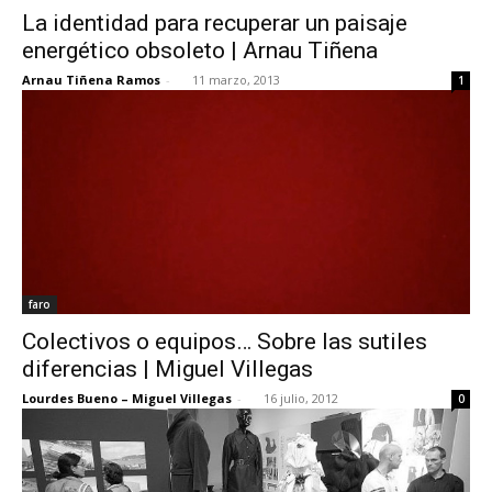
La identidad para recuperar un paisaje
energético obsoleto | Arnau Tiñena
Arnau Tiñena Ramos
-
11 marzo, 2013
1
faro
Colectivos o equipos… Sobre las sutiles
diferencias | Miguel Villegas
Lourdes Bueno – Miguel Villegas
-
16 julio, 2012
0