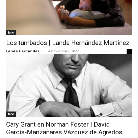
faro
Los tumbados | Landa Hernández Martínez
Landa Hernández
-
4 noviembre, 2022
0
faro
Cary Grant en Norman Foster | David
García-Manzanares Vázquez de Agredos