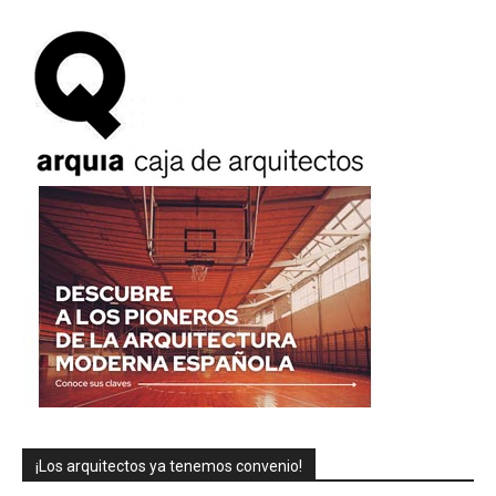
¡Los arquitectos ya tenemos convenio!