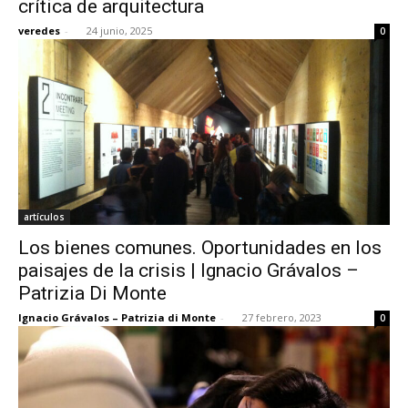
crítica de arquitectura
veredes
-
24 junio, 2025
0
[:]
artículos
Los bienes comunes. Oportunidades en los
paisajes de la crisis | Ignacio Grávalos –
Patrizia Di Monte
Ignacio Grávalos – Patrizia di Monte
-
27 febrero, 2023
0