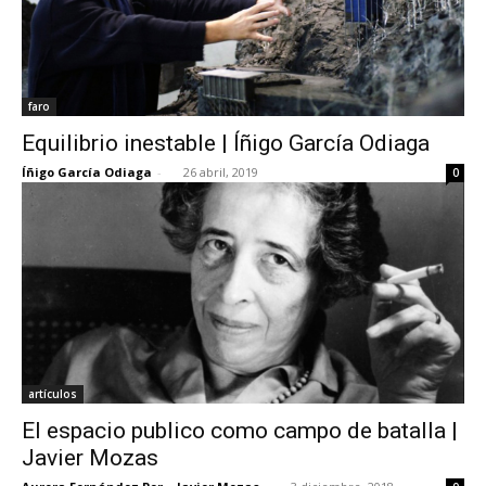
faro
Equilibrio inestable | Íñigo García Odiaga
Íñigo García Odiaga
-
26 abril, 2019
0
artículos
El espacio publico como campo de batalla |
Javier Mozas