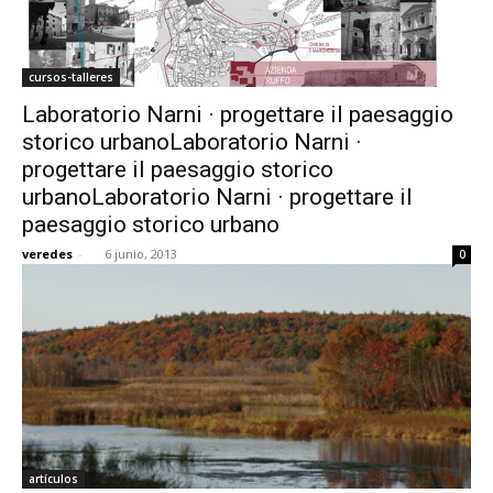
cursos-talleres
Laboratorio Narni · progettare il paesaggio
storico urbanoLaboratorio Narni ·
progettare il paesaggio storico
urbanoLaboratorio Narni · progettare il
paesaggio storico urbano
veredes
-
6 junio, 2013
0
artículos