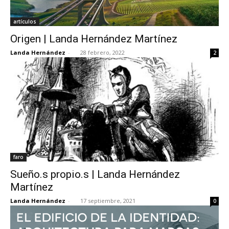
artículos
Origen | Landa Hernández Martínez
Landa Hernández
-
28 febrero, 2022
2
faro
Sueño.s propio.s | Landa Hernández
Martínez
Landa Hernández
-
17 septiembre, 2021
0