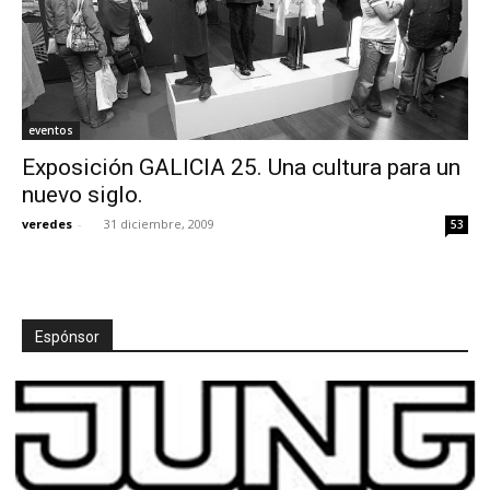
eventos
Exposición GALICIA 25. Una cultura para un
nuevo siglo.
veredes
-
31 diciembre, 2009
53
Espónsor