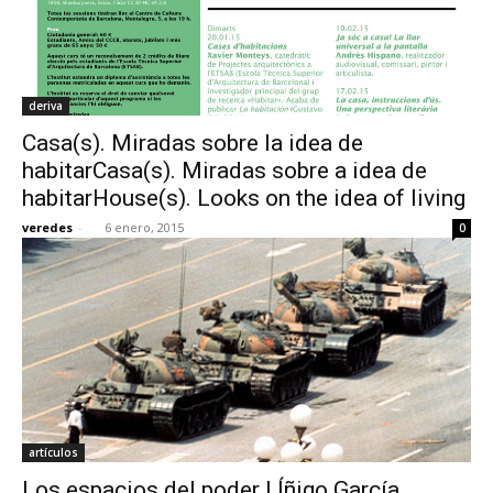
deriva
Casa(s). Miradas sobre la idea de
habitarCasa(s). Miradas sobre a idea de
habitarHouse(s). Looks on the idea of living
veredes
-
6 enero, 2015
0
artículos
Los espacios del poder | Íñigo García