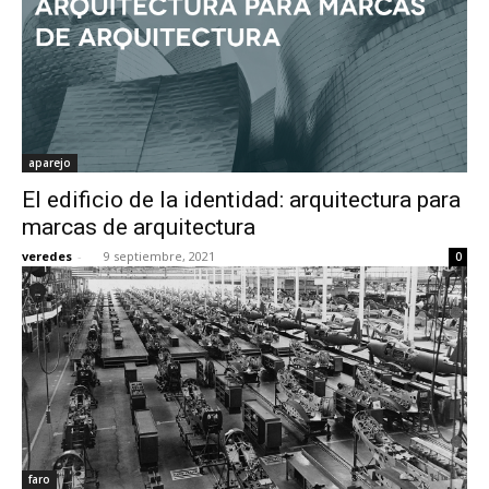
aparejo
El edificio de la identidad: arquitectura para
marcas de arquitectura
veredes
-
9 septiembre, 2021
0
faro