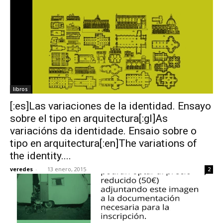
libros
[:es]Las variaciones de la identidad. Ensayo
sobre el tipo en arquitectura[:gl]As
variacións da identidade. Ensaio sobre o
tipo en arquitectura[:en]The variations of
the identity....
veredes
-
13 enero, 2015
2