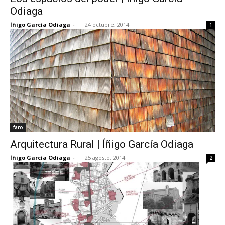
Odiaga
Íñigo García Odiaga
-
24 octubre, 2014
1
faro
Arquitectura Rural | Íñigo García Odiaga
Íñigo García Odiaga
-
25 agosto, 2014
2