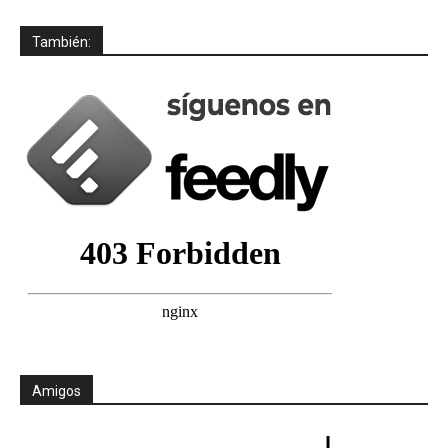
También:
Amigos