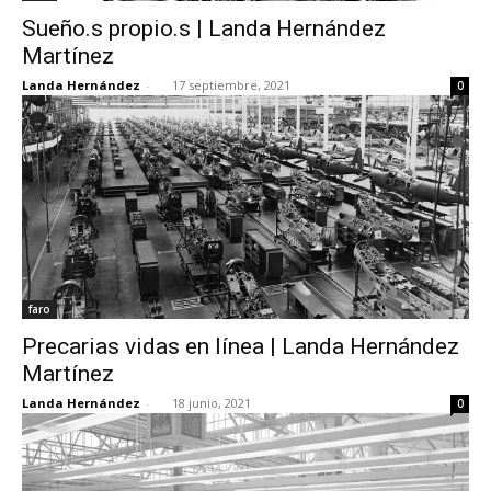
Sueño.s propio.s | Landa Hernández
Martínez
Landa Hernández
-
17 septiembre, 2021
0
faro
Precarias vidas en línea | Landa Hernández
Martínez
Landa Hernández
-
18 junio, 2021
0