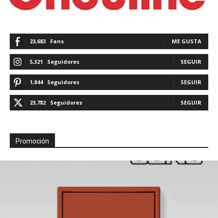
23,683
Fans
ME GUSTA
5,321
Seguidores
SEGUIR
1,844
Seguidores
SEGUIR
23,782
Seguidores
SEGUIR
Promoción