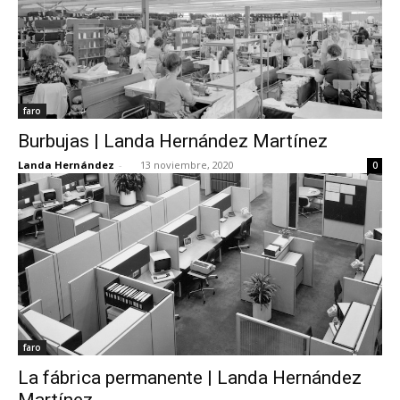
faro
Burbujas | Landa Hernández Martínez
Landa Hernández
-
13 noviembre, 2020
0
faro
La fábrica permanente | Landa Hernández
Martínez