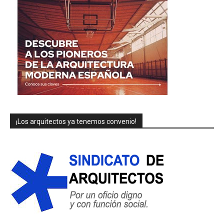
¡Los arquitectos ya tenemos convenio!