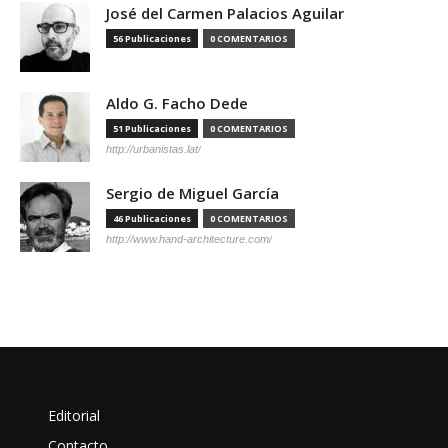
José del Carmen Palacios Aguilar
56 Publicaciones
0 COMENTARIOS
Aldo G. Facho Dede
51 Publicaciones
0 COMENTARIOS
http://urbanistas.lat/
Sergio de Miguel García
46 Publicaciones
0 COMENTARIOS
http://www.hand-architecture.com/
Editorial
Contacto