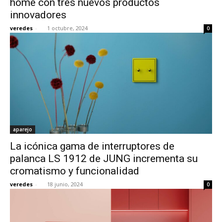
home con tres nuevos productos
innovadores
veredes
-
1 octubre, 2024
0
aparejo
La icónica gama de interruptores de
palanca LS 1912 de JUNG incrementa su
cromatismo y funcionalidad
veredes
-
18 junio, 2024
0