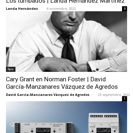
Los tumbados | Landa Hernández Martínez
Landa Hernández
-
4 noviembre, 2022
0
faro
Cary Grant en Norman Foster | David
García-Manzanares Vázquez de Agredos
David García-Manzanares Vázquez de Agredos
-
23 septiembre, 2022
1