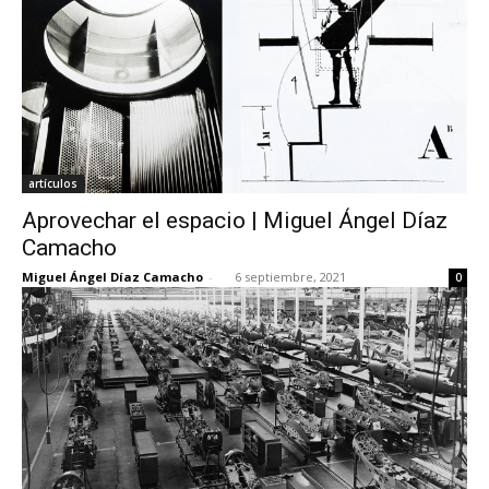
artículos
Aprovechar el espacio | Miguel Ángel Díaz
Camacho
Miguel Ángel Díaz Camacho
-
6 septiembre, 2021
0