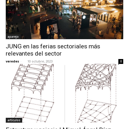
aparejo
JUNG en las ferias sectoriales más
relevantes del sector
veredes
-
10 octubre, 2023
0
artículos