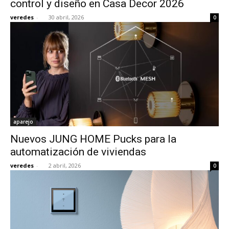
control y diseño en Casa Decor 2026
veredes
-
30 abril, 2026
0
[:]
aparejo
Nuevos JUNG HOME Pucks para la
automatización de viviendas
veredes
-
2 abril, 2026
0