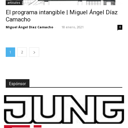
artículos
El programa intangible | Miguel Ángel Díaz
Camacho
Miguel Ángel Díaz Camacho
-
18 enero, 2021
0
1
2
Espónsor