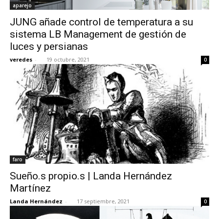
aparejo
JUNG añade control de temperatura a su
sistema LB Management de gestión de
luces y persianas
veredes
-
19 octubre, 2021
0
faro
Sueño.s propio.s | Landa Hernández
Martínez
Landa Hernández
-
17 septiembre, 2021
0