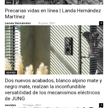
faro
Precarias vidas en línea | Landa Hernández
Martínez
Landa Hernández
-
18 junio, 2021
0
aparejo
Dos nuevos acabados, blanco alpino mate y
negro mate, realzan la inconfundible
versatilidad de los mecanismos eléctricos
de JUNG
veredes
-
13 mayo, 2021
3