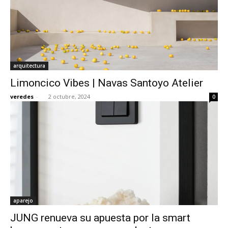
arquitectura
Limoncico Vibes | Navas Santoyo Atelier
veredes
-
2 octubre, 2024
0
aparejo
JUNG renueva su apuesta por la smart