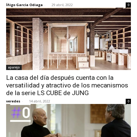
Íñigo García Odiaga
-
29 abril, 2022
0
aparejo
La casa del día después cuenta con la
versatilidad y atractivo de los mecanismos
de la serie LS CUBE de JUNG
veredes
-
14 abril, 2022
0