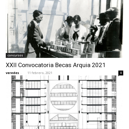
concursos
XXII Convocatoria Becas Arquia 2021
veredes
-
11 febrero, 2021
0