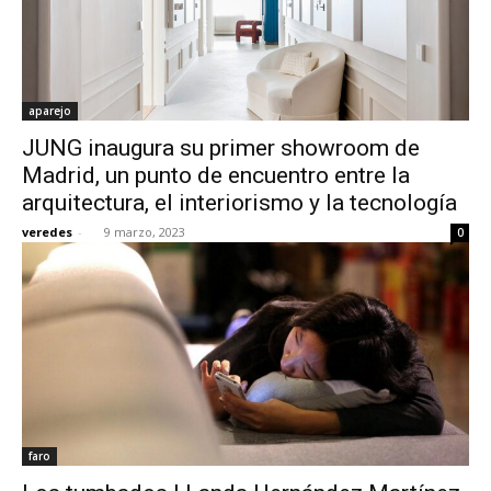
aparejo
JUNG inaugura su primer showroom de
Madrid, un punto de encuentro entre la
arquitectura, el interiorismo y la tecnología
veredes
-
9 marzo, 2023
0
faro