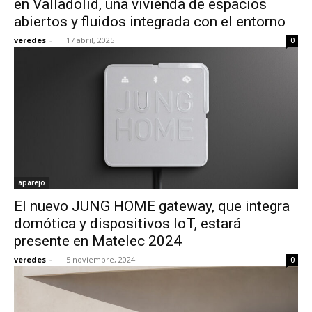
en Valladolid, una vivienda de espacios
abiertos y fluidos integrada con el entorno
veredes
-
17 abril, 2025
0
aparejo
El nuevo JUNG HOME gateway, que integra
domótica y dispositivos IoT, estará
presente en Matelec 2024
veredes
-
5 noviembre, 2024
0