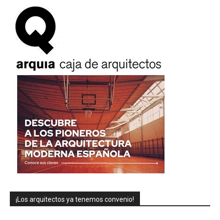
¡Los arquitectos ya tenemos convenio!