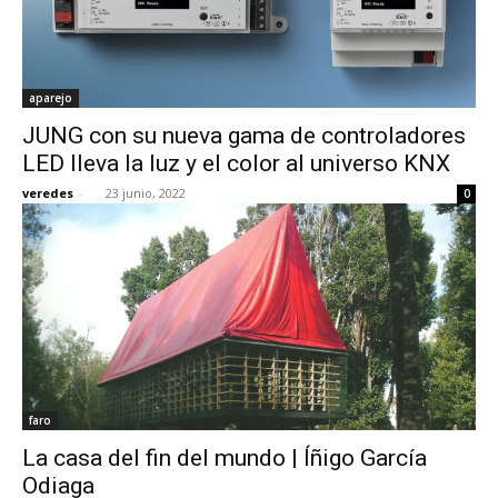
aparejo
JUNG con su nueva gama de controladores
LED lleva la luz y el color al universo KNX
veredes
-
23 junio, 2022
0
faro
La casa del fin del mundo | Íñigo García
Odiaga