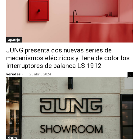
aparejo
­JUNG presenta dos nuevas series de
mecanismos eléctricos y llena de color los
interruptores de palanca LS 1912
veredes
-
25 abril, 2024
0
deriva