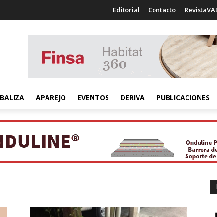
Editorial
Contacto
RevistaVA
BALIZA
APAREJO
EVENTOS
DERIVA
PUBLICACIONES