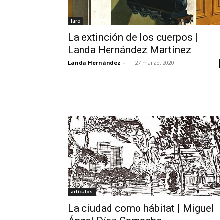
faro
La extinción de los cuerpos |
Landa Hernández Martínez
Landa Hernández
-
27 marzo, 2020
artículos
La ciudad como hábitat | Miguel