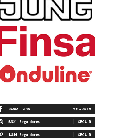
23,683
Fans
ME GUSTA
5,321
Seguidores
SEGUIR
1,844
Seguidores
SEGUIR