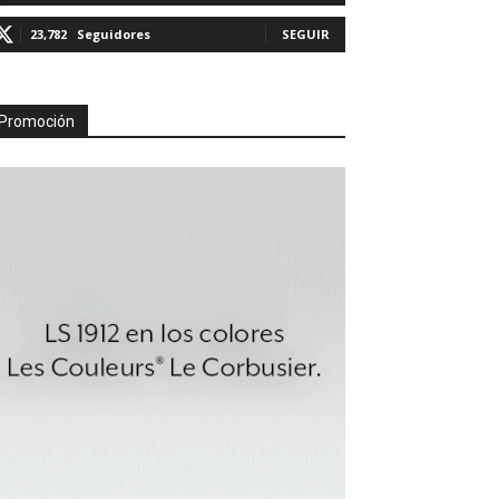
23,782
Seguidores
SEGUIR
Promoción