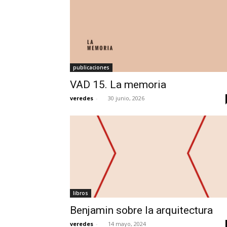
publicaciones
VAD 15. La memoria
veredes
-
30 junio, 2026
libros
Benjamin sobre la arquitectura
veredes
-
14 mayo, 2024