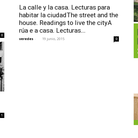
La calle y la casa. Lecturas para
habitar la ciudadThe street and the
house. Readings to live the cityA
rúa e a casa. Lecturas...
0
veredes
-
19 junio, 2015
0
1