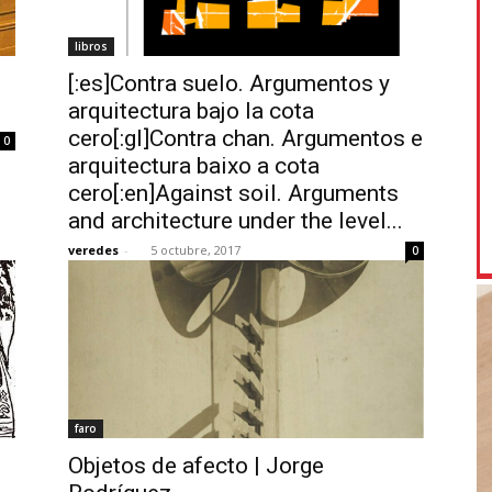
libros
[:es]Contra suelo. Argumentos y
arquitectura bajo la cota
cero[:gl]Contra chan. Argumentos e
0
arquitectura baixo a cota
cero[:en]Against soil. Arguments
and architecture under the level...
veredes
-
5 octubre, 2017
0
faro
Objetos de afecto | Jorge