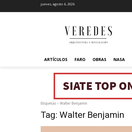
jueves, agosto 6, 2026
ARTÍCULOS
FARO
OBRAS
NASA
Etiquetas
Walter Benjamin
Tag:
Walter Benjamin