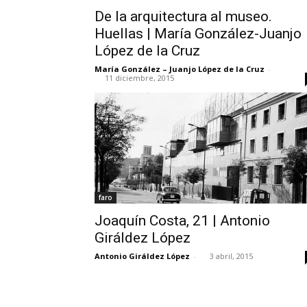
De la arquitectura al museo.
Huellas | María González-Juanjo
López de la Cruz
María González – Juanjo López de la Cruz
-
11 diciembre, 2015
faro
Joaquín Costa, 21 | Antonio
Giráldez López
Antonio Giráldez López
-
3 abril, 2015