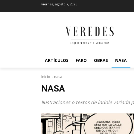
viernes, agosto 7, 2026
ARTÍCULOS
FARO
OBRAS
NASA
Inicio
nasa
NASA
Ilustraciones o textos de índole variada 