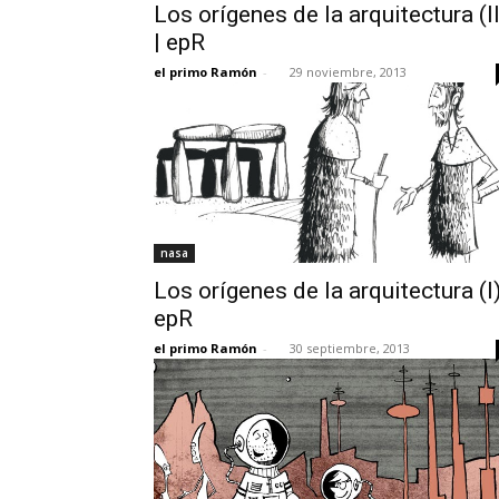
Los orígenes de la arquitectura (II
| epR
el primo Ramón
-
29 noviembre, 2013
nasa
Los orígenes de la arquitectura (I)
epR
el primo Ramón
-
30 septiembre, 2013