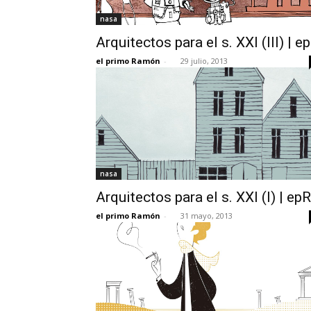
nasa
Arquitectos para el s. XXI (III) | e
el primo Ramón
-
29 julio, 2013
nasa
Arquitectos para el s. XXI (I) | epR
el primo Ramón
-
31 mayo, 2013