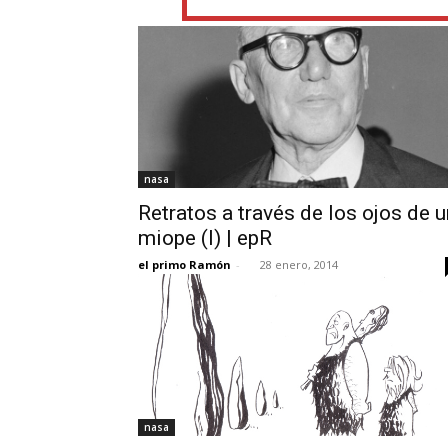
nasa
Retratos a través de los ojos de u
miope (I) | epR
el primo Ramón
-
28 enero, 2014
nasa