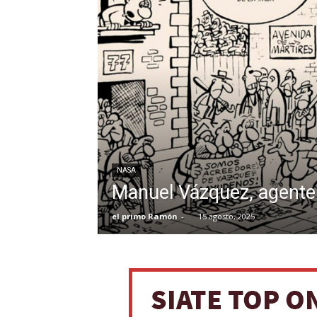
NASA
Manuel Vázquez, agente 
el primo Ramón
-
15 agosto, 2025