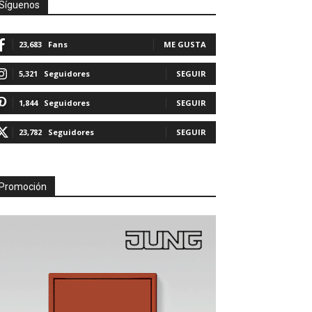
Síguenos
23,683
Fans
ME GUSTA
5,321
Seguidores
SEGUIR
1,844
Seguidores
SEGUIR
23,782
Seguidores
SEGUIR
Promoción