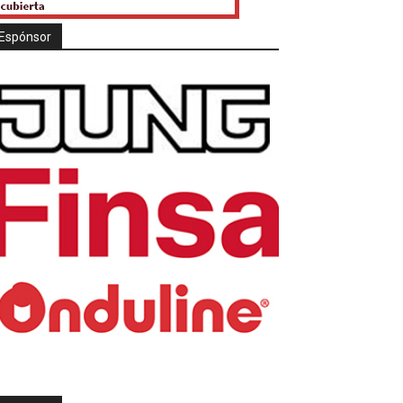
Espónsor