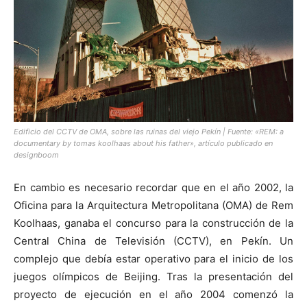
Edificio del CCTV de OMA, sobre las ruinas del viejo Pekín | Fuente: «REM: a
documentary by tomas koolhaas about his father», artículo publicado en
designboom
En cambio es necesario recordar que en el año 2002, la
Oficina para la Arquitectura Metropolitana (OMA) de Rem
Koolhaas, ganaba el concurso para la construcción de la
Central China de Televisión (CCTV), en Pekín. Un
complejo que debía estar operativo para el inicio de los
juegos olímpicos de Beijing. Tras la presentación del
proyecto de ejecución en el año 2004 comenzó la