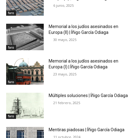
6 junio, 2025
faro
Memorial a los judíos asesinados en
Europa (II) | Íñigo García Odiaga
30 mayo, 2025
faro
Memorial a los judíos asesinados en
Europa (I) | Íñigo García Odiaga
23 mayo, 2025
faro
Múltiples soluciones | Íñigo García Odiaga
21 febrero, 2025
faro
Mentiras piadosas | Íñigo García Odiaga
11 octubre, 2024