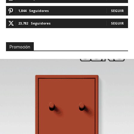
1,844
Seguidores
SEGUIR
23,782
Seguidores
SEGUIR
Promoción