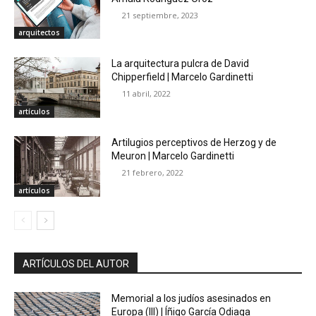
21 septiembre, 2023
arquitectos
La arquitectura pulcra de David
Chipperfield | Marcelo Gardinetti
11 abril, 2022
artículos
Artilugios perceptivos de Herzog y de
Meuron | Marcelo Gardinetti
21 febrero, 2022
artículos
ARTÍCULOS DEL AUTOR
Memorial a los judíos asesinados en
Europa (III) | Íñigo García Odiaga