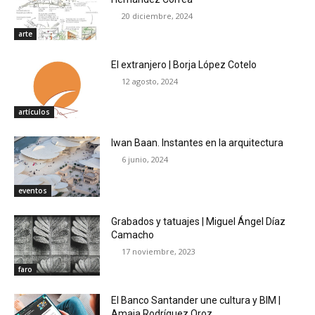
20 diciembre, 2024
arte
El extranjero | Borja López Cotelo
12 agosto, 2024
artículos
Iwan Baan. Instantes en la arquitectura
6 junio, 2024
eventos
Grabados y tatuajes | Miguel Ángel Díaz
Camacho
17 noviembre, 2023
faro
El Banco Santander une cultura y BIM |
Amaia Rodríguez Oroz