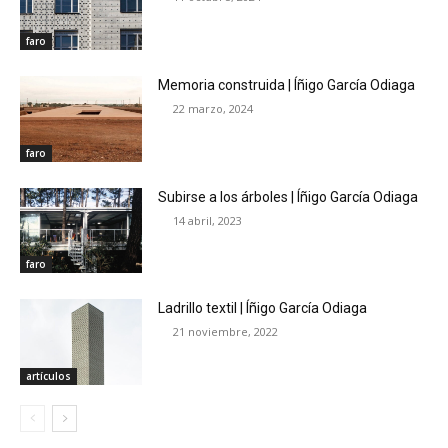
faro
Memoria construida | Íñigo García Odiaga
22 marzo, 2024
faro
Subirse a los árboles | Íñigo García Odiaga
14 abril, 2023
faro
Ladrillo textil | Íñigo García Odiaga
21 noviembre, 2022
artículos