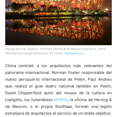
Beijing National Stadium. Architect Herzog & de Meuron, ArupSport, China
Architectural Design & Research G | Fuente:
Wikipedia.org
China contrató a los arquitectos más relevantes del
panorama internacional. Norman Foster responsable del
nuevo aeropuerto internacional de Pekín, Paul Andreu
que realizó el gran teatro nacional también en Pekín,
David Chipperfield autor del museo de la cultura en
Liangzhu, los holandeses
MVRDV
, la oficina de Herzog &
de Meuron, o el propio Koolhaas, forman una legión
extranjera de arquitectos al servicio de un doble objetivo.