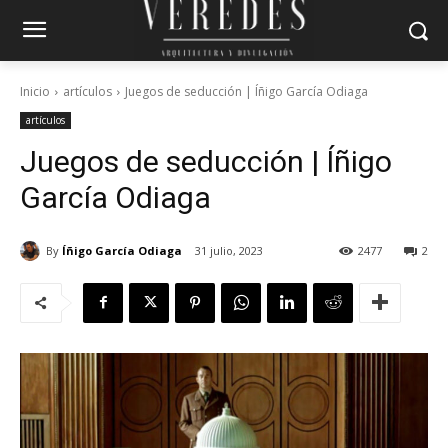
Inicio
artículos
Juegos de seducción | Íñigo García Odiaga
artículos
Juegos de seducción | Íñigo
García Odiaga
By
Íñigo García Odiaga
31 julio, 2023
2477
2