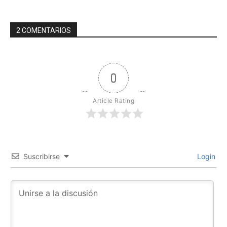
2 COMENTARIOS
0
Article Rating
Suscribirse
Login