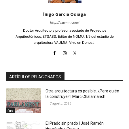
Íñigo García Odiaga
http://vaumm.com/
Doctor Arquitecto y profesor asociado de Proyectos
Arquitectónicos, ETSASS. Editor de NOMU. 1/5 del estudio de
arquitectura VAUMM. Vivo en Donosti.
ARTÍCULOS RELACIONADOS
Otra arquitectura es posible. ¿Pero quién
la construye? | Marc Chalamanch
7 agosto, 2026
faro
El Prado sin prado | José Ramón
Hernández Correa